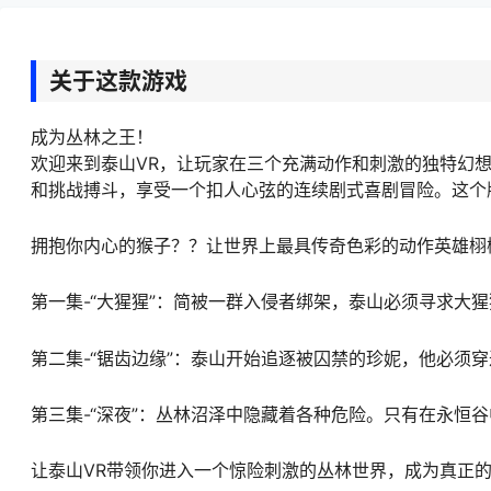
关于这款游戏
成为丛林之王！
欢迎来到泰山VR，让玩家在三个充满动作和刺激的独特幻
和挑战搏斗，享受一个扣人心弦的连续剧式喜剧冒险。这个
拥抱你内心的猴子？？让世界上最具传奇色彩的动作英雄栩
第一集-“大猩猩”：简被一群入侵者绑架，泰山必须寻求大
第二集-“锯齿边缘”：泰山开始追逐被囚禁的珍妮，他必须
第三集-“深夜”：丛林沼泽中隐藏着各种危险。只有在永恒
让泰山VR带领你进入一个惊险刺激的丛林世界，成为真正