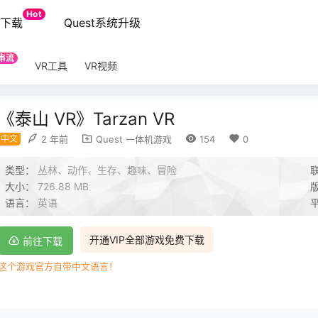
Hot
端下载
Quest系统升级
串流
VR工具
VR视频
《泰山 VR》Tarzan VR
中文
2 年前
Quest 一体机游戏
154
0
类型：
丛林、动作、生存、趣味、冒险
大小：
726.88 MB
语言：
英语
开通VIP全部游戏免费下载
前往下载
这个游戏官方自带中文语言！