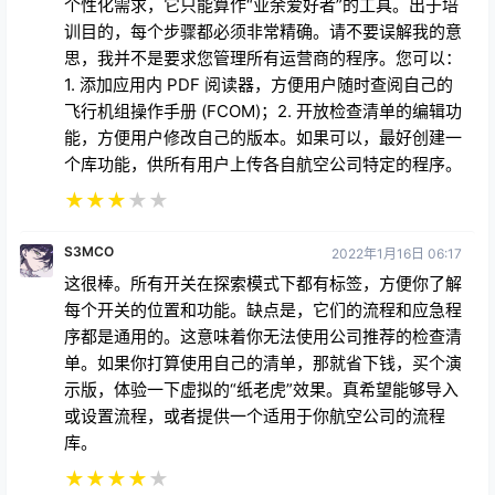
个性化需求，它只能算作“业余爱好者”的工具。出于培
训目的，每个步骤都必须非常精确。请不要误解我的意
思，我并不是要求您管理所有运营商的程序。您可以：
1. 添加应用内 PDF 阅读器，方便用户随时查阅自己的
飞行机组操作手册 (FCOM)；2. 开放检查清单的编辑功
能，方便用户修改自己的版本。如果可以，最好创建一
个库功能，供所有用户上传各自航空公司特定的程序。
★
★
★
★
★
S3MCO
2022年1月16日 06:17
这很棒。所有开关在探索模式下都有标签，方便你了解
每个开关的位置和功能。缺点是，它们的流程和应急程
序都是通用的。这意味着你无法使用公司推荐的检查清
单。如果你打算使用自己的清单，那就省下钱，买个演
示版，体验一下虚拟的“纸老虎”效果。真希望能够导入
或设置流程，或者提供一个适用于你航空公司的流程
库。
★
★
★
★
★