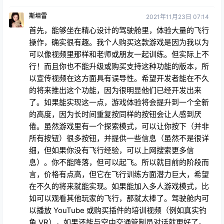
斯坦雷
2021年11月23日 07:14
首先，能够坐在精心设计的驾驶舱里，体验大量的飞行
操作，确实很有趣。我个人购买这款游戏是因为我以为
可以像视频里那样和老师或朋友一起训练。但实际上不
行！而且你也不能升级或购买支持这种功能的版本，所
以宣传视频在这方面具有误导性。希望开发者能在不久
的将来推出这个功能，因为很明显他们已经开发出来
了。如果能实现这一点，游戏体验将会提升到一个全新
的高度，因为长时间重复按同样的按钮会让人感到厌
倦。虽然游戏里有一个探索模式，可以让你按下（并非
所有按钮）很多按钮，并提供一些信息（虽然不是很详
细，但如果你没有飞行经验，可以上网搜索更多信
息）。你不能降落，但可以起飞。所以就目前的阶段而
言，价格有点高，但它在飞行训练方面潜力巨大，希望
在不久的将来就能实现。如果能加入多人游戏模式，比
如可以观看其他玩家的飞行，那就太棒了。驾驶舱内可
以播放 YouTube 或购买插件的培训视频（例如真实钓
鱼 VR），如果还能与空中交通管制员对话就更好了。