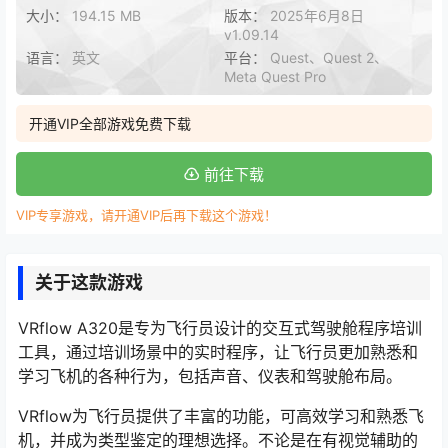
大小：
194.15 MB
版本：
2025年6月8日
v1.09.14
语言：
英文
平台：
Quest、Quest 2、
Meta Quest Pro
开通VIP全部游戏免费下载
前往下载
VIP专享游戏，请开通VIP后再下载这个游戏！
关于这款游戏
VRflow A320是专为飞行员设计的交互式驾驶舱程序培训
工具，通过培训场景中的实时程序，让飞行员更加熟悉和
学习飞机的各种行为，包括声音、仪表和驾驶舱布局。
VRflow为飞行员提供了丰富的功能，可高效学习和熟悉飞
机，并成为类型鉴定的理想选择。不论是在有视觉辅助的