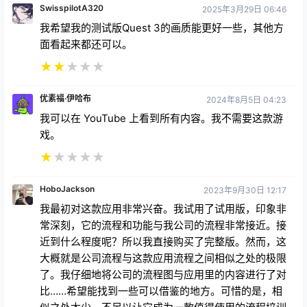
SwisspilotA320
2025年3月29日 06:46
我希望我的测试版Quest 3的画质能更好一些，其他方
面看起来都还可以。
★
★
★
★
★
优素福·伊哈布
2024年8月5日 04:23
我可以在 YouTube 上看到所有内容。我不需要这款游
戏。
★
★
★
★
★
HoboJackson
2023年9月30日 12:17
我最初对这款应用非常兴奋。我试用了试用版，印象非
常深刻，它的流程和功能与我公司的流程非常接近。接
近到什么程度呢？所以我直接购买了完整版。然而，这
大概就是公司流程与这款应用流程之间相似之处的极限
了。我仔细地将公司的流程图与应用里的内容进行了对
比……希望能找到一些可以借鉴的地方。可惜的是，相