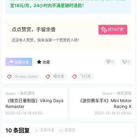
至18元/月，24小时内不满意随时退款！
点点赞赏，手留余香
给TA打赏
还没有人赞赏，快来当第一个赞赏的人吧！
0
0
海报分享
收藏
Oculus Quest
模拟类
飞行类
Quest 一体机游戏
Quest 一体机游戏
《维京日重制版》Viking Days
《迷你赛车手X》Mini Motor
Remaster
Racing X
2023-12-18 18:43:53
2023-12-18 21:44:50
10 条回复
文章作者
管理员
A
M