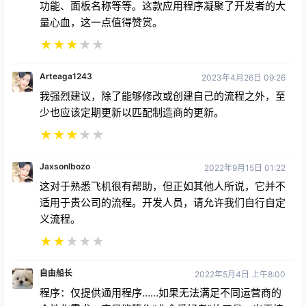
功能、面板名称等等。这款应用程序凝聚了开发者的大
量心血，这一点值得赞赏。
★
★
★
★
★
Arteaga1243
2023年4月26日 09:26
我强烈建议，除了能够修改或创建自己的流程之外，至
少也应该定期更新以匹配制造商的更新。
★
★
★
★
★
Jaxsonlbozo
2022年9月15日 01:22
这对于熟悉飞机很有帮助，但正如其他人所说，它并不
适用于贵公司的流程。开发人员，请允许我们自行自定
义流程。
★
★
★
★
★
自由船长
2022年5月4日 上午8:00
程序：仅提供通用程序……如果无法满足不同运营商的