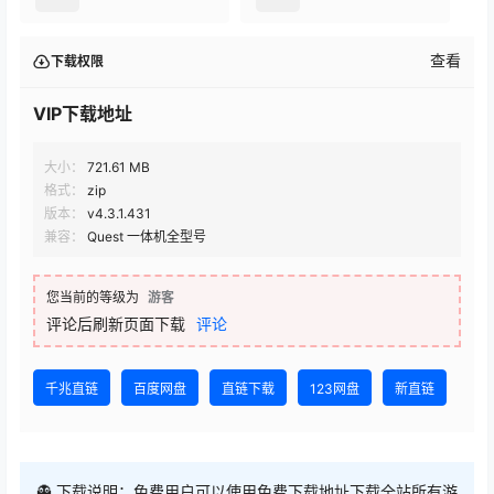
查看
下载权限
VIP下载地址
大小：
721.61 MB
格式：
zip
版本：
v4.3.1.431
兼容：
Quest 一体机全型号
您当前的等级为
游客
评论后刷新页面下载
评论
千兆直链
百度网盘
直链下载
123网盘
新直链
👻 下载说明：免费用户可以使用免费下载地址下载全站所有游