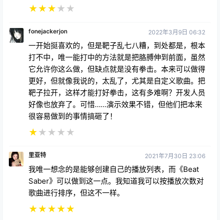
★
★
★
★
★
fonejackerjon
2022年3月9日 06:32
一开始挺喜欢的，但是靶子乱七八糟，到处都是，根本
打不中，唯一能打中的方法就是把胳膊伸到前面，虽然
它允许你这么做，但缺点就是没有拳击。本来可以做得
更好，但就像我说的，太乱了，尤其是自定义歌曲。把
靶子拉开，这样才能打好拳击，这有多难啊？开发人员
好像也放弃了。可惜……演示效果不错，但他们把本来
很容易做到的事情搞砸了！
★
★
★
★
★
里亚特
2021年7月30日 23:06
我唯一想念的是能够创建自己的播放列表，而《Beat
Saber》可以做到这一点。我知道我可以按播放次数对
歌曲进行排序，但这不一样。
★
★
★
★
★