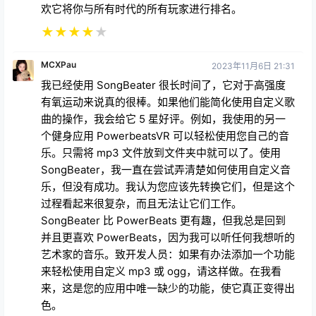
欢它将你与所有时代的所有玩家进行排名。
★
★
★
★
★
MCXPau
2023年11月6日 21:31
我已经使用 SongBeater 很长时间了，它对于高强度
有氧运动来说真的很棒。如果他们能简化使用自定义歌
曲的操作，我会给它 5 星好评。例如，我使用的另一
个健身应用 PowerbeatsVR 可以轻松使用您自己的音
乐。只需将 mp3 文件放到文件夹中就可以了。使用
SongBeater，我一直在尝试弄清楚如何使用自定义音
乐，但没有成功。我认为您应该先转换它们，但是这个
过程看起来很复杂，而且无法让它们工作。
SongBeater 比 PowerBeats 更有趣，但我总是回到
并且更喜欢 PowerBeats，因为我可以听任何我想听的
艺术家的音乐。致开发人员：如果有办法添加一个功能
来轻松使用自定义 mp3 或 ogg，请这样做。在我看
来，这是您的应用中唯一缺少的功能，使它真正变得出
色。