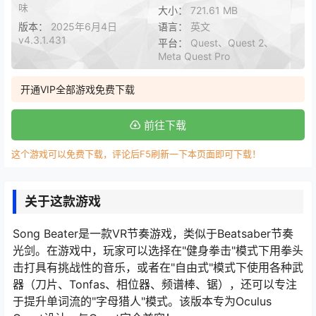
味
大小：
721.61 MB
版本：
2025年6月4日
语言：
英文
v4.3.1.431
平台：
Quest、Quest 2、
Meta Quest Pro
开通VIP全部游戏免费下载
前往下载
这个游戏可以免费下载，评论后F5刷新一下本页面即可下载！
关于这款游戏
Song Beater是一款VR节奏游戏，类似于Beatsaber节奏
光剑。在游戏中，玩家可以选择在"健身拳击"模式下用拳头
击打具有挑战性的音乐，或者在"自由式"模式下使用各种武
器（刀片、Tonfas、相位器、频谱棒、锯），还可以专注
于提升单词流的"字母猎人"模式。该版本专为Oculus