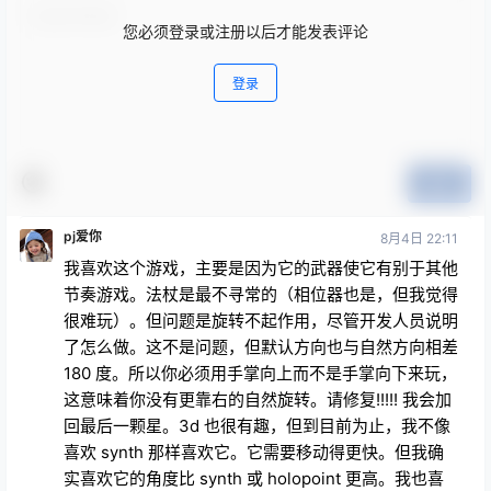
您必须登录或注册以后才能发表评论
登录
提交
pj爱你
8月4日 22:11
我喜欢这个游戏，主要是因为它的武器使它有别于其他
节奏游戏。法杖是最不寻常的（相位器也是，但我觉得
很难玩）。但问题是旋转不起作用，尽管开发人员说明
了怎么做。这不是问题，但默认方向也与自然方向相差
180 度。所以你必须用手掌向上而不是手掌向下来玩，
这意味着你没有更靠右的自然旋转。请修复!!!!! 我会加
回最后一颗星。3d 也很有趣，但到目前为止，我不像
喜欢 synth 那样喜欢它。它需要移动得更快。但我确
实喜欢它的角度比 synth 或 holopoint 更高。我也喜