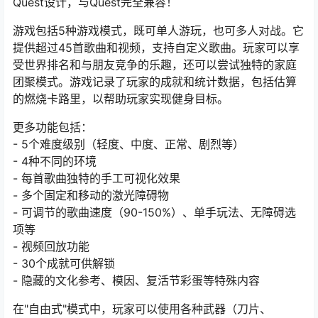
Quest设计，与Quest完全兼容！
游戏包括5种游戏模式，既可单人游玩，也可多人对战。它
提供超过45首歌曲和视频，支持自定义歌曲。玩家可以享
受世界排名和与朋友竞争的乐趣，还可以尝试独特的家庭
团聚模式。游戏记录了玩家的成就和统计数据，包括估算
的燃烧卡路里，以帮助玩家实现健身目标。
更多功能包括：
- 5个难度级别（轻度、中度、正常、剧烈等）
- 4种不同的环境
- 每首歌曲独特的手工可视化效果
- 多个固定和移动的激光障碍物
- 可调节的歌曲速度（90-150%）、单手玩法、无障碍选
项等
- 视频回放功能
- 30个成就可供解锁
- 隐藏的文化参考、模因、复活节彩蛋等特殊内容
在"自由式"模式中，玩家可以使用各种武器（刀片、