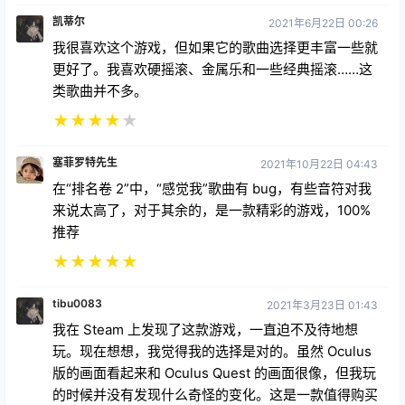
凯蒂尔
2021年6月22日 00:26
我很喜欢这个游戏，但如果它的歌曲选择更丰富一些就
更好了。我喜欢硬摇滚、金属乐和一些经典摇滚……这
类歌曲并不多。
★
★
★
★
★
塞菲罗特先生
2021年10月22日 04:43
在“排名卷 2”中，“感觉我”歌曲有 bug，有些音符对我
来说太高了，对于其余的，是一款精彩的游戏，100%
推荐
★
★
★
★
★
tibu0083
2021年3月23日 01:43
我在 Steam 上发现了这款游戏，一直迫不及待地想
玩。现在想想，我觉得我的选择是对的。虽然 Oculus
版的画面看起来和 Oculus Quest 的画面很像，但我玩
的时候并没有发现什么奇怪的变化。这是一款值得购买