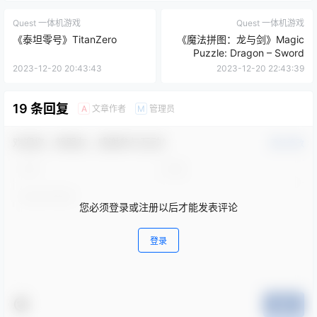
Quest 一体机游戏
Quest 一体机游戏
《泰坦零号》TitanZero
《魔法拼图：龙与剑》Magic
Puzzle: Dragon – Sword
2023-12-20 20:43:43
2023-12-20 22:43:39
19 条回复
文章作者
管理员
A
M
欢迎您，新朋友，感谢参与互动！
确认修改
您必须登录或注册以后才能发表评论
登录
提交