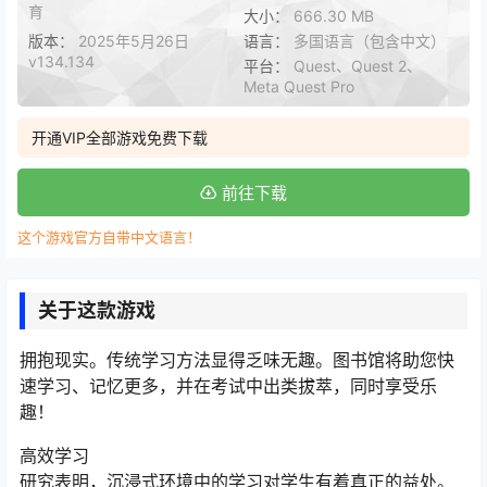
育
大小：
666.30 MB
版本：
2025年5月26日
语言：
多国语言（包含中文）
v134.134
平台：
Quest、Quest 2、
Meta Quest Pro
开通VIP全部游戏免费下载
前往下载
这个游戏官方自带中文语言！
关于这款游戏
拥抱现实。传统学习方法显得乏味无趣。图书馆将助您快
速学习、记忆更多，并在考试中出类拔萃，同时享受乐
趣！
高效学习
研究表明，沉浸式环境中的学习对学生有着真正的益处。