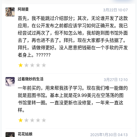
阿胡曼
3月22日 10:07
首先，我不能跳过介绍部分；其次，无论谁开发了这款
应用，在公开发布之前都应该学习如何正确开发。我已
经尝试过两次了，但不知怎么地，我却跑到图书馆外面
去了，再也进不去了。拜托，现在大家都手头拮据了。
拜托，请做得更好。没人愿意把钱砸在一个手软的开发
者身上。??????
★
★
★
★
★
过着微妙的生活
3月27日 12:10
一年前买的，用来帮我孩子学习。现在我们唯一能做的
就是逛图书馆。基本上就是花9.99美元在空荡荡的图
书馆里转一圈。一直没更新也没修复，一年来一直这
样。
★
★
★
★
★
花花姑娘
2025年1月30日 04:13