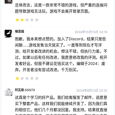
总体而言，这是一款非常不错的游戏，但严重的连接问
题导致游戏无法玩，游戏不会离开登录页面。
★
★
★
★
★
榴莲猫
2024年10月15日 04:16
抱歉，我本来想点赞的。加入了Discord，结果只是些
闲聊……游戏发售当天就买了。一直等到现在才写评
测，给开发者改进的机会。想法不错，但执行力差。不
过，如果以后有任何改进，我愿意修改我的评测。祝开
发者好运，但我不建议花钱买这个。编辑于2024：废
弃。开发者没有尝试改进。千万别买。
★
★
★
★
★
阿瓦斯.55573
2024年8月12日 23:25
这真是个学习的好产品。我们给客服发了邮件，说愿意
买下整套产品，这样我们就能继续开发了，因为我们真
的相信它。他们几个月都没回复。我支持。结果就直接