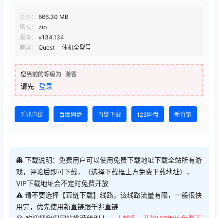
大小：
666.30 MB
格式：
zip
版本：
v134.134
兼容：
Quest 一体机全型号
您当前的等级为
游客
请先
登录
千兆直链
百度网盘
直链下载
123网盘
新直链
👻 下载说明：免费用户可以使用免费下载地址下载全站所有游
戏，评论后即可下载，（选择下载框上方免费下载地址），
VIP下载地址会不定时免费开放
⚠ 请不要选择【直链下载】线路，该线路流量有限，一般很快
用完，优先使用新直链跟千兆直链