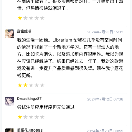
在商店里放着了。很多项目都是这样。一开始是出于热
情，但热情很快就消退了。
★
★
★
★
★
甜蜜绒毛
2024年7月23日 15:32
我的生活一团糟。Librarium 帮我在几乎没有空闲时间
的情况下找到了一个新地方学习。它有一些烦人的地
方，比如卡片消失，以及添加新内容很困难。我以为现
在应该已经解决了。结果已经过去一年了。我对这款游
戏没有进一步提升产品质量感到很失望。现在我宁愿花
钱更新。
★
★
★
★
★
Dreadkingz87
2024年7月12日 07:38
尝试注册应用程序但无法通过
★
★
★
★
★
蓝帽花.490653
2024年7月23日 00:55