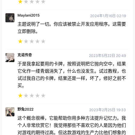
★
★
★
★
★
Maylani2015
2024年1月16日 02:19
主题说明了一切。你应该被禁止开发应用程序。这需要
立即删除。
★
★
★
★
★
克诺传奇
2023年5月22日 20:49
于是我拿起要用的卡牌，按照说明把它抛向空中，结果
它化作一缕青烟消失了，什么也没发生。试过教程，也
试过我自己的卡牌，结果还是一样，坏了，修好之前不
买。
★
★
★
★
★
野兔2022
2023年2月25日 19:33
这个概念很棒，它能帮助你用多种方法提升记忆力。我
个人非常欣赏它！我觉得那些不喜欢它的人是因为他们
对游戏的期待过高。但这款游戏的生产力比他们想象的