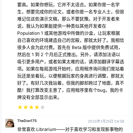
要高。如果你想玩，它并不太适合。如果你是一名学
生，想要完成你的论文，或者你是一名专业人士，但很
难记住这些演示文稿，那么不要犹豫。对于开发者来
说，我认为如果能提供一种类似其他开发者在
Population 1 或其他游戏中所做的沙盒，让玩家根据
自己喜欢的环境建造自己的宫殿，那就太好了。我相信
很多人会为此付费。首先在 Beta 版中提供免费试用，
然后在 1 到 2 个月后正式推出。另外，请添加法语以
吸引更多用户，或者如果太难的话，请添加翻译字幕选
项。如果在每局游戏开始时，应用程序询问我们是站着
玩还是坐着玩，以便根据玩家的身高进行调整，那就太
好了。有好几次我站着，但我的脚却跨过了地面，真不
酷！我打算改变主意了，应用程序里有个bug，我的卡
牌没有全部显示出来。
★
★
★
★
★
TheDon175
2023年1月25日 04:58
非常喜欢 Librarium——对于喜欢学习和发现新事物的