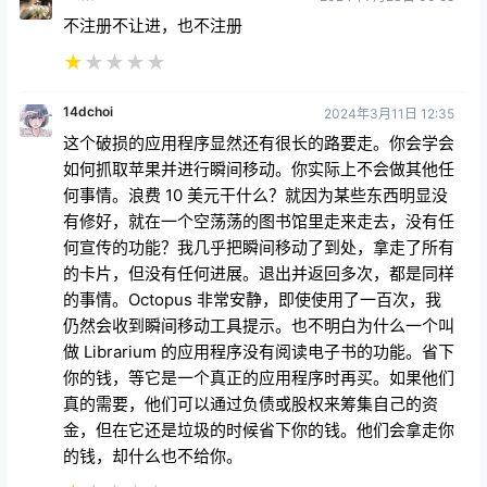
不注册不让进，也不注册
★
★
★
★
★
14dchoi
2024年3月11日 12:35
这个破损的应用程序显然还有很长的路要走。你会学会
如何抓取苹果并进行瞬间移动。你实际上不会做其他任
何事情。浪费 10 美元干什么？就因为某些东西明显没
有修好，就在一个空荡荡的图书馆里走来走去，没有任
何宣传的功能？我几乎把瞬间移动了到处，拿走了所有
的卡片，但没有任何进展。退出并返回多次，都是同样
的事情。Octopus 非常安静，即使使用了一百次，我
仍然会收到瞬间移动工具提示。也不明白为什么一个叫
做 Librarium 的应用程序没有阅读电子书的功能。省下
你的钱，等它是一个真正的应用程序时再买。如果他们
真的需要，他们可以通过负债或股权来筹集自己的资
金，但在它还是垃圾的时候省下你的钱。他们会拿走你
的钱，却什么也不给你。