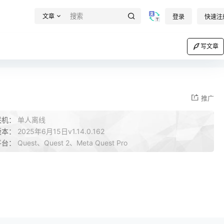
文章
登录
快速注
写文章
推广
联机：
单人离线
版本：
2025年6月15日v1.14.0.162
平台：
Quest、Quest 2、Meta Quest Pro