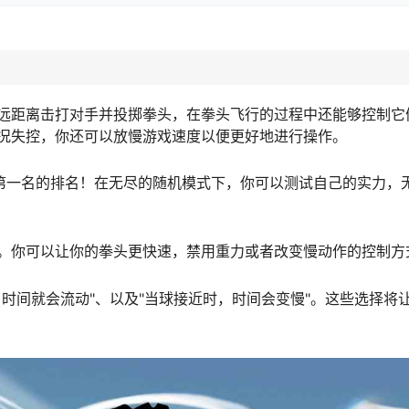
远距离击打对手并投掷拳头，在拳头飞行的过程中还能够控制它
况失控，你还可以放慢游戏速度以便更好地进行操作。
持第一名的排名！在无尽的随机模式下，你可以测试自己的实力，
。你可以让你的拳头更快速，禁用重力或者改变慢动作的控制方
时间就会流动"、以及"当球接近时，时间会变慢"。这些选择将