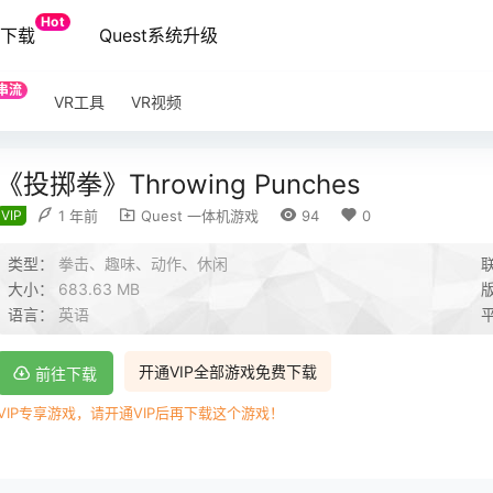
Hot
端下载
Quest系统升级
串流
VR工具
VR视频
《投掷拳》Throwing Punches
VIP
1 年前
Quest 一体机游戏
94
0
类型：
拳击、趣味、动作、休闲
大小：
683.63 MB
语言：
英语
开通VIP全部游戏免费下载
前往下载
VIP专享游戏，请开通VIP后再下载这个游戏！