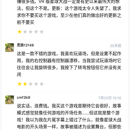
赚很多钱。VR 版星球大战一定是有史以来最伟大的想
法，但这个不是。更新：这个游戏太令人失望了，我求
求你不要买这个游戏，至少在他们真的做出好的更新之
前不要买
★
★
★
★
★
贵族12148
20天前
这是一款不错的游戏，我喜欢玩道场，但是设置不起作
用，我的右控制器有控制器漂移，当我尝试玩道场时它
往往会让我旋转很多，我按下了转弯按钮但它并没有关
闭
★
★
★
★
★
cmf2kill
7月23日 15:10
说实话，浪费钱。我买这个游戏是期待它会很好，故事
模式感觉就像任何游戏的开场任务......但这就是整个游
戏！我以为我在片尾字幕上错过了什么，就像星球大战
电影的开头场景一样，故事被描述为设置舞台，但那些