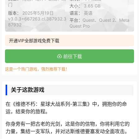
门
大小：
3.65 GB
版本：
2025年5月19日
语言：
英语
v3.0.3+667263.cl.387932.3
平台：
Quest、Quest 2、Meta
87932
Quest Pro
开通VIP全部游戏免费下载
前往下载
这是一个热门游戏，强烈推荐下载！
关于这款游戏
在《维德不朽：星球大战系列-第三集》中，拥抱你的命
运，结束你的旅程。
你身旁有一把古老的光剑，这是你的信物，你将利用它的
力量，集结一支军队，并对达斯维德要塞发动全面攻击。