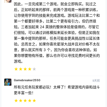
因此，一旦完成第二个游戏，就会立即购买。玩过之
后，正如听起来的那样，前两个游戏是一种积累训练，
让你使用学到的技能来完成游戏。游戏玩法比第二个和
第一个都要好得多，比第二个更有吸引力，但仍然很
短。三者加起来 24 英镑的整体体验是值得的，尽管它
们很短。可以通过训练模拟来延长体验，但是正如我在
第一集中提到的那样，任务可能会更具挑战性以延长体
验。总而言之，如果你喜欢星球大战并且对价格不太在
意，那么就买所有 3 个，因为你会喜欢这种体验。如
果你想要物有所值，那么也许可以寻找花费时间更长的
游戏。
★
★
★
★
★
Gamebreaker2550
9天前
所有元任务玩家都必玩！太棒了！希望游戏内容和战斗
更丰富一些！
★
★
★
★
★