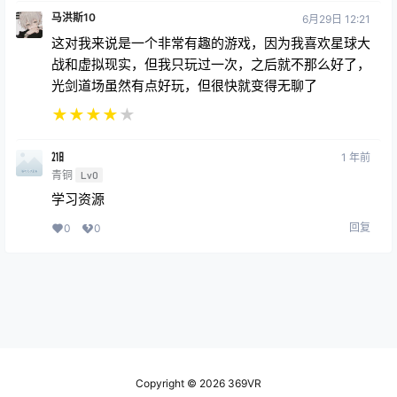
马洪斯10
6月29日 12:21
这对我来说是一个非常有趣的游戏，因为我喜欢星球大
战和虚拟现实，但我只玩过一次，之后就不那么好了，
光剑道场虽然有点好玩，但很快就变得无聊了
★
★
★
★
★
㏴
1 年前
青铜
Lv0
学习资源
回复
0
0
Copyright © 2026
369VR