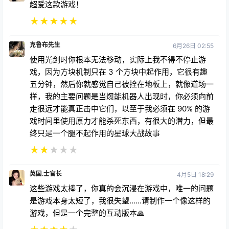
超爱这款游戏！
★
★
★
★
★
克鲁布先生
6月26日 02:55
使用光剑时你根本无法移动，实际上我不得不停止游
戏，因为方块机制只在 3 个方块中起作用，它很有趣
五分钟，然后你就感觉自己被拴在地板上，就像道场一
样，我的主要问题是当爆能机器人出现时，你必须向前
走很远才能真正击中它们，以至于我必须在 90% 的游
戏时间里使用原力才能杀死东西，有很大的潜力，但最
终只是一个腿不起作用的星球大战故事
★
★
★
★
★
英国.士官长
4月5日 18:29
这些游戏太棒了，你真的会沉浸在游戏中，唯一的问题
是游戏本身太短了，我很失望......请制作一个像这样的
游戏，但是一个完整的互动版本🙏