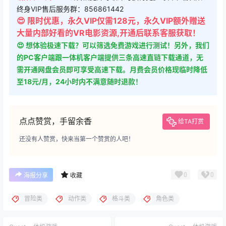
终身VIP售后服务群：856861442
😍 限时优惠，永久VIP仅需128元，永久VIP额外赠送
大量内部好看的VR电影资源,开通后联系客服获取！
😍 想体验极速下载？可以筛选免费游戏进行测试！另外，我们
的PC客户端跟一体机客户端提供三条高速直链下载通道，无
需开通网盘会员即可享受高速下载。月费会员价格现临时降低
至18元/月，24小时内不满意随时退款！
点点赞赏，手留余香
给TA打赏
还没有人赞赏，快来当第一个赞赏的人吧！
0
0
海报分享
收藏
冒险类
动作类
格斗类
角色类