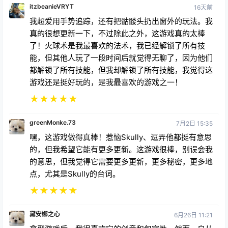
这个游戏真的很有趣，我已经通关了，除了一些成就之
外，还重通了一遍。游戏总体来说很棒，我喜欢观察者
和其他角色知道我们来自不同现实的概念。但有一点我
不太喜欢，那就是它有点无聊，而且已经几个月了，没
有更新。我建议增加更多可以去的地方和可以做的事
情，因为玩久了就会觉得无聊。
★
★
★
★
★
itzbeanieVRYT
16天前
我超爱用手势追踪，还有把骷髅头扔出窗外的玩法。我
真的很想更新一下，不过除此之外，这游戏真的太棒
了！火球术是我最喜欢的法术，我已经解锁了所有技
能，但其他人玩了一段时间后就觉得无聊了，因为他们
都解锁了所有技能，但我却解锁了所有技能，我觉得这
游戏还是挺好玩的，是我最喜欢的游戏之一！
★
★
★
★
★
greenMonke.73
7月2日 15:35