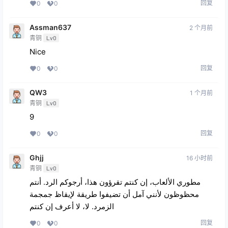
青铜
Lv0
感恩 感恩 感恩 一直想玩 666
回复
0
0
li1990rong
3 个月前
青铜
Lv0
😁😁😁😁😁
回复
0
0
Assman637
2 个月前
青铜
Lv0
Nice
回复
0
0
QW3
1 个月前
青铜
Lv0
9