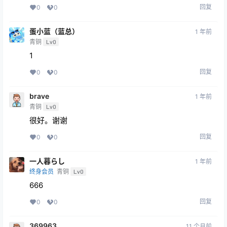
绅绿
1 年前
青铜
Lv0
😂
回复
0
0
wow1925
1 年前
青铜
Lv0
感谢6666
回复
0
0
蛋小蓝（蓝总）
1 年前
青铜
Lv0
1
回复
0
0
brave
1 年前
青铜
Lv0
很好。谢谢