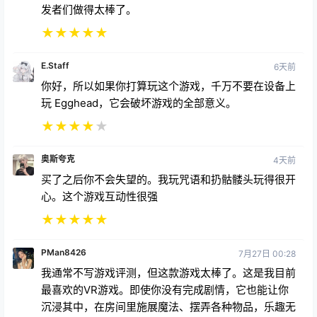
沉浸感十足，互动性极强。对于从未体验过VR的人来
说，这是一个绝佳的选择。游戏内容丰富，你可以自由
安排时间，按照自己的节奏和闲暇时间进行任何活动。
骷髅头造型非常搞笑，开发者们也非常敬业，投入了大
量精力，已经发布了许多免费内容更新，未来还会推出
更多内容。无论你的年龄或游戏水平如何，你都会喜欢
这款游戏，也会乐于让其他人也体验一下。这是一次非
常独特且好玩的体验。非常乐意强烈推荐这款游戏。开
发者们做得太棒了。
★
★
★
★
★
E.Staff
6天前
你好，所以如果你打算玩这个游戏，千万不要在设备上
玩 Egghead，它会破坏游戏的全部意义。
★
★
★
★
★
奥斯夸克
4天前