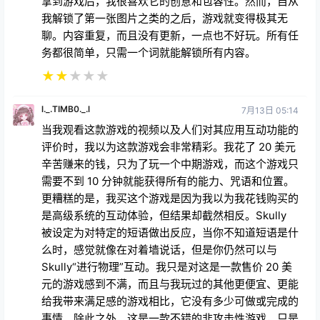
嘿，这游戏做得真棒！惹恼Skully、逗弄他都挺有意思
的，但我希望它能有更多更新。这游戏很棒，别误会我
的意思，但我觉得它需要更多更新，更多秘密，更多地
点，尤其是Skully的台词。
★
★
★
★
★
黛安娜之心
6月26日 11:21
拿到游戏后，我很喜欢它的创意和包容性。然而，自从
我解锁了第一张图片之类的之后，游戏就变得极其无
聊。内容重复，而且没有更新，一点也不好玩。所有任
务都很简单，只需一个词就能解锁所有内容。
★
★
★
★
★
l._.TIMB0._.l
7月13日 05:14
当我观看这款游戏的视频以及人们对其应用互动功能的
评价时，我以为这款游戏会非常精彩。我花了 20 美元
辛苦赚来的钱，只为了玩一个中期游戏，而这个游戏只