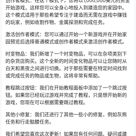
创作者模式：在这个模式下，您将以1,000,000美元的资金
开始游戏，这样您可以全身心地投入到建造您的家园中。
这个模式适用于那些希望专注于建造而无需在游戏中赚钱
的玩家，例如收割作物、金属探测和完成任务。
激活创作者模式：您可以通过开始一个新游戏并在开始家
园预览后选择普通模式或创作者模式来激活创作者模式。
时变物品：我们新增了一个时变物品，可以在杂项类别下
的杂货店购买。这个全新的时间变化物品可以让您随时从
白天和黑夜之间进行切换。对于那些需要在特定时间找到
或完成任务的物品或生物，这将非常有帮助。
教程跳过按钮：我们在开始教程面板中添加了一个跳过按
钮。如果您已经玩过游戏并完成了教程，只是想开始新的
游戏，您现在可以根据需要跳过教程。
其他小修复：我们还进行了其他一些小的修复，例如灰熊
任务和行走骷髅任务。
我们希望您喜欢这次更新！如果您有任何问题、疑问或建