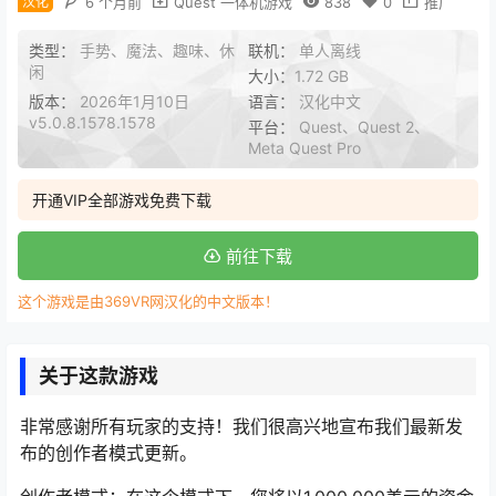
汉化
6 个月前
Quest 一体机游戏
838
0
推广
类型：
手势、魔法、趣味、休
联机：
单人离线
闲
大小：
1.72 GB
版本：
2026年1月10日
语言：
汉化中文
v5.0.8.1578.1578
平台：
Quest、Quest 2、
Meta Quest Pro
开通VIP全部游戏免费下载
前往下载
这个游戏是由369VR网汉化的中文版本！
关于这款游戏
非常感谢所有玩家的支持！我们很高兴地宣布我们最新发
布的创作者模式更新。