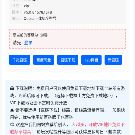
1
2
VIP下载地址
免费下载地址
查看
下载权限
VIP下载地址
大小：
1.72 GB
格式：
zip
版本：
v5.0.8.1578.1578
兼容：
Quest 一体机全型号
您当前的等级为
游客
请先
登录
千兆直链
百度网盘
直链下载
123网盘
新直链