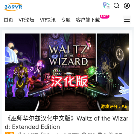
Hot
首页
VR论坛
VR快讯
专题
客户端下载
Quest
游戏评分：9.6
《巫师华尔兹汉化中文版》Waltz of the Wizar
d: Extended Edition