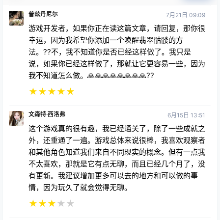
您必须登录或注册以后才能发表评论
登录
提交
普兹丹尼尔
7月21日 09:09
游戏开发者，如果你正在读这篇文章，请回复，那你很
幸运，因为我希望你添加一个唤醒翡翠骷髅的方
法。??不，我不知道你是否已经这样做了。我只是
说，如果你已经这样做了，那就让它更容易一些，因为
我不知道怎么做。🙏🙏🙏🙏🙏🙏🙏🙏??
★
★
★
★
★
文森特·西洛弗
6月15日 13:51