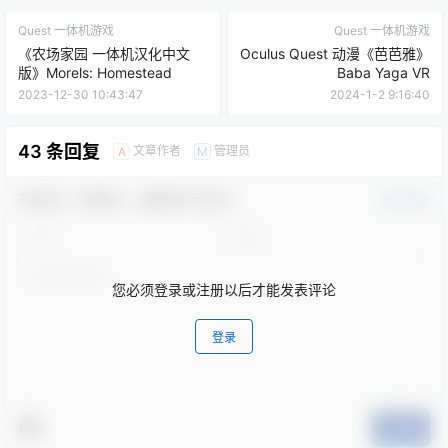
还没有人赞赏，快来当第一个赞赏的人吧！
0
0
海报分享
收藏
Oculus Quest
Oculus Quest 中文游戏
中文语言
模拟类
益智类
Quest 一体机游戏
Quest 一体机游戏
《农场家园 一体机汉化中文
Oculus Quest 动漫《芭芭雅》
版》Morels: Homestead
Baba Yaga VR
2023-12-30 10:43:47
2024-1-2 9:16:40
43 条回复
文章作者
管理员
A
M
欢迎您，新朋友，感谢参与互动！
确认修改