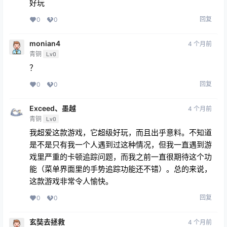
qqppqp
4 个月前
青铜
Lv0
我喜欢这个游戏，希望可以完看看最新的版本。
回复
0
0
邓霖泽
4 个月前
青铜
Lv0
好玩
回复
0
0
monian4
4 个月前
青铜
Lv0
？
回复
0
0
Exceed、墨越
4 个月前
青铜
Lv0