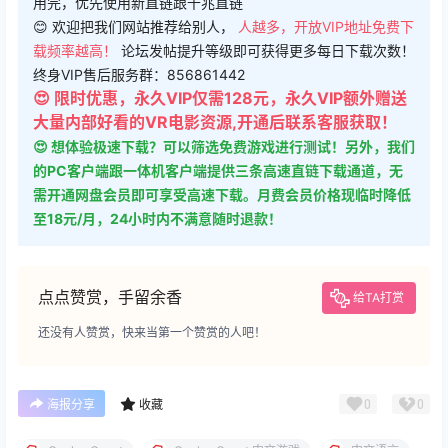
载频率越高！
论坛发帖提升等级即可获得更多每日下载次数！
终身VIP售后服务群：856861442
😍 限时优惠，永久VIP仅需128元，永久VIP额外赠送
大量内部好看的VR电影资源,开通后联系客服获取！
😍 想体验极速下载？可以筛选免费游戏进行测试！另外，我们
的PC客户端跟一体机客户端提供三条高速直链下载通道，无
需开通网盘会员即可享受高速下载。月费会员价格现临时降低
至18元/月，24小时内不满意随时退款！
点点赞赏，手留余香
给TA打赏
还没有人赞赏，快来当第一个赞赏的人吧！
0
0
海报分享
收藏
Oculus Quest
Oculus Quest 中文游戏
中文语言