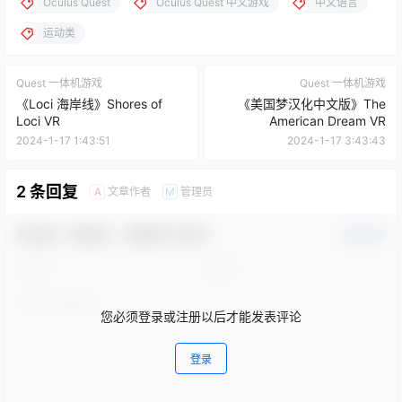
运动类
Quest 一体机游戏
Quest 一体机游戏
《Loci 海岸线》Shores of
《美国梦汉化中文版》The
Loci VR
American Dream VR
2024-1-17 1:43:51
2024-1-17 3:43:43
2 条回复
文章作者
管理员
A
M
欢迎您，新朋友，感谢参与互动！
确认修改
您必须登录或注册以后才能发表评论
登录