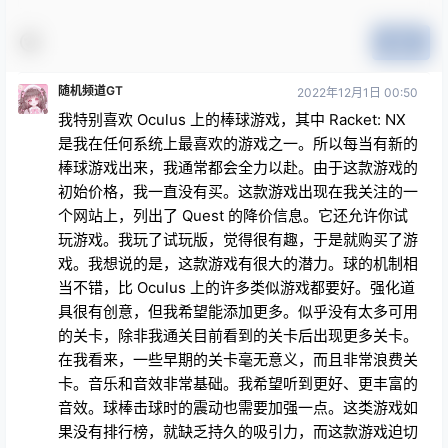
提交
随机频道GT
2022年12月1日 00:50
我特别喜欢 Oculus 上的棒球游戏，其中 Racket: NX
是我在任何系统上最喜欢的游戏之一。所以每当有新的
棒球游戏出来，我通常都会全力以赴。由于这款游戏的
初始价格，我一直没有买。这款游戏出现在我关注的一
个网站上，列出了 Quest 的降价信息。它还允许你试
玩游戏。我玩了试玩版，觉得很有趣，于是就购买了游
戏。我想说的是，这款游戏有很大的潜力。球的机制相
当不错，比 Oculus 上的许多类似游戏都要好。强化道
具很有创意，但我希望能添加更多。似乎没有太多可用
的关卡，除非我通关目前看到的关卡后出现更多关卡。
在我看来，一些早期的关卡毫无意义，而且非常浪费关
卡。音乐和音效非常基础。我希望听到更好、更丰富的
音效。球棒击球时的震动也需要加强一点。这类游戏如
果没有排行榜，就缺乏持久的吸引力，而这款游戏迫切
需要排行榜。我喜欢这些额外奖励的创意，这确实促使