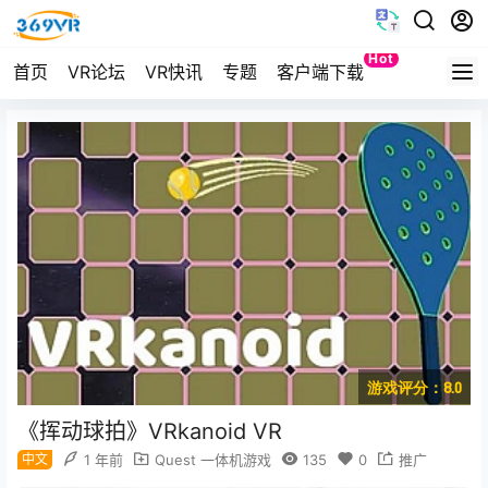
Hot
首页
VR论坛
VR快讯
专题
客户端下载
Quest
游戏评分：8.0
《挥动球拍》VRkanoid VR
中文
1 年前
Quest 一体机游戏
135
0
推广