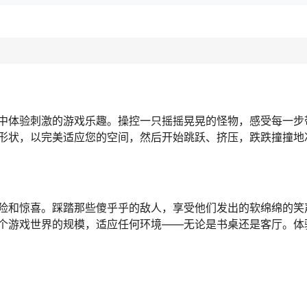
中体验刺激的游戏乐趣。操控一只摇摇晃晃的怪物，感受每一步
形状，以完美适应您的空间，然后开始跳跃、挤压，跌跌撞撞地
险和惊喜。踩踏那些傻乎乎的敌人，享受他们发出的软绵绵的笑
个游戏世界的规模，适应任何环境——无论是书桌还是客厅。体