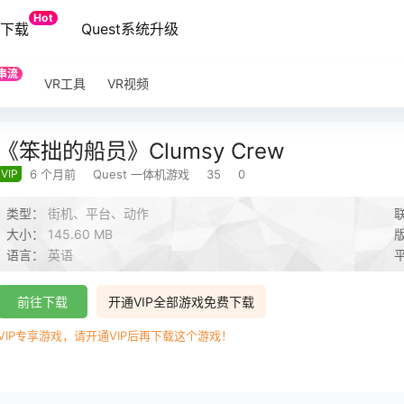
Hot
端下载
Quest系统升级
串流
VR工具
VR视频
《笨拙的船员》Clumsy Crew
VIP
6 个月前
Quest 一体机游戏
35
0
类型：
街机、平台、动作
大小：
145.60 MB
语言：
英语
前往下载
开通VIP全部游戏免费下载
VIP专享游戏，请开通VIP后再下载这个游戏！