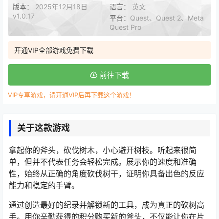
版本：
2025年12月18日
语言：
英文
v1.0.17
平台：
Quest、Quest 2、Meta
Quest Pro
开通VIP全部游戏免费下载
前往下载
VIP专享游戏，请开通VIP后再下载这个游戏！
关于这款游戏
拿起你的斧头，砍伐树木，小心避开树枝。听起来很简
单，但并不代表任务会轻松完成。展示你的速度和准确
性，始终从正确的角度砍伐树干，证明你具备出色的反应
能力和稳定的手臂。
通过创造最好的纪录并解锁新的工具，成为真正的砍树高
手。用你辛勤获得的积分购买新的斧头，不仅能让你在片