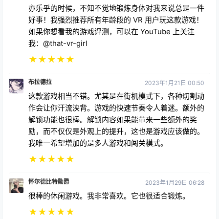
亦乐乎的时候，不知不觉地锻炼身体对我来说总是一件
好事！我强烈推荐所有年龄段的 VR 用户玩这款游戏！
如果你想看我的游戏评测，可以在 YouTube 上关注
我：@that-vr-girl
★
★
★
★
★
布拉德拉
2023年1月21日 00:50
这款游戏相当不错。尤其是在街机模式下，各种切割动
作会让你汗流浃背。游戏的快速节奏令人着迷。额外的
解锁功能也很棒。解锁内容如果能带来一些额外的奖
励，而不仅仅是外观上的提升，这也是游戏应该做的。
我唯一希望增加的是多人游戏和闯关模式。
★
★
★
★
★
怀尔德比特勋爵
2023年1月29日 06:28
很棒的休闲游戏。我非常喜欢。它也很适合锻炼。
★
★
★
★
★