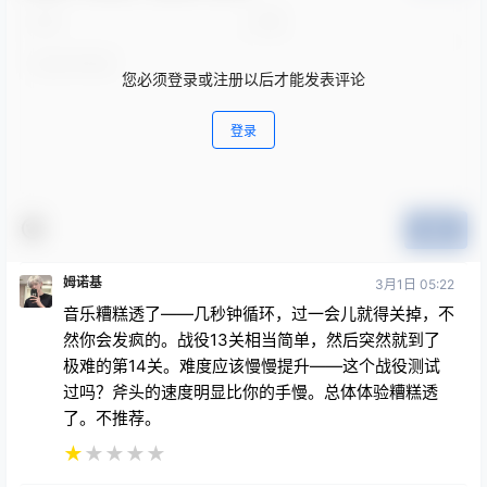
您必须登录或注册以后才能发表评论
登录
提交
姆诺基
3月1日 05:22
音乐糟糕透了——几秒钟循环，过一会儿就得关掉，不
然你会发疯的。战役13关相当简单，然后突然就到了
极难的第14关。难度应该慢慢提升——这个战役测试
过吗？斧头的速度明显比你的手慢。总体体验糟糕透
了。不推荐。
★
★
★
★
★