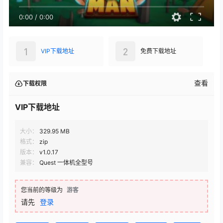
0:00
/
0:00
1
2
VIP下载地址
免费下载地址
查看
下载权限
VIP下载地址
大小：
329.95 MB
格式：
zip
版本：
v1.0.17
兼容：
Quest 一体机全型号
您当前的等级为
游客
请先
登录