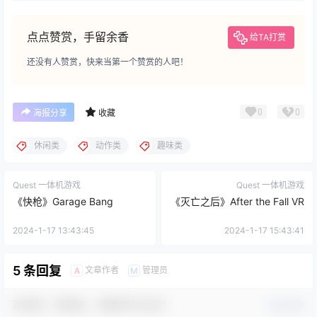
点点赞赏，手留余香
给TA打赏
还没有人赞赏，快来当第一个赞赏的人吧！
0
0
海报分享
收藏
休闲类
动作类
趣味类
Quest 一体机游戏
Quest 一体机游戏
《快枪》Garage Bang
《灭亡之后》After the Fall VR
2024-1-17 13:43:45
2024-1-17 15:43:41
5 条回复
文章作者
管理员
A
M
欢迎您，新朋友，感谢参与互动！
确认修改