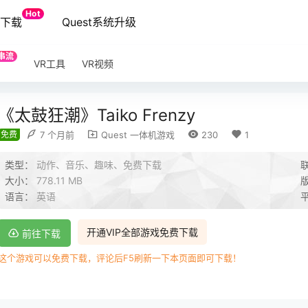
Hot
端下载
Quest系统升级
串流
VR工具
VR视频
《太鼓狂潮》Taiko Frenzy
免费
7 个月前
Quest 一体机游戏
230
1
类型：
动作、音乐、趣味、免费下载
大小：
778.11 MB
语言：
英语
开通VIP全部游戏免费下载
前往下载
这个游戏可以免费下载，评论后F5刷新一下本页面即可下载！