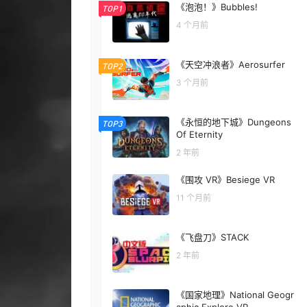
《泡泡！》Bubbles!
TOP1
4 个月前
《天空冲浪者》Aerosurfer
TOP2
3 个月前
《永恒的地下城》Dungeons
TOP3
Of Eternity
2 年前
《围攻 VR》Besiege VR
11 个月前
《飞盘刀》STACK
2 年前
《国家地理》National Geogr