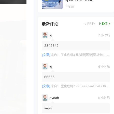
aphic Explore VR
2 年前
最新评论
PREV
NEXT
lg
7 小时后
2342342
[文章]
来自：
生化危机4 重制版|国语|豪华全DLC（Resident Evil 4 VR）
lg
6 小时后
66666
[文章]
来自：
生化危机7 VR (Resident Evil 7 Biohazard VR)
pydah
6 小时后
wow