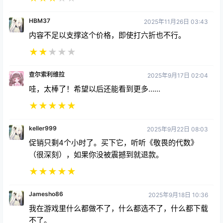
HBM37
2025年11月26日 03:43
内容不足以支撑这个价格，即使打六折也不行。
★
★
★
★
★
查尔索利维拉
2025年9月17日 02:04
哇，太棒了！希望以后还能看到更多……
★
★
★
★
★
keller999
2025年9月22日 08:03
促销只剩4个小时了。买下它，听听《敬畏的代数》
（很深刻），如果你没被震撼到就退款。
★
★
★
★
★
Jamesho86
2025年9月18日 10:36
我在游戏里什么都做不了，什么都选不了，什么都下载
不了。