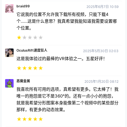
braid99
2025年6月7日 10:59
它说我的位置不允许我下载所有视频，只能下载4
个……这是什么意思？我真希望我能知道我需要设置哪
个位置。
★
★
★
★
★
OculusRift速度狂人
2025年5月30日 02:03
这是我体验过的最棒的VR体验之一。五星好评！
★
★
★
★
★
恶魔金属
2025年1月20日 08:12
我喜欢所有可用的选项，真希望有更多。它太棒了！我
唯一的抱怨是它不是360°的。还有一点小小的抱怨，
就是我希望分形图案本身能像第二个视频中的某些部分
那样，有更多的动态效果。
★
★
★
★
★