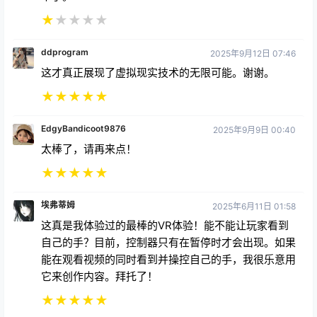
★
★
★
★
★
ddprogram
2025年9月12日 07:46
这才真正展现了虚拟现实技术的无限可能。谢谢。
★
★
★
★
★
EdgyBandicoot9876
2025年9月9日 00:40
太棒了，请再来点！
★
★
★
★
★
埃弗蒂姆
2025年6月11日 01:58
这真是我体验过的最棒的VR体验！能不能让玩家看到
自己的手？目前，控制器只有在暂停时才会出现。如果
能在观看视频的同时看到并操控自己的手，我很乐意用
它来创作内容。拜托了！
★
★
★
★
★