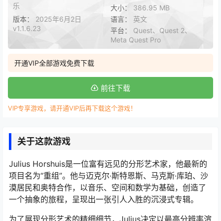
乐
大小：
386.95 MB
版本：
2025年6月2日
语言：
英文
v1.1.6.23
平台：
Quest、Quest 2、
Meta Quest Pro
开通VIP全部游戏免费下载
前往下载
VIP专享游戏，请开通VIP后再下载这个游戏！
关于这款游戏
Julius Horshuis是一位富有远见的分形艺术家，他最新的
项目名为“重组”。他与迈克尔·斯特恩斯、马克斯·库珀、沙
漠居民和奥特合作，以音乐、空间和数学为基础，创造了
一个抽象的旅程，呈现出一张引人入胜的沉浸式专辑。
为了展现分形艺术的精细细节，Julius决定以最高分辨率渲