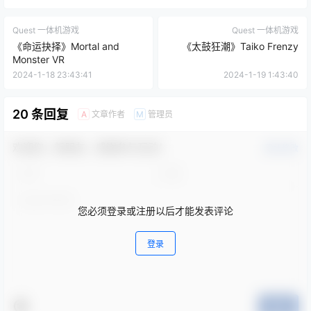
Quest 一体机游戏
Quest 一体机游戏
《命运抉择》Mortal and
《太鼓狂潮》Taiko Frenzy
Monster VR
2024-1-18 23:43:41
2024-1-19 1:43:40
20 条回复
文章作者
管理员
A
M
欢迎您，新朋友，感谢参与互动！
确认修改
您必须登录或注册以后才能发表评论
登录
提交