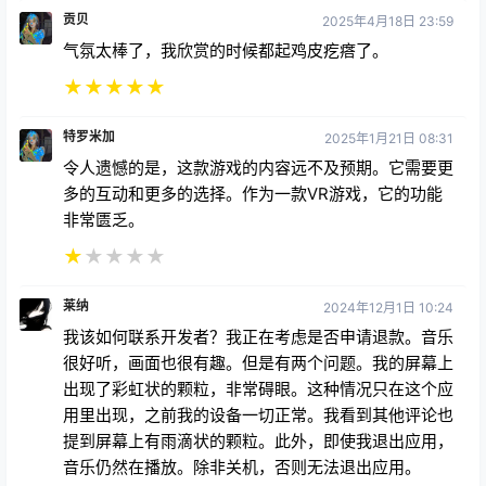
贡贝
2025年4月18日 23:59
气氛太棒了，我欣赏的时候都起鸡皮疙瘩了。
★
★
★
★
★
特罗米加
2025年1月21日 08:31
令人遗憾的是，这款游戏的内容远不及预期。它需要更
多的互动和更多的选择。作为一款VR游戏，它的功能
非常匮乏。
★
★
★
★
★
莱纳
2024年12月1日 10:24
我该如何联系开发者？我正在考虑是否申请退款。音乐
很好听，画面也很有趣。但是有两个问题。我的屏幕上
出现了彩虹状的颗粒，非常碍眼。这种情况只在这个应
用里出现，之前我的设备一切正常。我看到其他评论也
提到屏幕上有雨滴状的颗粒。此外，即使我退出应用，
音乐仍然在播放。除非关机，否则无法退出应用。