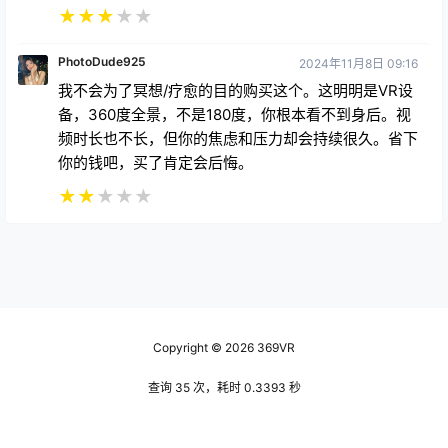
★
★
★
★
★
PhotoDude925
2024年11月8日 09:16
我不会为了冥想/疗愈的目的购买这个。这明明是VR设
备，360度全景，不是180度，你根本看不到身后。视
频时长也不长，但你的焦虑和压力却会持续很久。省下
你的钱吧，买了肯定会后悔。
★
★
★
★
★
Copyright © 2026
369VR
查询 35 次，耗时 0.3393 秒