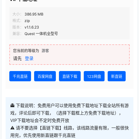
大小：
386.95 MB
格式：
zip
版本：
v1.1.6.23
兼容：
Quest 一体机全型号
您当前的等级为
游客
请先
登录
千兆直链
百度网盘
直链下载
123网盘
新直链
👻 下载说明：免费用户可以使用免费下载地址下载全站所有游
戏，评论后即可下载，（选择下载框上方免费下载地址），
VIP下载地址会不定时免费开放
⚠ 请不要选择【直链下载】线路，该线路流量有限，一般很快
用完，优先使用新直链跟千兆直链