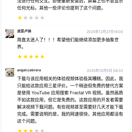
法进行任何交互。即使重新安装后，屏幕上也不会显示
任何光标。其他一些评论也提到了这个问题。
★
★
★
★
★
迪亚卢纳
2025年12月27日16:00
简直太迷人了！！！希望他们能继续添加更多抽象世
界。
★
★
★
★
★
angel.cabrera
2025年10月5日 08:33
下载与该应用相关的体验视频体验极其糟糕。因此，我
只能给这款应用三星评价。一个稍逊但免费的替代方案
是使用 YouTube 应用搜索 Fractal VR 视频。虽然画质
不如这款应用，但它是免费的。这款应用的开发者需要
解决视频下载问题。有些视频甚至需要好几天才能下载
完成。需要说明的是，我的网速很快，其他应用都没有
这个问题。
★
★
★
★
★