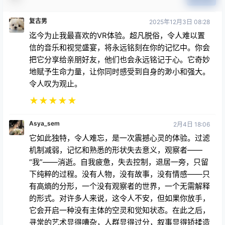
复古男
2025年12月3日 08:28
迄今为止我最喜欢的VR体验。超凡脱俗，令人难以置
信的音乐和视觉盛宴，将永远铭刻在你的记忆中。你会
把它分享给亲朋好友，他们也会永远铭记于心。它奇妙
地赋予生命力量，让你同时感受到自身的渺小和强大。
令人叹为观止。
★
★
★
★
★
Asya_sem
2月4日 18:06
它如此独特，令人难忘，是一次震撼心灵的体验。过滤
机制减弱，记忆和熟悉的形状失去意义，观察者——
“我”——消逝。自我疲惫，失去控制，退居一旁，只留
下纯粹的过程。没有人物，没有故事，没有情感——只
有高熵的分形，一个没有观察者的世界，一个无需解释
的形式。对许多人来说，这令人不安，但如果你放手，
它会开启一种没有主体的空灵和觉知状态。在此之后，
寻常的艺术显得嘈杂，人群显得过分，叙事显得矫揉造