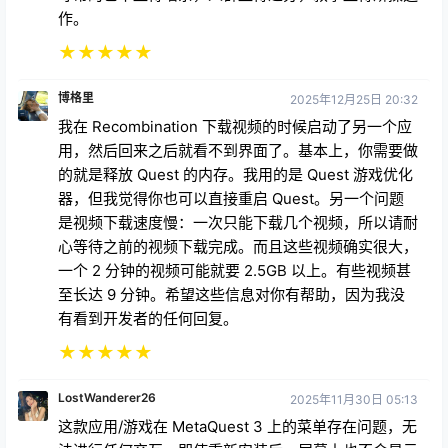
作。
★
★
★
★
★
博格里
2025年12月25日 20:32
我在 Recombination 下载视频的时候启动了另一个应
用，然后回来之后就看不到界面了。基本上，你需要做
的就是释放 Quest 的内存。我用的是 Quest 游戏优化
器，但我觉得你也可以直接重启 Quest。另一个问题
是视频下载速度慢：一次只能下载几个视频，所以请耐
心等待之前的视频下载完成。而且这些视频确实很大，
一个 2 分钟的视频可能就要 2.5GB 以上。有些视频甚
至长达 9 分钟。希望这些信息对你有帮助，因为我没
有看到开发者的任何回复。
★
★
★
★
★
LostWanderer26
2025年11月30日 05:13
这款应用/游戏在 MetaQuest 3 上的菜单存在问题，无