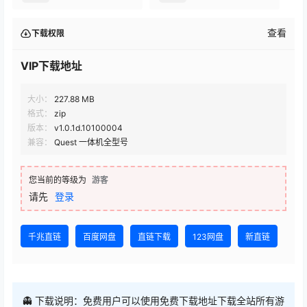
查看
下载权限
VIP下载地址
大小：
227.88 MB
格式：
zip
版本：
v1.0.1d.10100004
兼容：
Quest 一体机全型号
您当前的等级为
游客
请先
登录
千兆直链
百度网盘
直链下载
123网盘
新直链
👻 下载说明：免费用户可以使用免费下载地址下载全站所有游