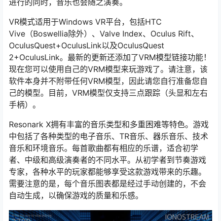
进行的同时，音乐也会随之演奏。
VR模式适用于Windows VR平台，包括HTC
Vive（Boswellia除外）、Valve Index、Oculus Rift、
OculusQuest+OculusLink以及OculusQuest
2+OculusLink。最新的更新还添加了VRM模型链接功能！
现在您可以使用自己的VRM模型来玩游戏了。请注意，该
软件本身并不附带任何VRM模型，因此请您自行准备您自
己的模型。目前，VRM模型仅支持三点跟踪（头显和左右
手柄）。
Resonark X拥有丰富的音乐类型和多重困难等特色。游戏
中包括了各种类型的电子音乐、TR音乐、器乐音乐、技术
音乐和环境音乐。每首歌曲都有相应的乐谱，适合初学
者、中级和高级演奏者的不同水平。从初学者到节奏游戏
专家，各种水平的玩家都能够享受这款游戏带来的乐趣。
需要注意的是，每个音乐图表都是经过手动创建的，不会
自动生成，以确保游戏的质量和乐感。