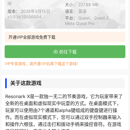
闲
大小：
227.88 MB
版本：
2026年3月15日
语言：
英语
v1.0.1d.10100004
平台：
Quest、Quest 2、
Meta Quest Pro
开通VIP全部游戏免费下载
前往下载
VIP专享游戏，请开通VIP后再下载这个游戏！
关于这款游戏
Resonark X是一款独一无二的节奏游戏，它为玩家带来了
全新的在桌面和虚拟现实中玩耍的方式。在桌面模式下，
玩家可以使用由7个通道和alpha键组成的键盘键进行操
作。而在虚拟现实模式下，您可以通过双手控制器来输入
和操作六根弦，通过击打和拨动手柄来操控音符。在游戏