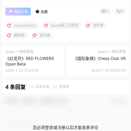
0
0
海报分享
收藏
Oculus Quest
Quest第三方游戏
动作类
趣味类
音乐类
Quest 一体机游戏
Quest 一体机游戏
《红花开》RED FLOWERS
《国际象棋》Chess Club VR
Open Beta
2024-1-22 21:43:40
2024-1-22 23:43:43
4 条回复
文章作者
管理员
A
M
欢迎您，新朋友，感谢参与互动！
确认修改
您必须登录或注册以后才能发表评论