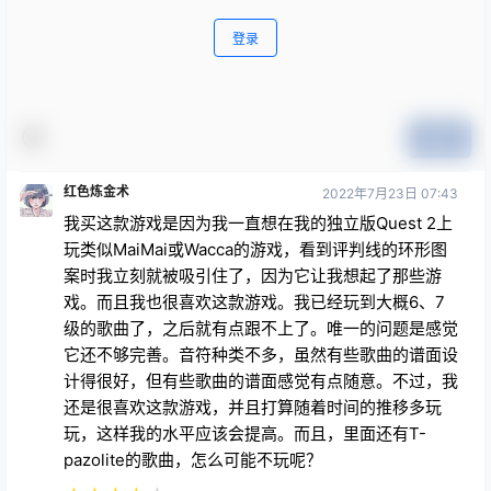
登录
提交
红色炼金术
2022年7月23日 07:43
我买这款游戏是因为我一直想在我的独立版Quest 2上
玩类似MaiMai或Wacca的游戏，看到评判线的环形图
案时我立刻就被吸引住了，因为它让我想起了那些游
戏。而且我也很喜欢这款游戏。我已经玩到大概6、7
级的歌曲了，之后就有点跟不上了。唯一的问题是感觉
它还不够完善。音符种类不多，虽然有些歌曲的谱面设
计得很好，但有些歌曲的谱面感觉有点随意。不过，我
还是很喜欢这款游戏，并且打算随着时间的推移多玩
玩，这样我的水平应该会提高。而且，里面还有T-
pazolite的歌曲，怎么可能不玩呢？