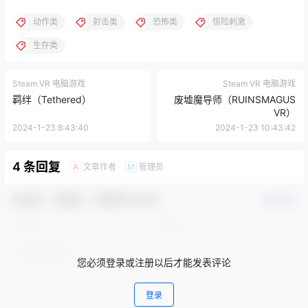
动作类
射击类
恐怖类
惊险刺激
生存类
Steam VR 电脑游戏
Steam VR 电脑游戏
羁绊（Tethered）
废墟魔导师（RUINSMAGUS
VR）
2024-1-23 8:43:40
2024-1-23 10:43:42
4 条回复
文章作者
管理员
A
M
欢迎您，新朋友，感谢参与互动！
确认修改
您必须登录或注册以后才能发表评论
登录