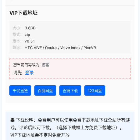
VIP下载地址
大小：
3.6GB
格式：
zip
版本：
v0.5.1
兼容：
HTC VIVE / Oculus / Valve Index / PicoVR
您当前的等级为
游客
请先
登录
千兆直链
百度网盘
直链下载
123网盘
👻 下载说明：免费用户可以使用免费下载地址下载全站所有游
戏，评论后即可下载，（选择下载框上方免费下载地址），
VIP下载地址会不定时免费开放