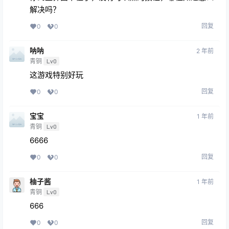
解决吗？
回复
0
0
呐呐
2 年前
青铜
Lv0
这游戏特别好玩
回复
0
0
宝宝
1 年前
青铜
Lv0
6666
回复
0
0
柚子酱
1 年前
青铜
Lv0
666
回复
0
0