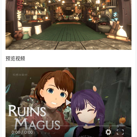
预览视频
0:00
/
0:00