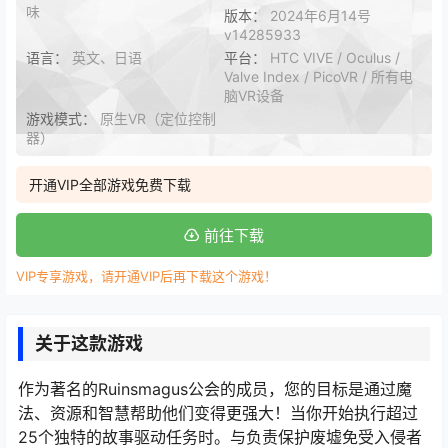
味
版本：
2024年6月14号
v14285933
语言：
英文、日语
平台：
HTC VIVE / Oculus /
Valve Index / PicoVR / 所有电
脑VR设备
游戏模式：
原生VR（定位控制
器）
开通VIP全部游戏免费下载
前往下载
VIP专享游戏，请开通VIP后再下载这个游戏！
关于这款游戏
作为著名的Ruinsmagus公会的成员，您的目标是通过魔
法、资源和智慧帮助他们变得更强大！当你开始执行超过
25个独特的故事驱动任务时。与负责保护废墟免受入侵者