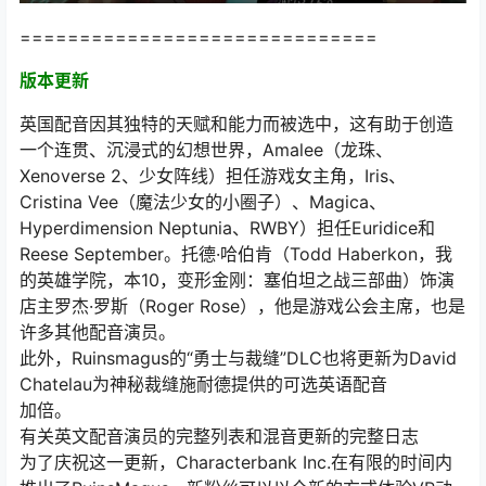
==============================
版本更新
英国配音因其独特的天赋和能力而被选中，这有助于创造
一个连贯、沉浸式的幻想世界，Amalee（龙珠、
Xenoverse 2、少女阵线）担任游戏女主角，Iris、
Cristina Vee（魔法少女的小圈子）、Magica、
Hyperdimension Neptunia、RWBY）担任Euridice和
Reese September。托德·哈伯肯（Todd Haberkon，我
的英雄学院，本10，变形金刚：塞伯坦之战三部曲）饰演
店主罗杰·罗斯（Roger Rose），他是游戏公会主席，也是
许多其他配音演员。
此外，Ruinsmagus的“勇士与裁缝”DLC也将更新为David
Chatelau为神秘裁缝施耐德提供的可选英语配音
加倍。
有关英文配音演员的完整列表和混音更新的完整日志
为了庆祝这一更新，Characterbank Inc.在有限的时间内