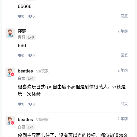
66666
回复
0
0
存梦
2 年前
青铜
Lv0
666
回复
0
0
2 年前
beatles
VR玩家
白银
Lv1
很喜欢玩日式rpg自由度不高但是剧情很感人，vr还是
第一次体验
回复
0
0
2 年前
beatles
VR玩家
白银
Lv1
停到主界面卡住了，没有可以点的按钮，哪位知道怎么