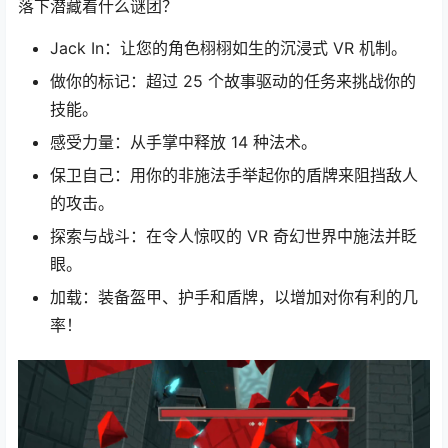
落下潜藏着什么谜团？
Jack In：让您的角色栩栩如生的沉浸式 VR 机制。
做你的标记：超过 25 个故事驱动的任务来挑战你的
技能。
感受力量：从手掌中释放 14 种法术。
保卫自己：用你的非施法手举起你的盾牌来阻挡敌人
的攻击。
探索与战斗：在令人惊叹的 VR 奇幻世界中施法并眨
眼。
加载：装备盔甲、护手和盾牌，以增加对你有利的几
率！