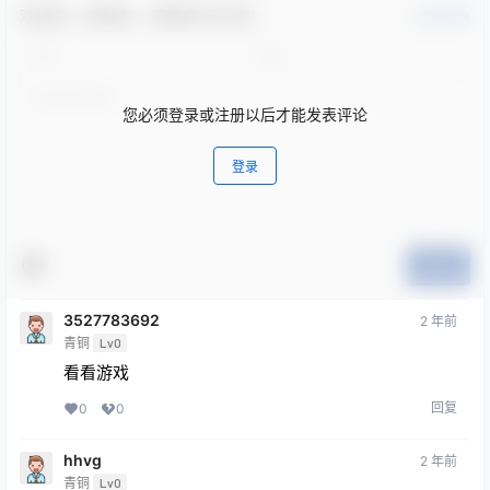
欢迎您，新朋友，感谢参与互动！
确认修改
您必须登录或注册以后才能发表评论
登录
提交
3527783692
2 年前
青铜
Lv0
看看游戏
回复
0
0
hhvg
2 年前
青铜
Lv0