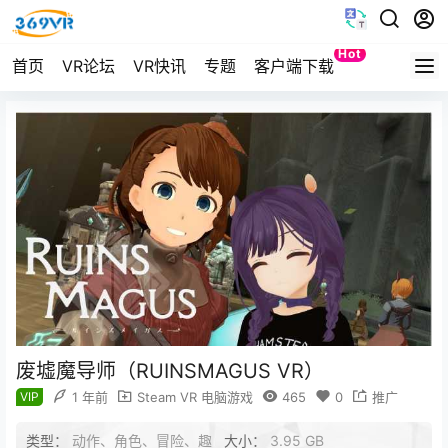
Hot
首页
VR论坛
VR快讯
专题
客户端下载
Quest
废墟魔导师（RUINSMAGUS VR）
VIP
1 年前
Steam VR 电脑游戏
465
0
推广
类型：
动作、角色、冒险、趣
大小：
3.95 GB