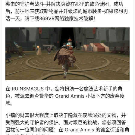
袭击的守护者战斗-并解决隐藏在那里的致命谜团，成功
后，前往地表获取新物品并升级您的城市装备-如果您想再
活一天，请下载369VR网络独家技术破解！
在 RUINSMAGUS 中，您将扮演一名魔法艺术新手的角
色，被派去调查繁华的 Grand Amnis 小镇下方的废弃废
墟。
小镇的财富很大程度上取决于隐藏在废墟深处的文物，并
受到强大的守护者的保护。面对艰巨的挑战，您必须回答
困扰每一位同胞的问题：在 Grand Amnis 的镀金街道和角