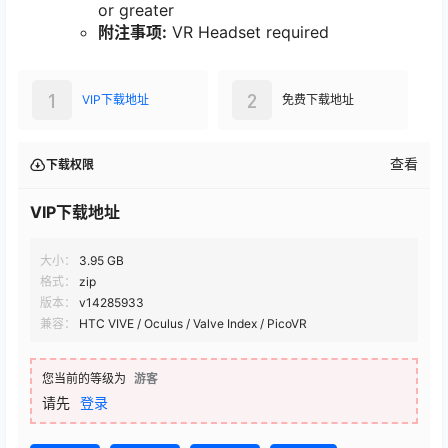
or greater
附注事项:
VR Headset required
1
2
VIP下载地址
免费下载地址
查看
下载权限
VIP下载地址
大小：
3.95 GB
格式：
zip
版本：
v14285933
兼容：
HTC VIVE / Oculus / Valve Index / PicoVR
您当前的等级为
游客
请先
登录