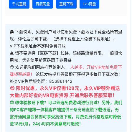
千兆直链
百度网盘
直链下载
123网盘
👻 下载说明：免费用户可以使用免费下载地址下载全站所有游
戏，评论后即可下载，（选择下载框上方免费下载地址），
VIP下载地址会不定时免费开放
⚠ 请不要选择【直链下载】线路，该线路流量有限，一般很快
用完，优先使用新直链跟千兆直链
😊 欢迎把我们网站推荐给别人，
人越多，开放VIP地址免费下
载频率越高！
论坛发帖提升等级即可获得更多每日下载次数！
终身VIP售后服务群：856861442
😍 限时优惠，永久VIP仅需128元，永久VIP额外赠送
大量内部好看的VR电影资源,开通后联系客服获取！
😍 想体验极速下载？可以筛选免费游戏进行测试！另外，我们
的PC客户端跟一体机客户端提供三条高速直链下载通道，无
需开通网盘会员即可享受高速下载。月费会员价格现临时降低
至18元/月，24小时内不满意随时退款！