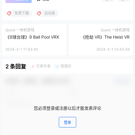
免费下载
运动类
Quest 一体机游戏
Quest 一体机游戏
《9球台球》9 Ball Pool VRX
《抢劫 VR》The Heist VR
2024-3-1 11:43:40
2024-3-1 13:43:39
2 条回复
文章作者
管理员
A
M
欢迎您，新朋友，感谢参与互动！
确认修改
您必须登录或注册以后才能发表评论
登录