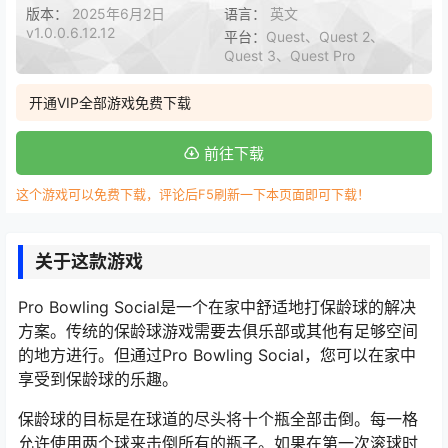
版本：
2025年6月2日
语言：
英文
v1.0.0.6.12.12
平台：
Quest、Quest 2、
Quest 3、Quest Pro
开通VIP全部游戏免费下载
前往下载
这个游戏可以免费下载，评论后F5刷新一下本页面即可下载！
关于这款游戏
Pro Bowling Social是一个在家中舒适地打保龄球的解决
方案。传统的保龄球游戏需要去俱乐部或其他有足够空间
的地方进行。但通过Pro Bowling Social，您可以在家中
享受到保龄球的乐趣。
保龄球的目标是在球道的尽头将十个瓶全部击倒。每一格
允许使用两个球来击倒所有的瓶子。如果在第一次滚球时