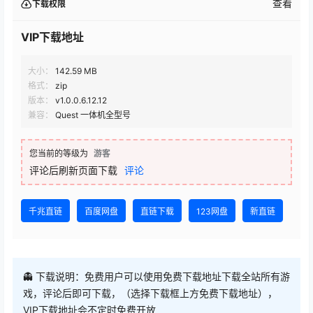
查看
下载权限
VIP下载地址
大小：
142.59 MB
格式：
zip
版本：
v1.0.0.6.12.12
兼容：
Quest 一体机全型号
您当前的等级为
游客
评论后刷新页面下载
评论
千兆直链
百度网盘
直链下载
123网盘
新直链
👻 下载说明：免费用户可以使用免费下载地址下载全站所有游
戏，评论后即可下载，（选择下载框上方免费下载地址），
VIP下载地址会不定时免费开放