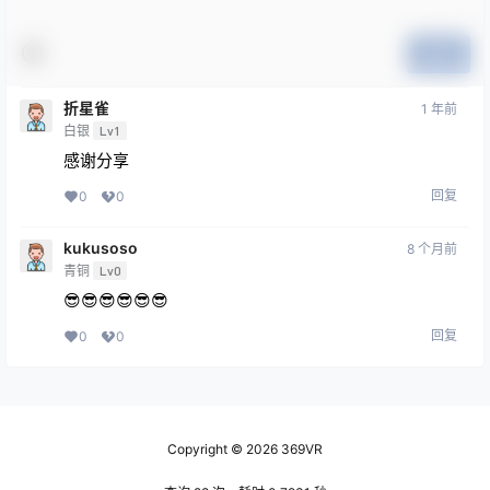
提交
折星雀
1 年前
白银
Lv1
感谢分享
回复
0
0
kukusoso
8 个月前
青铜
Lv0
😎😎😎😎😎😎
回复
0
0
Copyright © 2026
369VR