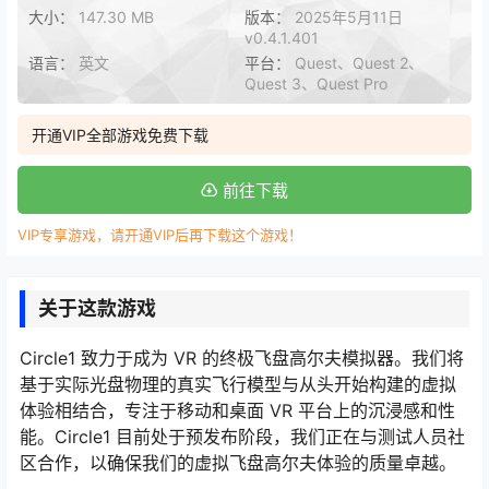
大小：
147.30 MB
版本：
2025年5月11日
v0.4.1.401
语言：
英文
平台：
Quest、Quest 2、
Quest 3、Quest Pro
开通VIP全部游戏免费下载
前往下载
VIP专享游戏，请开通VIP后再下载这个游戏！
关于这款游戏
Circle1 致力于成为 VR 的终极飞盘高尔夫模拟器。我们将
基于实际光盘物理的真实飞行模型与从头开始构建的虚拟
体验相结合，专注于移动和桌面 VR 平台上的沉浸感和性
能。Circle1 目前处于预发布阶段，我们正在与测试人员社
区合作，以确保我们的虚拟飞盘高尔夫体验的质量卓越。