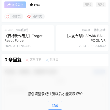
0
0
海报分享
收藏
动作类
趣味类
Quest 一体机游戏
Quest 一体机游戏
《目标反作用力》Target
《火花台球》SPARK BALL
React Force
POOL VR
2024-3-1 17:43:40
2024-3-1 19:43:39
0 条回复
文章作者
管理员
A
M
欢迎您，新朋友，感谢参与互动！
确认修改
您必须登录或注册以后才能发表评论
登录