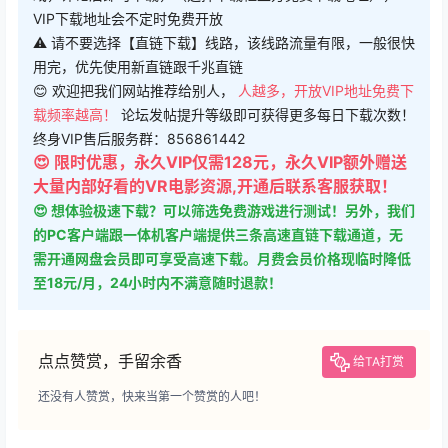
VIP下载地址会不定时免费开放
⚠ 请不要选择【直链下载】线路，该线路流量有限，一般很快
用完，优先使用新直链跟千兆直链
😊 欢迎把我们网站推荐给别人，
人越多，开放VIP地址免费下
载频率越高！
论坛发帖提升等级即可获得更多每日下载次数！
终身VIP售后服务群：856861442
😍 限时优惠，永久VIP仅需128元，永久VIP额外赠送
大量内部好看的VR电影资源,开通后联系客服获取！
😍 想体验极速下载？可以筛选免费游戏进行测试！另外，我们
的PC客户端跟一体机客户端提供三条高速直链下载通道，无
需开通网盘会员即可享受高速下载。月费会员价格现临时降低
至18元/月，24小时内不满意随时退款！
点点赞赏，手留余香
给TA打赏
还没有人赞赏，快来当第一个赞赏的人吧！