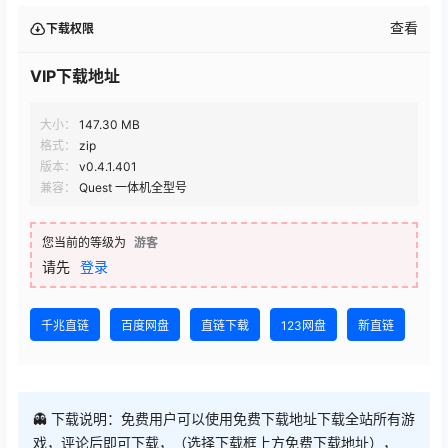
查看
下载权限
VIP下载地址
大小：
147.30 MB
格式：
zip
版本：
v0.4.1.401
兼容：
Quest 一体机全型号
您当前的等级为
游客
请先
登录
千兆直链
百度网盘
直链下载
123网盘
新直链
👻 下载说明：免费用户可以使用免费下载地址下载全站所有游
戏，评论后即可下载，（选择下载框上方免费下载地址），