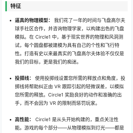
特征
逼真的物理模型：
我们花了一年的时间与飞盘高尔夫
球手社区合作，并咨询物理学家，以构建出色的飞盘
模拟。在 Circle1 中，基于现实世界的物理和风洞测
试，每个圆盘都被建模为具有自己的个性和飞行特
性。打造有史以来最真实的飞盘高尔夫体验不仅仅是
我们的目标，更是我们的痴迷。
投掷线：
使用投掷线设置您所需的释放点和角度，投
掷线将帮助纠正由 VR 跟踪引起的轻微误差，以模拟
您所需的释放。Circle1 奖励良好的动作和准确的出
手，而不会因为 VR 的限制而惩罚玩家。
高性能：
Circle1 是从头开始构建的，重点关注性
能。游戏的每个部分——从物理模拟到灯光——都是