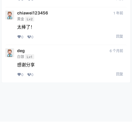
chiawei123456
1 年前
黄金
Lv2
太棒了！
回复
0
0
deg
6 个月前
白银
Lv1
感谢分享
回复
0
0