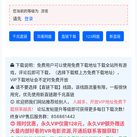
您当前的等级为
游客
请先
登录
千兆直链
百度网盘
直链下载
123网盘
新直链
👻 下载说明：免费用户可以使用免费下载地址下载全站所有游
戏，评论后即可下载，（选择下载框上方免费下载地址），
VIP下载地址会不定时免费开放
⚠ 请不要选择【直链下载】线路，该线路流量有限，一般很快
用完，优先使用新直链跟千兆直链
😊 欢迎把我们网站推荐给别人，
人越多，开放VIP地址免费下
载频率越高！
论坛发帖提升等级即可获得更多每日下载次数！
终身VIP售后服务群：856861442
😍 限时优惠，永久VIP仅需128元，永久VIP额外赠送
大量内部好看的VR电影资源,开通后联系客服获取！