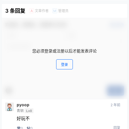
3 条回复
文章作者
管理员
A
M
欢迎您，新朋友，感谢参与互动！
确认修改
您必须登录或注册以后才能发表评论
登录
提交
pyoop
2 年前
青铜
Lv0
好玩不
回复
0
0