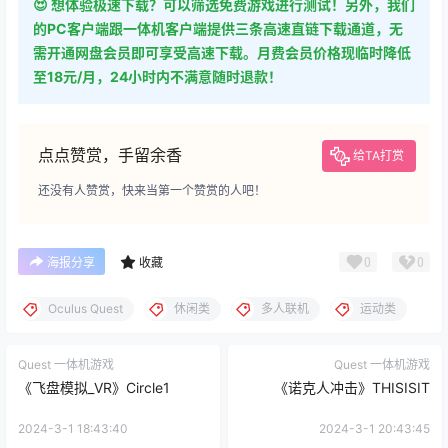
😍 想体验极速下载？可以筛选免费游戏进行测试！另外，我们
的PC客户端跟一体机客户端提供三条高速直链下载通道，无
需开通网盘会员即可享受高速下载。月费会员价格现临时降低
至18元/月，24小时内不满意随时退款！
点点赞赏，手留余香
给TA打赏
还没有人赞赏，快来当第一个赞赏的人吧！
0
0
海报分享
收藏
Oculus Quest
休闲类
多人联机
运动类
Quest 一体机游戏
Quest 一体机游戏
《飞盘模拟_VR》Circle1
《诺克人冲击》THISISIT
2024-3-1 18:43:40
2024-3-1 20:43:45