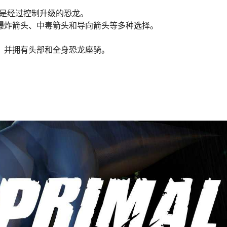
。
3种是经过控制升级的恐龙。
、爆炸箭头、中毒箭头和导向箭头等多种选择。
，并拥有头部和全身恐龙座骑。