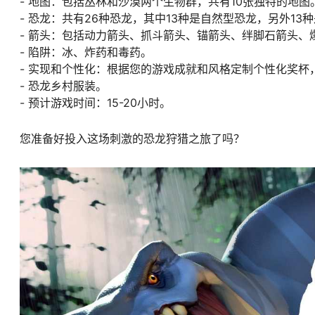
- 地图：包括丛林和沙漠两个生物群，共有10张独特的地图
- 恐龙：共有26种恐龙，其中13种是自然型恐龙，另外1
- 箭头：包括动力箭头、抓斗箭头、锚箭头、绊脚石箭头
- 陷阱：冰、炸药和毒药。
- 实现和个性化：根据您的游戏成就和风格定制个性化奖杯
- 恐龙乡村服装。
- 预计游戏时间：15-20小时。
您准备好投入这场刺激的恐龙狩猎之旅了吗？