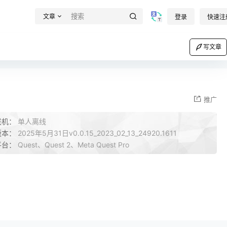
文章
登录
快速注
写文章
推广
联机：
单人离线
版本：
2025年5月31日v0.0.15_2023_02_13_24920.1611
平台：
Quest、Quest 2、Meta Quest Pro