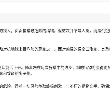
的猎人，负责捕猎最危险的猎物。但这次并不是人类，而是饥饿
和对抗地球上最危险的恐龙之一。面对凶猛的猛禽三角龙，其重
要您能活下来。随着您在每次狩猎中的进步，您的猎物将变得更
器和致命的离子炮。
的危险，冒着一切风险争取终极刺激，与不朽的猎物交手，确保