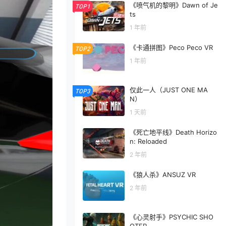
《喷气机的黎明》Dawn of Je
TOP1
ts
1 年前
《卡通拼图》Peco Peco VR
TOP2
1 年前
仅此一人（JUST ONE MA
TOP3
N）
1 天前
《死亡地平线》Death Horizo
n: Reloaded
2 年前
《狼人杀》ANSUZ VR
2 年前
《心灵射手》PSYCHIC SHO