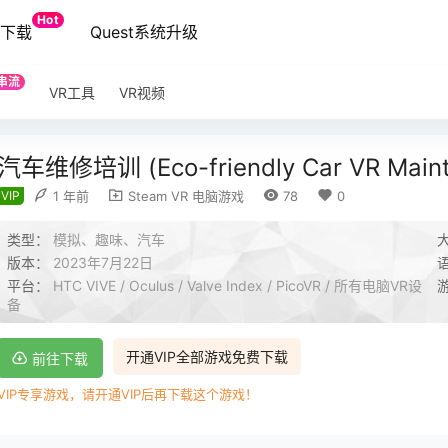
Hot
端下载
Quest系统升级
串流
VR工具
VR视频
汽车维修培训 (Eco-friendly Car VR Mainte
VIP
1 年前
Steam VR 电脑游戏
78
0
类型：
模拟、趣味、汽车
版本：
2023年7月22日
平台：
HTC VIVE / Oculus / Valve Index / PicoVR / 所有电脑VR设
备
开通VIP全部游戏免费下载
前往下载
VIP专享游戏，请开通VIP后再下载这个游戏！