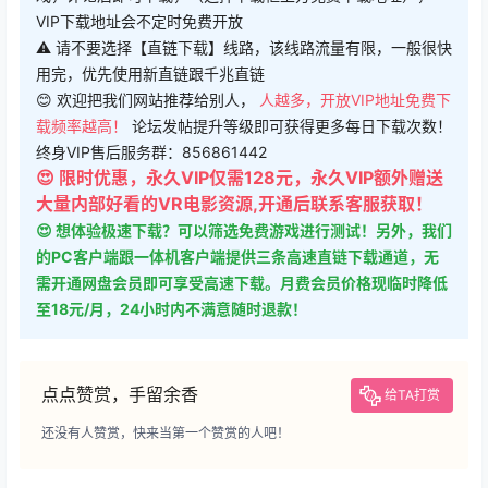
您当前的等级为
游客
评论后刷新页面下载
评论
千兆直链
百度网盘
直链下载
123网盘
新直链
👻 下载说明：免费用户可以使用免费下载地址下载全站所有游
戏，评论后即可下载，（选择下载框上方免费下载地址），
VIP下载地址会不定时免费开放
⚠ 请不要选择【直链下载】线路，该线路流量有限，一般很快
用完，优先使用新直链跟千兆直链
😊 欢迎把我们网站推荐给别人，
人越多，开放VIP地址免费下
载频率越高！
论坛发帖提升等级即可获得更多每日下载次数！
终身VIP售后服务群：856861442
😍 限时优惠，永久VIP仅需128元，永久VIP额外赠送
大量内部好看的VR电影资源,开通后联系客服获取！