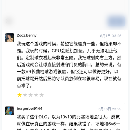
15 条回复
文章作者
管理员
A
M
欢迎您，新朋友，感谢参与互动！
确认修改
您必须登录或注册以后才能发表评论
登录
提交
Zooz.benny
8月1日 03:26
我玩这个游戏的时候，希望它能逼真一些，但结果却不
是。我玩的时候，CPU会随机加速，几乎无法阻止他
们。定制球衣看起来非常丑陋。我把球射向右上方，然