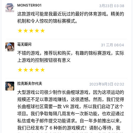
球，这个游戏对我帮助很大，应该有越来越多的人尝试
它。
★
★
★
★
★
burgerkingwifilookinahh
3月13日 04:47
不太逼真，有一些小的物理问题，但对于一些不熟练的
兄弟来说，这是一款很棒的游戏。游戏很有趣，但希望
可以调整游戏时间长度。
★
★
★
★
★
MONSTER901
3月23日 03:38
这款游戏可能是我最近玩过的最好的体育游戏。精美的
机制和令人惊叹的锦标赛模式。
★
★
★
★
★
毫无疑问
31 三月 06:04
不错的游戏，推荐玩和购买，有趣的锦标赛游戏，实际