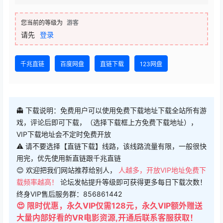
您当前的等级为
游客
请先
登录
千兆直链
百度网盘
直链下载
123网盘
👻 下载说明：免费用户可以使用免费下载地址下载全站所有游
戏，评论后即可下载，（选择下载框上方免费下载地址），
VIP下载地址会不定时免费开放
⚠ 请不要选择【直链下载】线路，该线路流量有限，一般很快
用完，优先使用新直链跟千兆直链
😊 欢迎把我们网站推荐给别人，
人越多，开放VIP地址免费下
载频率越高！
论坛发帖提升等级即可获得更多每日下载次数！
终身VIP售后服务群：856861442
😍 限时优惠，永久VIP仅需128元，永久VIP额外赠送
大量内部好看的VR电影资源,开通后联系客服获取！