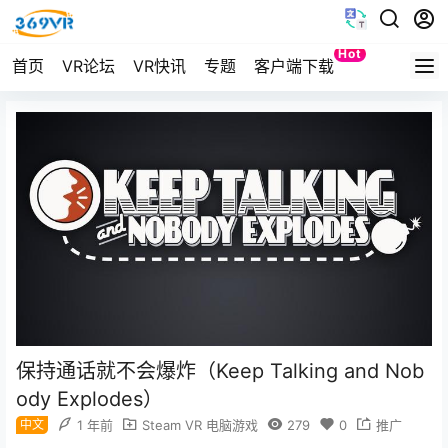
Hot
首页
VR论坛
VR快讯
专题
客户端下载
Quest
保持通话就不会爆炸（Keep Talking and Nob
ody Explodes）
中文
1 年前
Steam VR 电脑游戏
279
0
推广