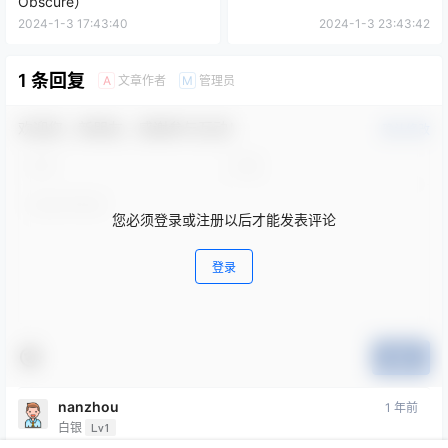
Obscure）
2024-1-3 17:43:40
2024-1-3 23:43:42
1 条回复
文章作者
管理员
A
M
欢迎您，新朋友，感谢参与互动！
确认修改
您必须登录或注册以后才能发表评论
登录
提交
nanzhou
1 年前
白银
Lv1