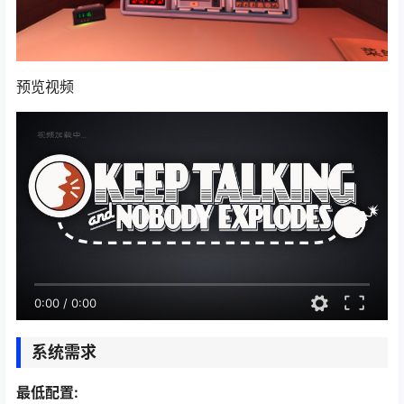
预览视频
0:00
/
0:00
系统需求
最低配置: