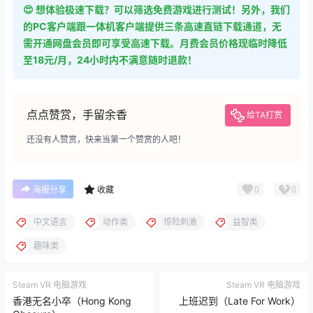
😍 想体验极速下载？可以筛选免费游戏进行测试！另外，我们
的PC客户端跟一体机客户端提供三条高速直链下载通道，无
需开通网盘会员即可享受高速下载。月费会员价格现临时降低
至18元/月，24小时内不满意随时退款！
点点赞赏，手留余香
给TA打赏
还没有人赞赏，快来当第一个赞赏的人吧！
0
0
海报分享
收藏
中文语言
动作类
惊险刺激
益智类
趣味类
Steam VR 电脑游戏
Steam VR 电脑游戏
香港无名小卒（Hong Kong
上班迟到（Late For Work）