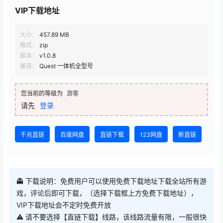
VIP下载地址
大小：
457.89 MB
格式：
zip
版本：
v1.0.8
兼容：
Quest 一体机全型号
您当前的等级为
游客
请先
登录
千兆直链
百度网盘
直链下载
123网盘
新直链
👻 下载说明：免费用户可以使用免费下载地址下载全站所有游
戏，评论后即可下载，（选择下载框上方免费下载地址），
VIP下载地址会不定时免费开放
⚠ 请不要选择【直链下载】线路，该线路流量有限，一般很快