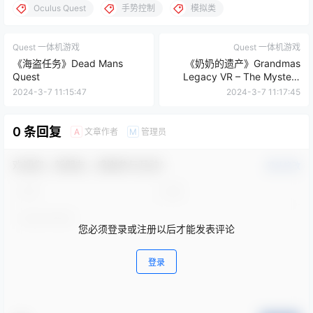
Oculus Quest
手势控制
模拟类
Quest 一体机游戏
Quest 一体机游戏
《海盗任务》Dead Mans
《奶奶的遗产》Grandmas
Quest
Legacy VR – The Mystery
Puzzle Solving Escape Room
2024-3-7 11:15:47
2024-3-7 11:17:45
Game
0 条回复
文章作者
管理员
A
M
欢迎您，新朋友，感谢参与互动！
确认修改
您必须登录或注册以后才能发表评论
登录