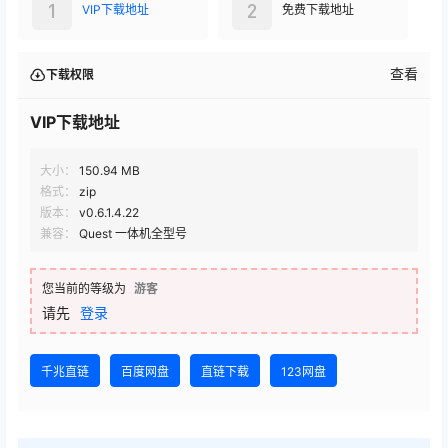
1
2
VIP下载地址
免费下载地址
查看
下载权限
VIP下载地址
大小：
150.94 MB
格式：
zip
版本：
v0.6.1.4.22
兼容：
Quest 一体机全型号
您当前的等级为
游客
请先
登录
千兆直链
百度网盘
直链下载
123网盘