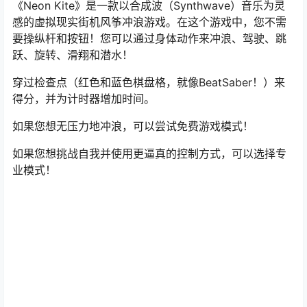
《Neon Kite》是一款以合成波（Synthwave）音乐为灵
感的虚拟现实街机风筝冲浪游戏。在这个游戏中，您不需
要操纵杆和按钮！您可以通过身体动作来冲浪、驾驶、跳
跃、旋转、滑翔和潜水！
穿过检查点（红色和蓝色棋盘格，就像BeatSaber！）来
得分，并为计时器增加时间。
如果您想无压力地冲浪，可以尝试免费游戏模式！
如果您想挑战自我并使用更逼真的控制方式，可以选择专
业模式！