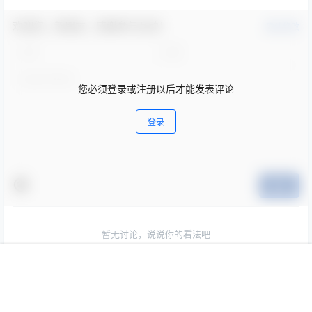
欢迎您，新朋友，感谢参与互动！
确认修改
您必须登录或注册以后才能发表评论
登录
提交
暂无讨论，说说你的看法吧
首页
专题
会员
搜索
菜单
我的
Copyright © 2026
369VR