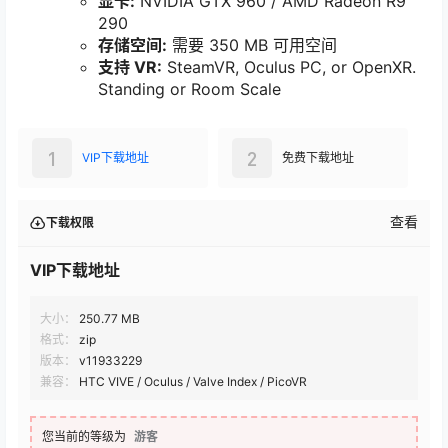
显卡:
NVIDIA GTX 960 / AMD Radeon R9
290
存储空间:
需要 350 MB 可用空间
支持 VR:
SteamVR, Oculus PC, or OpenXR.
Standing or Room Scale
1
2
VIP下载地址
免费下载地址
查看
下载权限
VIP下载地址
大小：
250.77 MB
格式：
zip
版本：
v11933229
兼容：
HTC VIVE / Oculus / Valve Index / PicoVR
您当前的等级为
游客