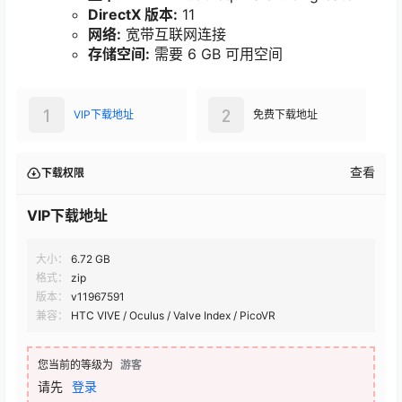
DirectX 版本:
11
网络:
宽带互联网连接
存储空间:
需要 6 GB 可用空间
1
2
VIP下载地址
免费下载地址
查看
下载权限
VIP下载地址
大小：
6.72 GB
格式：
zip
版本：
v11967591
兼容：
HTC VIVE / Oculus / Valve Index / PicoVR
您当前的等级为
游客
请先
登录