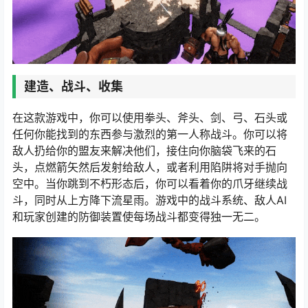
建造、战斗、收集
在这款游戏中，你可以使用拳头、斧头、剑、弓、石头或
任何你能找到的东西参与激烈的第一人称战斗。你可以将
敌人扔给你的盟友来解决他们，接住向你脑袋飞来的石
头，点燃箭矢然后发射给敌人，或者利用陷阱将对手抛向
空中。当你跳到不朽形态后，你可以看着你的爪牙继续战
斗，同时从上方降下流星雨。游戏中的战斗系统、敌人AI
和玩家创建的防御装置使每场战斗都变得独一无二。