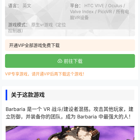
语言：
英文
平台：
HTC VIVE / Oculus /
Valve Index / PicoVR / 所有电
脑VR设备
游戏模式：
原生vr游戏（定位
控制器）
开通VIP全部游戏免费下载
前往下载
VIP专享游戏，请开通VIP后再下载这个游戏！
关于这款游戏
Barbaria 是一个 VR 战斗/建设者混搭。攻击其他玩家，建
立防御，并装备你的团队，成为 Barbaria 中最强大的人！