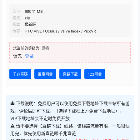
大小：
680.11 MB
格式：
zip
版本：
最新版
兼容：
HTC VIVE / Oculus / Valve Index / PicoVR
您当前的等级为
游客
请先
登录
千兆直链
百度网盘
直链下载
123网盘
👻 下载说明：免费用户可以使用免费下载地址下载全站所有游
戏，评论后即可下载，（选择下载框上方免费下载地址），
VIP下载地址会不定时免费开放
⚠ 请不要选择【直链下载】线路，该线路流量有限，一般很快
用完，优先使用新直链跟千兆直链