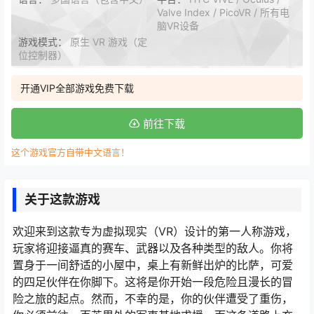
Valve Index / PicoVR / 所有电
脑VR设备
游戏模式：
原生 VR 游戏（定
位控制器）
开通VIP全部游戏免费下载
前往下载
这个游戏官方自带中文语言！
关于这款游戏
欢迎来到这款专为虚拟现实（VR）设计的第一人称游戏，
玩家将迎接逼真的赛车、武器以及各种类型的敌人。你将
置身于一间舒适的小屋中，桌上有新鲜出炉的比萨，可爱
的四足伙伴在你脚下。这将是你开始一段危险且漫长的冒
险之旅的起点。然而，不幸的是，你的伙伴遭受了重伤，