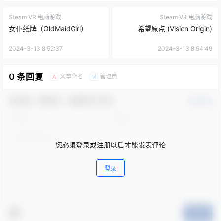
Steam VR 电脑游戏
Steam VR 电脑游戏
女仆纸牌（OldMaidGirl）
希望原点 (Vision Origin)
2024-3-13 8:52:37
2024-3-13 8:54:49
0 条回复
文章作者
管理员
A
M
欢迎您，新朋友，感谢参与互动！
确认修改
您必须登录或注册以后才能发表评论
登录
提交