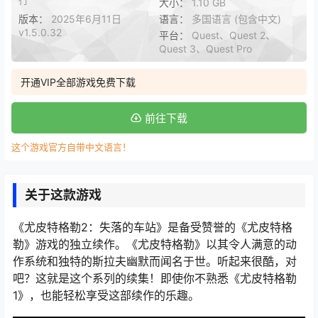
大小：
1.10 GB
版本：
2025年6月11日
语言：
多国语言 (包含中文)
v1.5.0.32
平台：
Quest、Quest 2、
Quest 3、Quest Pro
开通VIP全部游戏免费下载
前往下载
这个游戏官方自带中文语言！
关于这款游戏
《尤皮特格勒2：失落的车站》是备受赞誉的《尤皮特格
勒》游戏的独立续作。《尤皮特格勒》以其令人满意的动
作系统和独特的斯拉夫幽默而闻名于世。听起来很酷，对
吧？这就是这个系列的续集！即使你不熟悉《尤皮特格勒
1》，也能轻松享受这部续作的乐趣。