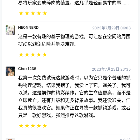
易将玩家变成碎肉的装置，这几乎是轻而易举的事……
★
★
★
★
★
NE0NNERD
2023年7月29日 06:08
这是一款有趣的基于物理的游戏，可让您在空间站周围
摆动以避免危险并解决难题。
★
★
★
★
★
Chex1235
2023年7月23日 23:35
我第一次免费试玩这款游戏时，以为它只是个普通的抓
钩物理游戏，结果我错了，我爱上了它，通关了。我可
以说，这是前作的精彩续作，它的生命值更高，而不是
立即死亡，还有升级和更多背景故事。我还没通关，但
我真的很喜欢它。如果你正在寻找一款抓钩游戏，或者
只是一款好游戏，强烈推荐这款游戏。
★
★
★
★
★