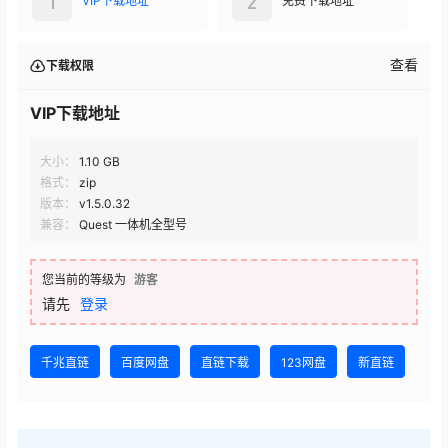
1
2
VIP下载地址
免费下载地址
查看
下载权限
VIP下载地址
大小：
1.10 GB
格式：
zip
版本：
v1.5.0.32
兼容：
Quest 一体机全型号
您当前的等级为
游客
请先
登录
千兆直链
百度网盘
直链下载
123网盘
新直链