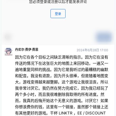
您必须登录或注册以后才能发表评论
登录
提交
丹尼尔·费伊·费恩
2024年6月28日 17:00
因为它在各个目标之间缺乏清晰的指示。因为它在没有
传送的情况下在这张巨大的地图上来回移动，一遍又一
遍地重复同样的挑战。因为它是我听过的最糟糕的幽默
和配音。我没有退款，因为开头很棒，但是随着地图变
大，游戏变得越来越蹩脚。这个游戏让我很沮丧，所以
我非常讨厌它。我仍然在努力完成它，因为我已经玩了
两个多小时，而且我很难删除我取得的所有进度。然
而，我真的后悔开始这个无意义的游戏。讨厌它！如果
你想浪费你的钱，这里有一个链接，虽然那个链接上还
有其他更好的游戏。干杯 LINKTR ，EE / DISCOUNT