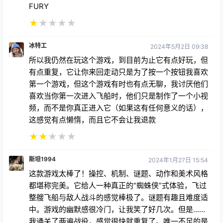
FURY
★
★
★
★
★
冰特工
2024年5月2日 09:38
所以我仍然在玩这个游戏，到目前为止它有点好玩，但
有点重复，它让你来回走动只是为了按一个按钮我喜欢
第一个游戏，但这个游戏有时也有点无聊，我讨厌他们
喜欢当你第一次进入飞船时，他们只是制作了一个小视
频，而不是你真正进入它（如果这有任何意义的话），
这感觉有点懒惰，而且它不会让我退款
★
★
★
★
★
斯坦1994
2024年1月27日 15:54
这款游戏太棒了！操控、机制、谜题、动作和美术风格
都堪称完美。它给人一种真正的“蜘蛛侠”式体验，飞过
整艘飞船与敌人战斗的感觉棒极了。谜题有趣且难度适
中。游戏的幽默感很冷门，让我笑了好几次。但是……
我通关了两遍战役，感觉很快就重复了。唯一不足的是