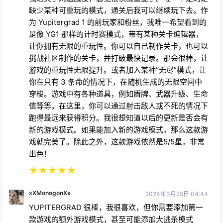
缺少某种可重玩的模式，通关后我可以继续玩下去。作
为 Yupitergrad 1 的前玩家和粉丝，我唯一希望看到的
是像 YG1 那样的计时赛模式，带有某种关卡编辑器，
让你拥有无限的重玩性。你可以自己制作关卡，也可以
挑战社区制作的关卡，并打破最快记录。那会很棒，让
游戏的重玩性无限提升。或者加入某种“无尽”模式，让
你在只有 3 条命的情况下，在随机生成的无限空间中
穿梭。游戏中有各种道具，例如盾牌、武器升级、生命
值等等。在这里，你可以通过射击敌人或不死的情况下
跑得最远来获得积分。我很想知道以后的更新是否会有
新的游戏模式。如果能加入新的游戏模式，那么这款游
戏就完美了。除此之外，这款游戏依然是5/5星，非常
出色！
★
★
★
★
★
xXMonogonXx
2024年3月25日 04:44
YUPITERGRAD 很棒，我很喜欢，但你需要添加第一
款游戏的额外游戏模式，甚至可能添加大逃杀模式