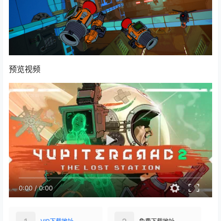
预览视频
0:00
/
0:00