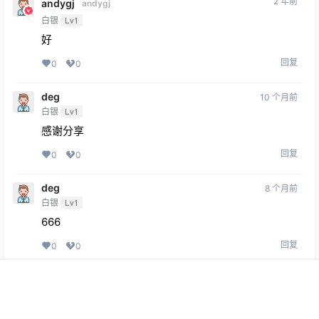
2 年前
andygj
andygj
白银
Lv1
好
回复
0
0
deg
10 个月前
白银
Lv1
感谢分享
回复
0
0
deg
8 个月前
白银
Lv1
666
回复
0
0
首页
专题
会员
搜索
菜单
我的
Copyright © 2026
369VR