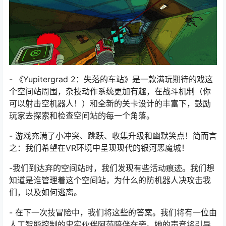
- 《Yupitergrad 2：失落的车站》是一款满玩期待的戏这
个空间站周围，杂技动作系统更加有趣，在战斗机制（你
可以射击空机器人！）和全新的关卡设计的丰富下，鼓励
玩家去探索和检查空间站的每一个角落。
- 游戏充满了小冲突、跳跃、收集升级和幽默笑点！简而言
之：我们希望在VR环境中呈现现代的银河恶魔城！
-我们到达弃的空间站时，我们发现有些活动痕迹。我们想
知道是谁管理着这个空间站，为什么的防机器人决攻击我
们，以及如何逃离。
- 在下一次技冒险中，我们将这些的答案。我们将有一位由
人工智能控制的忠实伙伴阿莎陪伴在旁。她的声音将引导