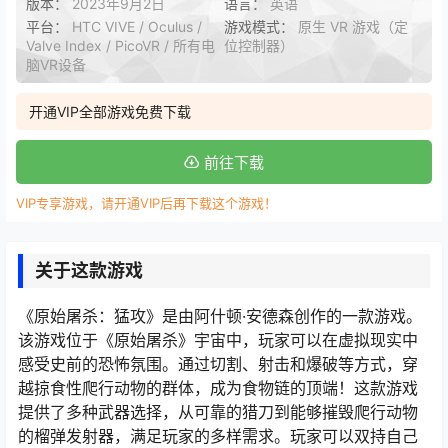
版本：
2023年9月2日
语言：
英语
平台：
HTC VIVE / Oculus /
游戏模式：
原生 VR 游戏（定
Valve Index / PicoVR / 所有电
位控制器）
脑VR设备
开通VIP全部游戏免费下载
前往下载
VIP专享游戏，请开通VIP后再下载这个游戏！
关于这款游戏
《原始屠杀：猛攻》是由阿什顿·安德森创作的一款游戏。
该游戏位于《原始屠杀》宇宙中，玩家可以在虚拟现实中
感受史前的恐怖氛围。通过切割、射击和爆破等方式，穿
越掠食性爬行动物的群体，成为食物链的顶端！这款游戏
提供了多种武器选择，从可靠的猎刀到能够摧毁爬行动物
的榴弹发射器，满足玩家的多样需求。玩家可以双持自己