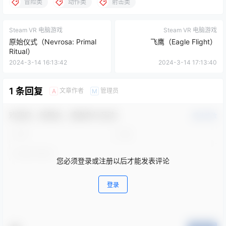
冒险类
动作类
射击类
Steam VR 电脑游戏
Steam VR 电脑游戏
原始仪式（Nevrosa: Primal
飞鹰（Eagle Flight）
Ritual）
2024-3-14 16:13:42
2024-3-14 17:13:40
1 条回复
文章作者
管理员
A
M
欢迎您，新朋友，感谢参与互动！
确认修改
您必须登录或注册以后才能发表评论
登录