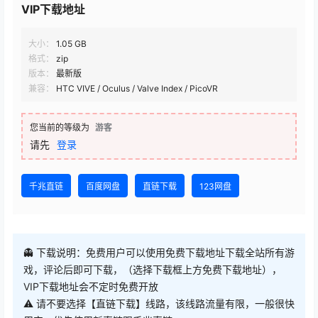
VIP下载地址
大小：
1.05 GB
格式：
zip
版本：
最新版
兼容：
HTC VIVE / Oculus / Valve Index / PicoVR
您当前的等级为
游客
请先
登录
千兆直链
百度网盘
直链下载
123网盘
👻 下载说明：免费用户可以使用免费下载地址下载全站所有游
戏，评论后即可下载，（选择下载框上方免费下载地址），
VIP下载地址会不定时免费开放
⚠ 请不要选择【直链下载】线路，该线路流量有限，一般很快