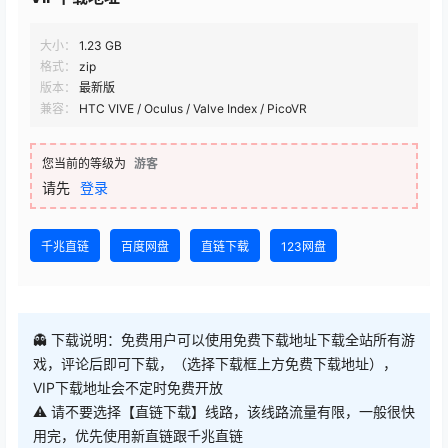
大小：
1.23 GB
格式：
zip
版本：
最新版
兼容：
HTC VIVE / Oculus / Valve Index / PicoVR
您当前的等级为
游客
请先
登录
千兆直链
百度网盘
直链下载
123网盘
👻 下载说明：免费用户可以使用免费下载地址下载全站所有游
戏，评论后即可下载，（选择下载框上方免费下载地址），
VIP下载地址会不定时免费开放
⚠ 请不要选择【直链下载】线路，该线路流量有限，一般很快
用完，优先使用新直链跟千兆直链