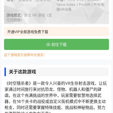
Valve Index / PicoVR / 所有电
脑VR设备
游戏模式：
原生 VR 游戏（定
位控制器）
开通VIP全部游戏免费下载
前往下载
这个游戏官方自带中文语言！
关于这款游戏
《时空猎杀者》是一款令人兴奋的VR生存射击游戏，让玩
家通过时间旅行来对抗恐龙、怪物、机器人和僵尸的肆
虐。在这个充满挑战的世界中，玩家需要智慧地选择武
器，在16个关卡的战役或自定义街机模式中不断更换主动
枪支，同时还需要掌握特殊技能、挑战和神秘物品，努力