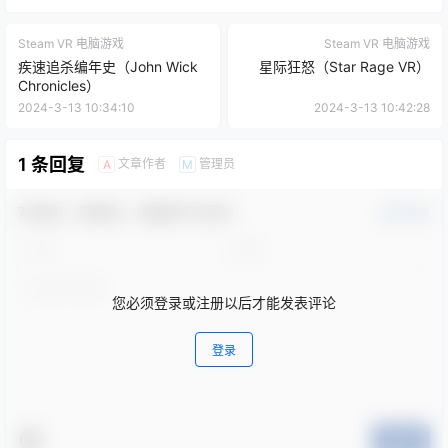
Steam VR 电脑游戏
Steam VR 电脑游戏
疾速追杀编年史（John Wick
星际狂怒（Star Rage VR）
Chronicles）
2024-3-13 10:34:10
2024-3-13 10:42:28
1 条回复
文章作者
管理员
A
M
欢迎您，新朋友，感谢参与互动！
确认修改
您必须登录或注册以后才能发表评论
登录
提交