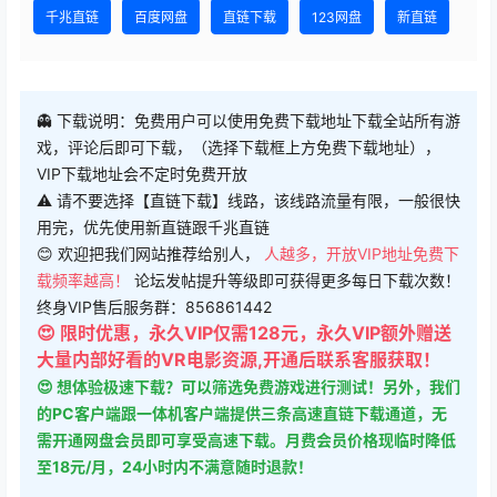
千兆直链
百度网盘
直链下载
123网盘
新直链
👻 下载说明：免费用户可以使用免费下载地址下载全站所有游
戏，评论后即可下载，（选择下载框上方免费下载地址），
VIP下载地址会不定时免费开放
⚠ 请不要选择【直链下载】线路，该线路流量有限，一般很快
用完，优先使用新直链跟千兆直链
😊 欢迎把我们网站推荐给别人，
人越多，开放VIP地址免费下
载频率越高！
论坛发帖提升等级即可获得更多每日下载次数！
终身VIP售后服务群：856861442
😍 限时优惠，永久VIP仅需128元，永久VIP额外赠送
大量内部好看的VR电影资源,开通后联系客服获取！
😍 想体验极速下载？可以筛选免费游戏进行测试！另外，我们
的PC客户端跟一体机客户端提供三条高速直链下载通道，无
需开通网盘会员即可享受高速下载。月费会员价格现临时降低
至18元/月，24小时内不满意随时退款！