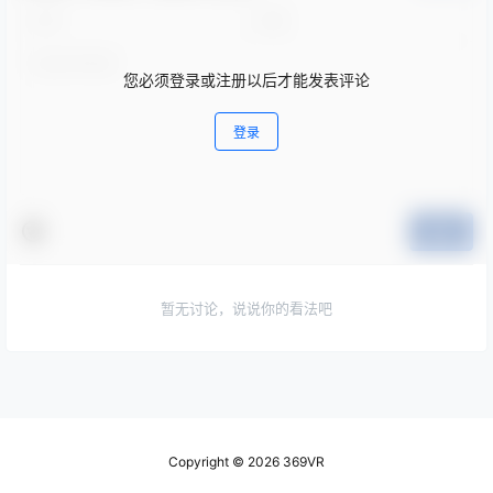
您必须登录或注册以后才能发表评论
登录
提交
暂无讨论，说说你的看法吧
Copyright © 2026
369VR