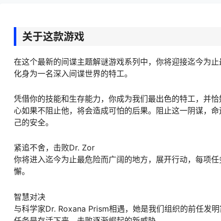
关于这款游戏
在这个最新的间谍主题解谜游戏系列中，你将迎接迄今为止
化身为一名深入间谍世界的特工。
凭借你的技能和生存能力，你成为我们最出色的特工，并恰好
心如果不阻止他，将会造成可怕的后果。阻止这一阴谋，命
己的安全。
紧追不舍，击败Dr. Zor
你将进入迄今为止最危险而广阔的地方，展开行动，每项任
懈。
智慧对决
与科学家Dr. Roxana Prism相遇，她是我们组织
任务是存活下来，击败逐渐崛起的新威胁。