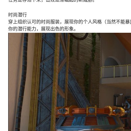
时尚潜行
穿上组织认可的时尚服装，展现你的个人风格（当然不能暴
你的潜行能力，展现出色的形象。