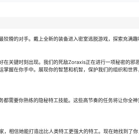
最狡猾的对手。戴上全新的装备进入密室逃脱游戏，探索充满趣
在关键时刻出现。我们的死敌Zoraxis正在进行一项秘密的邪
运掌握在你手中。展现你的智慧和机智，保护我们的组织和世界
务都需要你熟练的隐秘特工技能。这些高节奏的任务将让你全神
的前任发明家，相信她能打造出比人类特工更强大的特工。现在她找到了