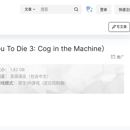
文章
登录
快速注
写文章
Die 3: Cog in the Machine）
推广
大小：
1.82 GB
语言：
多国语言（包含中文）
游戏模式：
原生VR游戏（定位控制器）