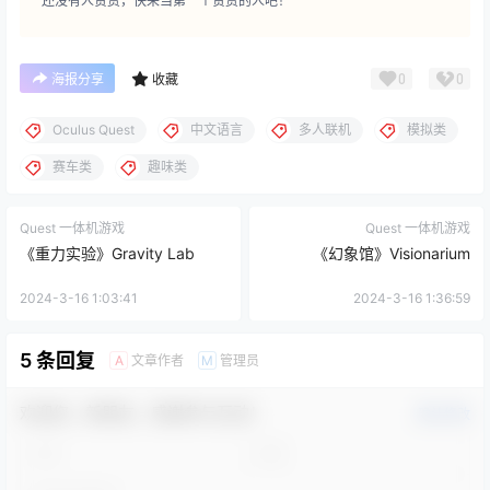
还没有人赞赏，快来当第一个赞赏的人吧！
0
0
海报分享
收藏
Oculus Quest
中文语言
多人联机
模拟类
赛车类
趣味类
Quest 一体机游戏
Quest 一体机游戏
《重力实验》Gravity Lab
《幻象馆》Visionarium
2024-3-16 1:03:41
2024-3-16 1:36:59
5 条回复
文章作者
管理员
A
M
欢迎您，新朋友，感谢参与互动！
确认修改