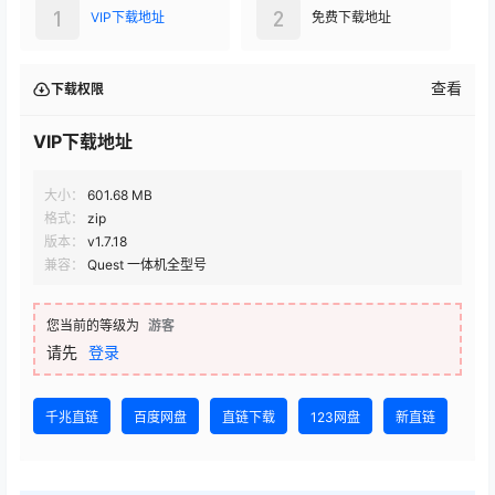
1
2
VIP下载地址
免费下载地址
查看
下载权限
VIP下载地址
大小：
601.68 MB
格式：
zip
版本：
v1.7.18
兼容：
Quest 一体机全型号
您当前的等级为
游客
请先
登录
千兆直链
百度网盘
直链下载
123网盘
新直链