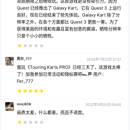
退款期限之后继续玩。这款游戏更没有吸引力，因为
Quest 已经推出了 Galaxy Kart，它在 Quest 3 上运行
良好，现在已经结束了抢先体验。Galaxy Kart 除了分
辨率之外，在各个方面都比 Quest 3 更胜一筹。为了
获得美丽的环境和有趣且富有创意的赛道，牺牲分辨率
只是个小小的牺牲。
★
★
★
★
★
费尔_777
2024年1月22日 21:57
我玩《Touring Karts PRO》已经三天了，这游戏太棒
了！加我参加日常活动和锦标赛吧🏎🏁 用户：
Fer_777
★
★
★
★
★
mnc808
2022年5月20日 09:40
画质太差，什么都差。而且不退款。
★
★
★
★
★