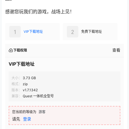
—-
感谢您玩我们的游戏，战场上见！
1
2
VIP下载地址
免费下载地址
查看
下载权限
VIP下载地址
大小：
3.73 GB
格式：
zip
版本：
v1.7.1342
兼容：
Quest 一体机全型号
您当前的等级为
游客
请先
登录