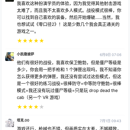
我喜欢这种扮演学员的体验，因为我觉得其他射击游戏
太难了，而且我不太喜欢多人模式。战役模式很棒，你
可以找到自己喜欢的装备，然后开始爆破……当然，我
也想试试《零口径2》！这是少数几个我会真正通关的
游戏之一。
★
★
★
★
★
小凯撒披萨
6月9日 07:06
他们有很好的战役，我喜欢保卫鲍勃，但是僵尸等级是
多少，你会用一把手枪和 1 个弹匣出现吗，我不知道你
怎么获得更多的弹匣，我还没有尝试过这些模式，但这
是一个很好的练习战役=很棒防守=中等防守鲍勃=很棒
模式=我还没有玩过僵尸等级=只是玩 drop dead the
cab（另一个 VR 游戏）
★
★
★
★
★
塔克.00
7月1日 09:43
游戏还行，枪械也不错，但画质实在太差，不够精致，