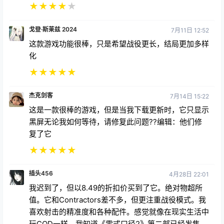
★
★
★
★
★
戈登·斯莱兹 2024
7月11日 12:52
这款游戏功能很棒，只是希望战役更长，结局更加多样
化
★
★
★
★
★
杰克剑客
7月14日 15:22
这是一款很棒的游戏，但是当我下载更新时，它只显示
黑屏无论我如何等待，请修复此问题??编辑：他们修
复了它
★
★
★
★
★
插头456
4月28日 22:01
我迟到了，但以8.49的折扣价买到了它。绝对物超所
值。它和Contractors差不多，但更注重战役模式。我
喜欢射击的精准度和各种配件。感觉就像在现实生活中
玩COD一样。我知道《零式口径2》第二部已经发售