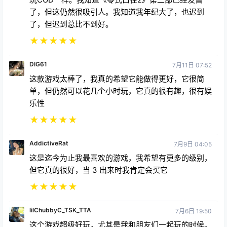
了，但这仍然很吸引人。我知道我年纪大了，也迟到
了，但迟到总比不到好。
★
★
★
★
★
DIG61
7月11日 07:52
这款游戏太棒了，我真的希望它能做得更好，它很简
单，但仍然可以花几个小时玩，它真的很有趣，很有娱
乐性
★
★
★
★
★
AddictiveRat
7月9日 04:05
这是迄今为止我最喜欢的游戏，我希望有更多的级别，
但它真的很好，当 3 出来时我肯定会买它
★
★
★
★
★
lilChubbyC_TSK_TTA
7月6日 19:50
这个游戏超级好玩，尤其是我和朋友们一起玩的时候。