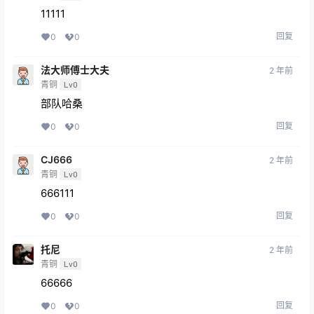
11111
回复
0
0
法大师傅士大夫
2 年前
青铜
Lv0
部队哈桑
回复
0
0
CJ666
2 年前
青铜
Lv0
666111
回复
0
0
托尼
2 年前
青铜
Lv0
66666
回复
0
0