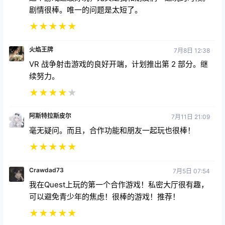
剧情很棒。唯一的问题是太短了。
★
★
★
★
★
火焰王牌
7月8日 12:38
VR 战争射击游戏的良好开端，计划推出第 2 部分。继
续努力。
★
★
★
★
★
阿斯特拉斯皮尔
7月11日 21:09
毫无疑问。而且，合作功能和朋友一起玩也很棒！
★
★
★
★
★
Crawdad73
7月5日 07:54
我在Quest上玩的第一个合作游戏！私密大厅很有趣，
可以避免青少年的焦虑！很棒的游戏！推荐！
★
★
★
★
★