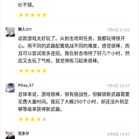
价不错。
★
★
★
★
★
懒人311
7月6日 01:53
这款游戏太好玩了。从射击场到任务，我都玩得很开
心。用不同的武器配置挑战不同的难度，感觉很棒，而
且可以尝试很多连招。我在射击场待了好几个小时，然
后又去玩了气枪，我觉得练习起来很棒。
★
★
★
★
★
PDay_37
7月4日 23:47
总体来说，游戏很棒，很有挑战性，但解锁新武器需要
花费大量时间。我玩了大概250个小时，却还没升到足
够等级来获得新武器。
★
★
★
★
★
范多尔
5月9日 14:37