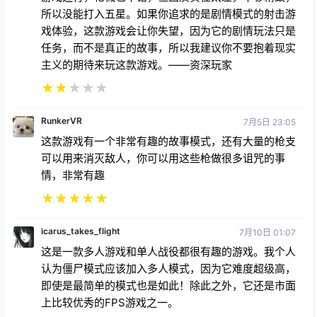
所以没能打入五星。如果你追求的是剧情模式的射击游
戏体验，这款游戏会让你失望，因为它的剧情玩法只是
任务，而不是真正的故事，所以我建议你不要抱着现实
主义的期待来玩这款游戏。——资深玩家
★
★
★
★
★
RunkerVR
7月5日 23:05
这款游戏有一个非常有趣的故事模式，还有大量的枪支
可以用来消灭敌人，你可以用这些枪做很多诅咒的事
情，非常有趣
★
★
★
★
★
icarus_takes_flight
7月10日 01:07
这是一款多人游戏和单人战役都很有趣的游戏。我个人
认为僵尸模式应该加入多人模式，因为它难度超级高，
即使是最简单的模式也是如此！除此之外，它还是市面
上比较优秀的FPS游戏之一。