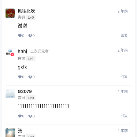
风往北吹
2 年前
青铜
Lv0
谢谢
回复
0
0
2 年前
hhhj
二次元元老
白银
Lv1
gxfx
回复
0
0
G2079
1 年前
青铜
Lv0
111111111111111111111111
回复
0
0
张
1 年前
青铜
Lv0