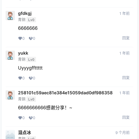
gfdkgj
1 年前
青铜
Lv0
6666666
回复
0
0
yukk
1 年前
青铜
Lv0
Uyyygffttttt
回复
0
0
258101c59aec81e384e15059dad0df986358
1 年前
青铜
Lv0
6666666666感谢分享！~
回复
0
0
泪点冰
9 个月前
青铜
Lv0