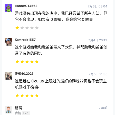
HunterGT4563
7月3日 08:04
游戏没有出现在我的库中，我已经尝试了所有方法，但
它不会出现，如果有 0 颗星，我会给它 0 颗星
★
★
★
★
★
Kamrock1557
7月4日 20:13
这个游戏给我和我弟弟带来了欢乐，并帮助我和弟弟创
造了有趣的回忆。
★
★
★
★
★
步骤40.2025
7月5日 21:36
这是我在 Oculus 上玩过的最好的游戏??再也不会玩主
机游戏了😱😂
★
★
★
★
★
结局
2 年前
青铜
Lv0