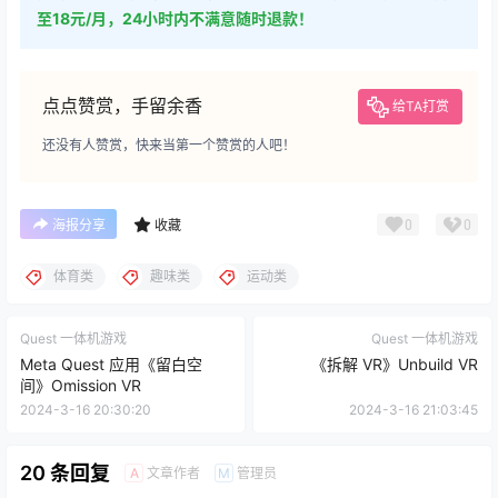
至18元/月，24小时内不满意随时退款！
点点赞赏，手留余香
给TA打赏
还没有人赞赏，快来当第一个赞赏的人吧！
0
0
海报分享
收藏
体育类
趣味类
运动类
Quest 一体机游戏
Quest 一体机游戏
Meta Quest 应用《留白空
《拆解 VR》Unbuild VR
间》Omission VR
2024-3-16 20:30:20
2024-3-16 21:03:45
20 条回复
文章作者
管理员
A
M