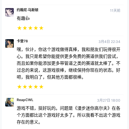
约翰尼·马斯顿
11天前
有趣👍
★
★
★
★
★
卡登78
3月4日 22:34
嘿，伙计，你这个游戏做得真棒，我和朋友们玩得很开
心。我只是希望你能提供更多免费的赛道供我们尝试，
而且如果你能添加更多带管道之类的赛道就太棒了。不
过总的来说，这游戏很棒，继续保持你现在的状态。好
吧，我明白了，但其他方面都很棒。
★
★
★
★
★
ReapCWL
3月27日 18:00
游戏不错，挺好玩的。问题是《漫步迷你高尔夫》在各
个方面都比这个游戏好太多了。所以我看不出这个游戏
存在的意义。