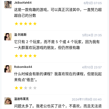
JkBooYah64
6月5日 07:05
这是一款有趣的游戏，可以真正沉浸其中，一直努力超
越自己的分数
★
★
★
★
★
温·刘易斯
5月24日 21:35
它只有 2 个玩家，而不是 5 个或 4 个玩家，因为我有
一大群喜欢玩游戏的朋友，但仍然很有趣
★
★
★
★
★
Robomike44
4月10日 23:57
什么时候会有新的课程？我喜欢现在的课程，但是玩起
来有点“倦怠”。
★
★
★
★
★
温迪布莱克
2024年11月9日 00:40
问题太多了。我老公也买了这个，不喜欢，而且无法退