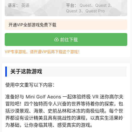
语言：
英语
平台：
Quest、Quest 2、
Quest 3、Quest Pro
开通VIP全部游戏免费下载
前往下载
VIP专享游戏，请开通VIP后再下载这个游戏！
关于这款游戏
使用中文重写以下内容：
准备好与 Mini Golf Aeons 一起体验终极 VR 迷你高尔夫
冒险吧！四个独特而令人兴奋的世界等待着你的探索，包
括沙漠景观、海景、史前丛林和冰冻的南极仙境。每个世
界都设有设计精美且具有挑战性的课程，以真实生活果岭
为基础，让你身临其境、感受真实的游戏。