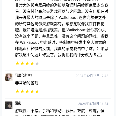
非常大的优点是果岭的海拔以及识别果岭断点是多么容
易。没有其他高尔夫游戏可以与之匹敌。没有！现在对
我来说最大的缺点是除了 Walkabout 迷你高尔夫之外
的所有其他高尔夫游戏都有。球感觉就像我在打棉花
糖。我知道这是虚拟现实，但 Walkabout 迷你高尔夫
没有这个问题，并且是唯一没有这个问题的游戏。当我
在 Walkabout 中击球时，控制器中会发出令人满意的
咔哒声和轻微的反馈，我真的感觉我击中了球。如果您
解决这个问题并修复它，我将把我的评分改为 5 星。
★
★
★
★
★
马里乌斯·PS
2024年12月17日 12:48
非常酷的游戏
★
★
★
★
★
混乱
2024年4月5日 14:24
游戏性：不错。手柄和移动：很棒。难度：过瘾。但