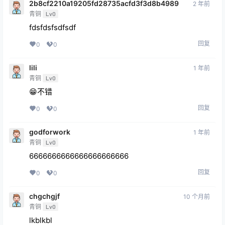
2b8cf2210a19205fd28735acfd3f3d8b4989
2 年前
青铜
Lv0
fdsfdsfsdfsdf
回复
0
0
lili
1 年前
青铜
Lv0
😁不错
回复
0
0
godforwork
1 年前
青铜
Lv0
6666666666666666666666
回复
0
0
chgchgjf
10 个月前
青铜
Lv0
lkblkbl