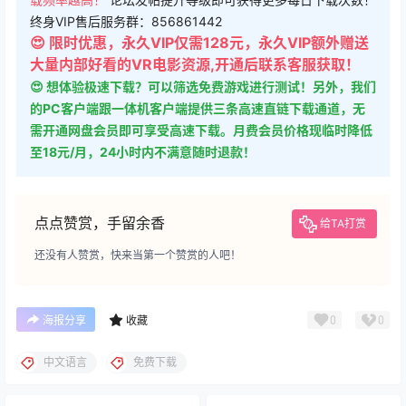
终身VIP售后服务群：856861442
😍 限时优惠，永久VIP仅需128元，永久VIP额外赠送
大量内部好看的VR电影资源,开通后联系客服获取！
😍 想体验极速下载？可以筛选免费游戏进行测试！另外，我们
的PC客户端跟一体机客户端提供三条高速直链下载通道，无
需开通网盘会员即可享受高速下载。月费会员价格现临时降低
至18元/月，24小时内不满意随时退款！
点点赞赏，手留余香
给TA打赏
还没有人赞赏，快来当第一个赞赏的人吧！
0
0
海报分享
收藏
中文语言
免费下载