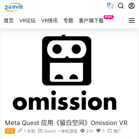
Hot
首页
VR论坛
VR快讯
专题
客户端下载
Quest
Meta Quest 应用《留白空间》Omission VR
中文
1 年前
Quest 一体机游戏
210
0
推广