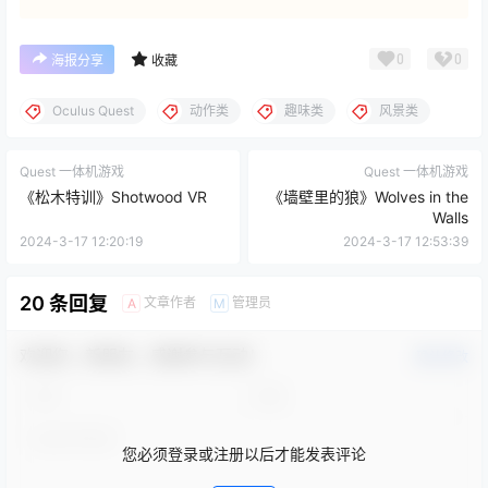
0
0
海报分享
收藏
Oculus Quest
动作类
趣味类
风景类
Quest 一体机游戏
Quest 一体机游戏
《松木特训》Shotwood VR
《墙壁里的狼》Wolves in the
Walls
2024-3-17 12:20:19
2024-3-17 12:53:39
20 条回复
文章作者
管理员
A
M
欢迎您，新朋友，感谢参与互动！
确认修改
您必须登录或注册以后才能发表评论