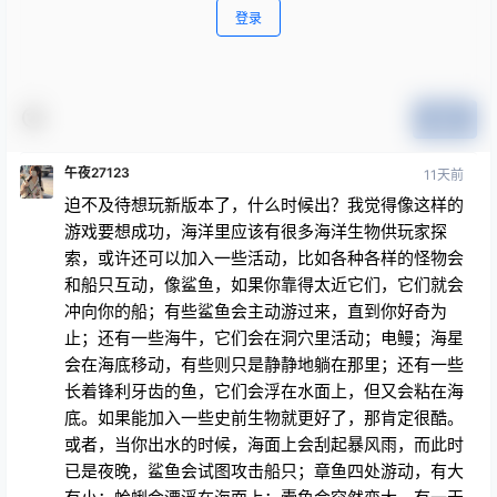
登录
提交
午夜27123
11天前
迫不及待想玩新版本了，什么时候出？我觉得像这样的
游戏要想成功，海洋里应该有很多海洋生物供玩家探
索，或许还可以加入一些活动，比如各种各样的怪物会
和船只互动，像鲨鱼，如果你靠得太近它们，它们就会
冲向你的船；有些鲨鱼会主动游过来，直到你好奇为
止；还有一些海牛，它们会在洞穴里活动；电鳗；海星
会在海底移动，有些则只是静静地躺在那里；还有一些
长着锋利牙齿的鱼，它们会浮在水面上，但又会粘在海
底。如果能加入一些史前生物就更好了，那肯定很酷。
或者，当你出水的时候，海面上会刮起暴风雨，而此时
已是夜晚，鲨鱼会试图攻击船只；章鱼四处游动，有大