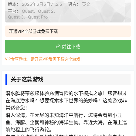
版本：
2025年6月5日v1.2.5
语言：
英文
平台：
Quest、Quest 2、
Quest 3、Quest Pro
开通VIP全部游戏免费下载
前往下载
VIP专享游戏，请开通VIP后再下载这个游戏！
关于这款游戏
潜水艇将带领您体验充满冒险的水下模拟之旅！您曾想过
在海底潜水吗？想要探索水下世界的美妙吗？这款游戏非
常适合您！
潜入深海，在无尽的未知海洋中航行，您将会看到小丑
鱼、海豚、企鹅和神秘的海洋生物。靠近大海，在海上巡
航旅程上的飞行游轮。