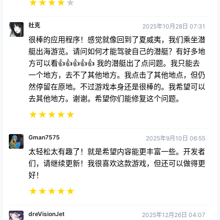
★
★
★
★
★
杜克
2025年10月28日 07:31
很棒的应用程序！感觉就像回到了夏威夷，我们乘坐潜
艇出海游览。请问如何才能驾驶自己的潜艇？有好多地
方可以看👍👍👍👍👍 我的潜艇出了点问题。我只能去
一个地方，去不了其他地方。我点击了其他地点，但仍
然停留在原地。不过游戏本身还是很棒的。我希望可以
去其他地方。谢谢。希望你们能修复这个问题。
★
★
★
★
★
Gman7575
2025年9月10日 06:55
太轻松太有趣了！就是希望内容能更丰富一些。开发者
们，请继续更新！我很喜欢这款游戏，但还可以做得更
好！
★
★
★
★
★
dreVisionJet
2025年12月26日 04:07