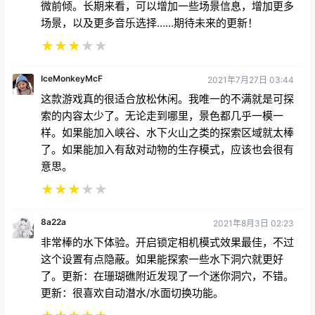
微前倾。长期来看，可以增加一些场景信息，增加更多
场景，以及更多音乐选择……期待未来的更新！
★
★
★
★
★
IceMonkeyMcF
2021年7月27日 03:44
这款游戏真的很适合放松休闲。我唯一的不满就是可探
索的内容太少了。无论走到哪里，景色都几乎一模一
样。如果能加入峡谷、水下火山之类的探索区域就太棒
了。如果能加入有敌对动物的生存模式，应该也会很有
意思。
★
★
★
★
★
8a22a
2021年8月3日 02:23
非常棒的水下体验。开启锁定相机模式效果最佳，不过
这个设置有点隐蔽。如果能探索一些水下洞穴就更好
了。更新：在珊瑚礁附近发现了一个迷你洞穴，不错。
更新：很喜欢自动潜水/水面切换功能。