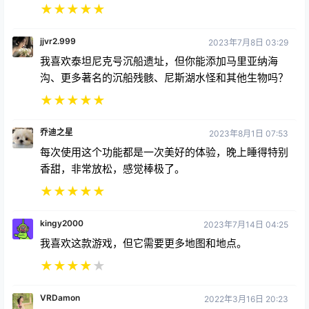
★
★
★
★
★
jjvr2.999
2023年7月8日 03:29
我喜欢泰坦尼克号沉船遗址，但你能添加马里亚纳海
沟、更多著名的沉船残骸、尼斯湖水怪和其他生物吗？
★
★
★
★
★
乔迪之星
2023年8月1日 07:53
每次使用这个功能都是一次美好的体验，晚上睡得特别
香甜，非常放松，感觉棒极了。
★
★
★
★
★
kingy2000
2023年7月14日 04:25
我喜欢这款游戏，但它需要更多地图和地点。
★
★
★
★
★
VRDamon
2022年3月16日 20:23