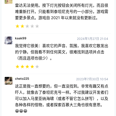
雷达无法使用。按下灯光按钮会关闭所有灯光，而且很
难重新打开。只能看到泰坦尼克号的一小部分。游戏需
要更多景点。游戏自 2021 年以来就没有更新过。
★
★
★
★
★
kaak99
2024年1月27日 21:04
我觉得它很美：喜欢它的声音、氛围，我喜欢它散发出
的宁静。但我看不到任何英文，很难找到选项并点击
（而且选项也很少）。
★
★
★
★
★
cheto225
2023年7月30日 10:54
这正是我一直想要的，但一直没找到。非常有趣又有点
吓人，就像去了泰坦尼克号一样。不过我建议开发者们
可以加入马里亚纳海啸（或者不管它怎么拼写），以及
各种各样的怪物，或者探索百慕大三角也很有意思。
😁😁😁