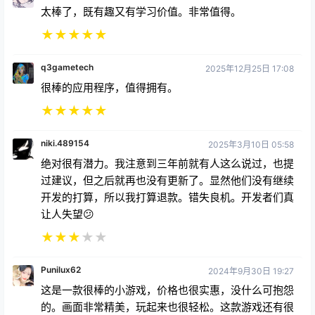
太棒了，既有趣又有学习价值。非常值得。
★
★
★
★
★
q3gametech
2025年12月25日 17:08
很棒的应用程序，值得拥有。
★
★
★
★
★
niki.489154
2025年3月10日 05:58
绝对很有潜力。我注意到三年前就有人这么说过，也提
过建议，但之后就再也没有更新了。显然他们没有继续
开发的打算，所以我打算退款。错失良机。开发者们真
让人失望😕
★
★
★
★
★
Punilux62
2024年9月30日 19:27
这是一款很棒的小游戏，价格也很实惠，没什么可抱怨
的。画面非常精美，玩起来也很轻松。这款游戏还有很