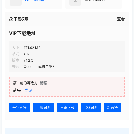
查看
下载权限
VIP下载地址
大小：
171.62 MB
格式：
zip
版本：
v1.2.5
兼容：
Quest 一体机全型号
您当前的等级为
游客
请先
登录
千兆直链
百度网盘
直链下载
123网盘
新直链