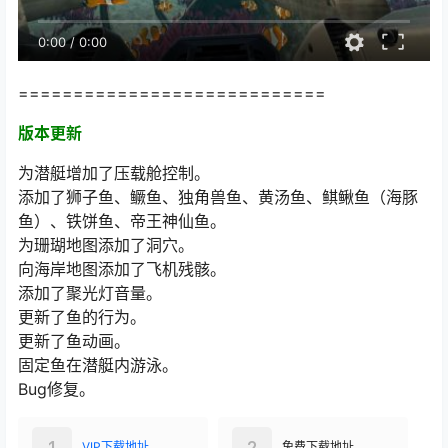
0:00
/
0:00
============================
版本更新
为潜艇增加了压载舱控制。
添加了狮子鱼、鳜鱼、独角兽鱼、黄汤鱼、鲯鳅鱼（海豚
鱼）、铁饼鱼、帝王神仙鱼。
为珊瑚地图添加了洞穴。
向海岸地图添加了飞机残骸。
添加了聚光灯音量。
更新了鱼的行为。
更新了鱼动画。
固定鱼在潜艇内游泳。
Bug修复。
1
2
VIP下载地址
免费下载地址