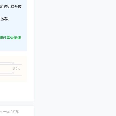
不定时免费开放
服务群：
即可享受高速
共0人
est 一体机游戏