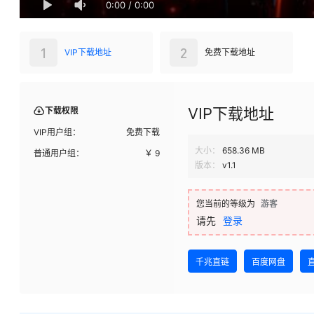
0:00
/
0:00
1
2
VIP下载地址
免费下载地址
VIP下载地址
下载权限
VIP用户组：
免费下载
大小：
658.36 MB
普通用户组：
￥
9
版本：
v1.1
您当前的等级为
游客
请先
登录
千兆直链
百度网盘