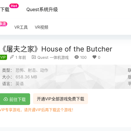
Hot
端下载
Quest系统升级
串流
VR工具
VR视频
《屠夫之家》House of the Butcher
VIP
1 年前
Quest 一体机游戏
100
0
类型：
恐怖、射击、动作
大小：
658.36 MB
语言：
英语
开通VIP全部游戏免费下载
前往下载
VIP专享游戏，请开通VIP后再下载这个游戏！