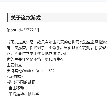
关于这款游戏
[post id="27723"]
《屠夫之家》是一款具有射击元素的虚拟现实逃生室风格游
有一天露营，你找到了一个杀手。当你试图逃跑时，你发现
路。不要拉它或用斧头把它拉得更近。
你的主要任务是不惜一切代价生存。
主要特点
支持其他Oculus Quest 1和2
-两件武器
–许多不同的谜题
–自由移动
–平滑运动和帧速率