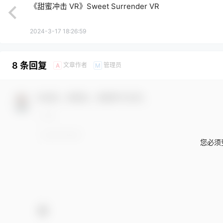
《甜蜜冲击 VR》Sweet Surrender VR
2024-3-17 18:26:59
8 条回复
文章作者
管理员
A
M
欢迎您，新朋友，感谢参与互动！
您必须