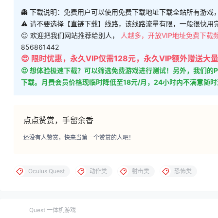
👻 下载说明：免费用户可以使用免费下载地址下载全站所有游戏
⚠ 请不要选择【直链下载】线路，该线路流量有限，一般很快用
😊 欢迎把我们网站推荐给别人，
人越多，开放VIP地址免费下载
856861442
😍 限时优惠，永久VIP仅需128元，永久VIP额外赠送
😍 想体验极速下载？可以筛选免费游戏进行测试！另外，我们
下载。月费会员价格现临时降低至18元/月，24小时内不满意随
点点赞赏，手留余香
还没有人赞赏，快来当第一个赞赏的人吧！
Oculus Quest
动作类
射击类
恐怖类
Quest 一体机游戏