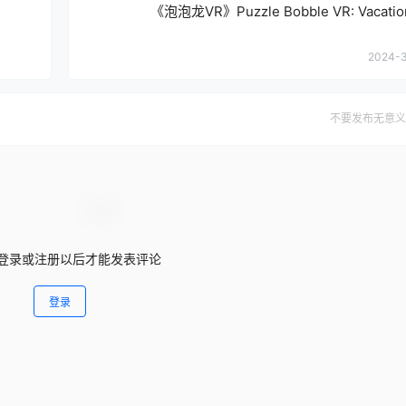
《泡泡龙VR》Puzzle Bobble VR: Vacatio
2024-3
不要发布无意义
登录或注册以后才能发表评论
登录