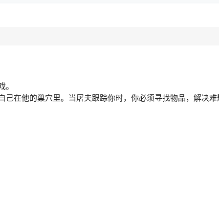
戏。
自己在他的巢穴里。当屠夫跟踪你时，你必须寻找物品，解决难