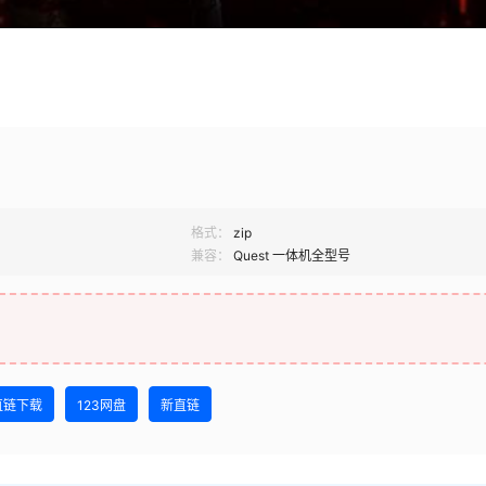
格式：
zip
兼容：
Quest 一体机全型号
直链下载
123网盘
新直链