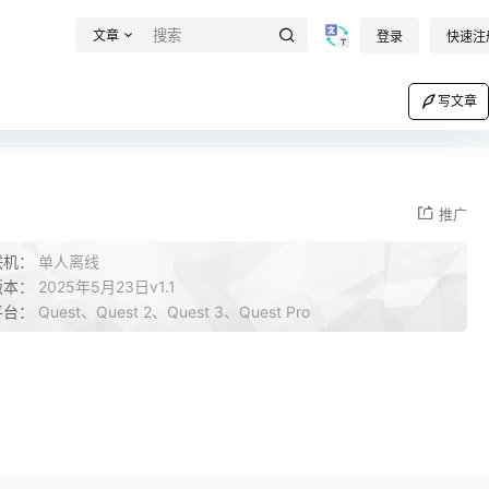
文章
登录
快速注
写文章
推广
联机：
单人离线
版本：
2025年5月23日v1.1
平台：
Quest、Quest 2、Quest 3、Quest Pro