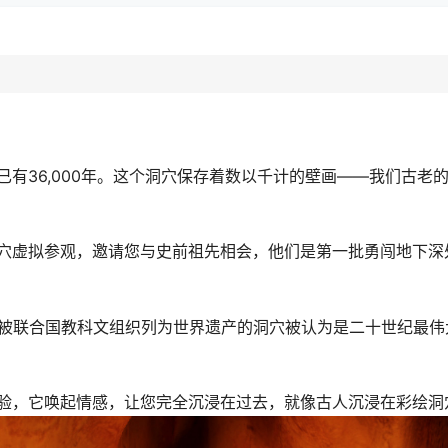
有36,000年。这个洞穴保存着数以千计的壁画——我们古老
穴虚拟参观，邀请您与史前祖先相会，他们是第一批勇闯地下深
穴，这个被联合国教科文组织列为世界遗产的洞穴被认为是二十世纪最
验，它唤起情感，让您完全沉浸在过去，就像古人沉浸在彩绘洞