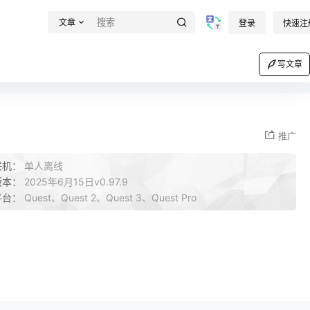
文章
登录
快速注
写文章
推广
联机：
单人离线
版本：
2025年6月15日v0.97.9
平台：
Quest、Quest 2、Quest 3、Quest Pro