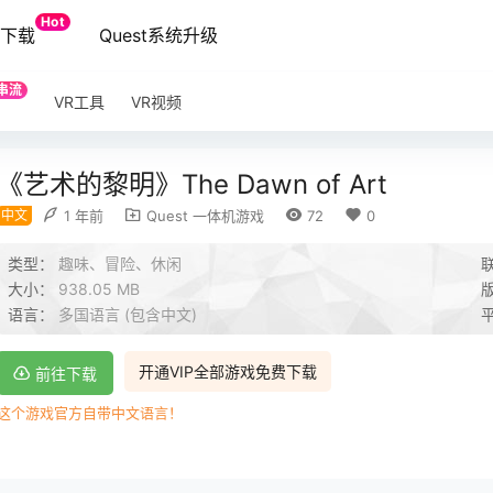
Hot
端下载
Quest系统升级
串流
VR工具
VR视频
《艺术的黎明》The Dawn of Art
中文
1 年前
Quest 一体机游戏
72
0
类型：
趣味、冒险、休闲
大小：
938.05 MB
语言：
多国语言 (包含中文)
开通VIP全部游戏免费下载
前往下载
这个游戏官方自带中文语言！