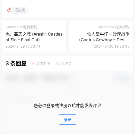
模拟类
Steam VR 电脑游戏
Steam VR 电脑游戏
岚：罪恶之城 (Arashi: Castles
仙人掌牛仔 – 沙漠战争
of Sin – Final Cut)
（Cactus Cowboy – Desert
Warfare）
2024-3-29 18:33:41
2024-3-30 19:33:45
3 条回复
文章作者
管理员
A
M
欢迎您，新朋友，感谢参与互动！
确认修改
您必须登录或注册以后才能发表评论
登录