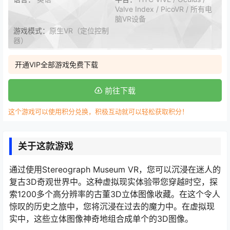
Valve Index / PicoVR / 所有电
脑VR设备
游戏模式：
原生VR（定位控制
器）
开通VIP全部游戏免费下载
前往下载
这个游戏可以使用积分兑换，积极互动就可以轻松获取积分！
关于这款游戏
通过使用Stereograph Museum VR，您可以沉浸在迷人的
复古3D奇观世界中。这种虚拟现实体验带您穿越时空，探
索1200多个高分辨率的古董3D立体图像收藏。在这个令人
惊叹的历史之旅中，您将沉浸在过去的魔力中。在虚拟现
实中，这些立体图像神奇地组合成单个的3D图像。