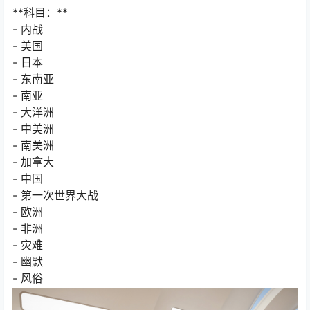
**科目：**
- 内战
- 美国
- 日本
- 东南亚
- 南亚
- 大洋洲
- 中美洲
- 南美洲
- 加拿大
- 中国
- 第一次世界大战
- 欧洲
- 非洲
- 灾难
- 幽默
- 风俗