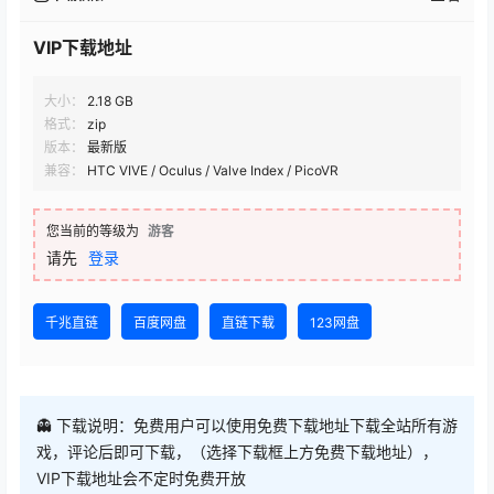
VIP下载地址
大小：
2.18 GB
格式：
zip
版本：
最新版
兼容：
HTC VIVE / Oculus / Valve Index / PicoVR
您当前的等级为
游客
请先
登录
千兆直链
百度网盘
直链下载
123网盘
👻 下载说明：免费用户可以使用免费下载地址下载全站所有游
戏，评论后即可下载，（选择下载框上方免费下载地址），
VIP下载地址会不定时免费开放