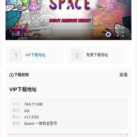
0:00
/
0:00
1
2
VIP下载地址
免费下载地址
查看
下载权限
VIP下载地址
大小：
744.71 MB
格式：
zip
版本：
v1.7.330
兼容：
Quest 一体机全型号