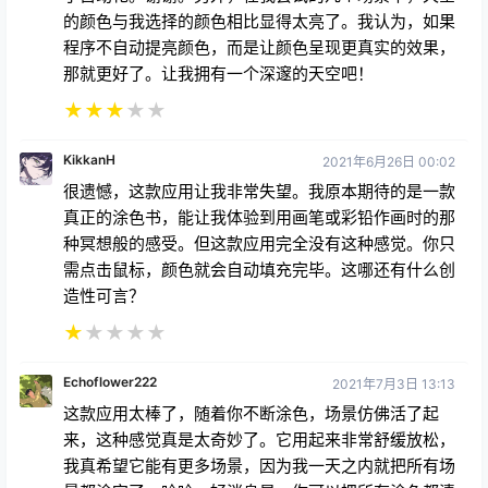
的颜色与我选择的颜色相比显得太亮了。我认为，如果
程序不自动提亮颜色，而是让颜色呈现更真实的效果，
那就更好了。让我拥有一个深邃的天空吧！
★
★
★
★
★
KikkanH
2021年6月26日 00:02
很遗憾，这款应用让我非常失望。我原本期待的是一款
真正的涂色书，能让我体验到用画笔或彩铅作画时的那
种冥想般的感受。但这款应用完全没有这种感觉。你只
需点击鼠标，颜色就会自动填充完毕。这哪还有什么创
造性可言？
★
★
★
★
★
Echoflower222
2021年7月3日 13:13
这款应用太棒了，随着你不断涂色，场景仿佛活了起
来，这种感觉真是太奇妙了。它用起来非常舒缓放松，
我真希望它能有更多场景，因为我一天之内就把所有场