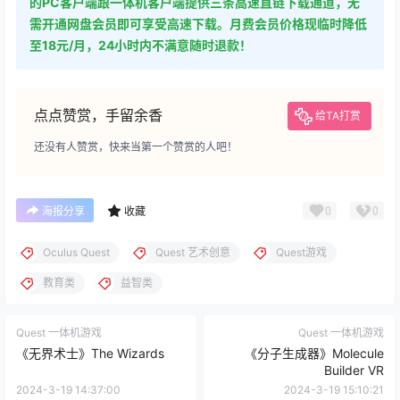
的PC客户端跟一体机客户端提供三条高速直链下载通道，无
需开通网盘会员即可享受高速下载。月费会员价格现临时降低
至18元/月，24小时内不满意随时退款！
点点赞赏，手留余香
给TA打赏
还没有人赞赏，快来当第一个赞赏的人吧！
0
0
海报分享
收藏
Oculus Quest
Quest 艺术创意
Quest游戏
教育类
益智类
Quest 一体机游戏
Quest 一体机游戏
《无界术士》The Wizards
《分子生成器》Molecule
Builder VR
2024-3-19 14:37:00
2024-3-19 15:10:21