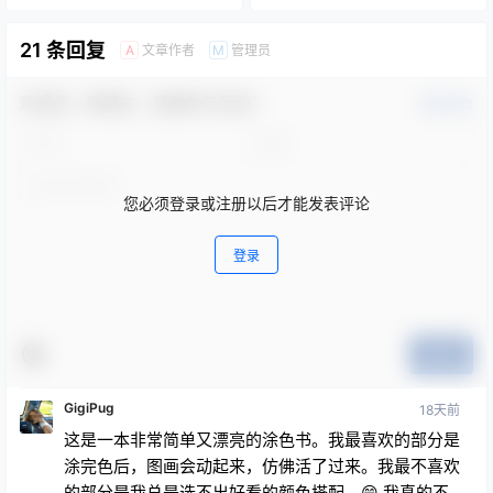
21 条回复
文章作者
管理员
A
M
欢迎您，新朋友，感谢参与互动！
确认修改
您必须登录或注册以后才能发表评论
登录
提交
GigiPug
18天前
这是一本非常简单又漂亮的涂色书。我最喜欢的部分是
涂完色后，图画会动起来，仿佛活了过来。我最不喜欢
的部分是我总是选不出好看的颜色搭配。😁 我真的不