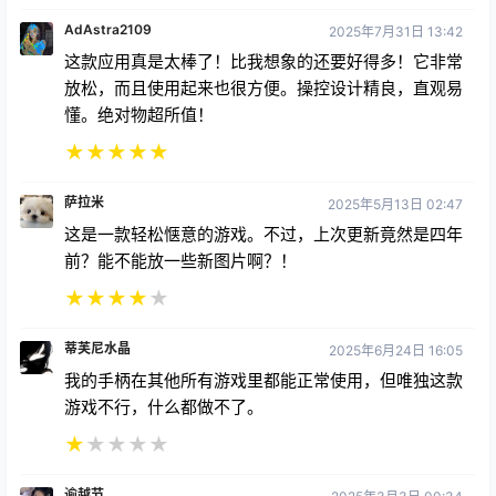
AdAstra2109
2025年7月31日 13:42
这款应用真是太棒了！比我想象的还要好得多！它非常
放松，而且使用起来也很方便。操控设计精良，直观易
懂。绝对物超所值！
★
★
★
★
★
萨拉米
2025年5月13日 02:47
这是一款轻松惬意的游戏。不过，上次更新竟然是四年
前？能不能放一些新图片啊？！
★
★
★
★
★
蒂芙尼水晶
2025年6月24日 16:05
我的手柄在其他所有游戏里都能正常使用，但唯独这款
游戏不行，什么都做不了。
★
★
★
★
★
逾越节