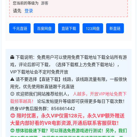
您当前的等级为
游客
请先
登录
千兆直链
百度网盘
直链下载
123网盘
新直链
👻 下载说明：免费用户可以使用免费下载地址下载全站所有游
戏，评论后即可下载，（选择下载框上方免费下载地址），
VIP下载地址会不定时免费开放
⚠ 请不要选择【直链下载】线路，该线路流量有限，一般很快
用完，优先使用新直链跟千兆直链
😊 欢迎把我们网站推荐给别人，
人越多，开放VIP地址免费下
载频率越高！
论坛发帖提升等级即可获得更多每日下载次数！
终身VIP售后服务群：856861442
😍 限时优惠，永久VIP仅需128元，永久VIP额外赠送
大量内部好看的VR电影资源,开通后联系客服获取！
😍 想体验极速下载？可以筛选免费游戏进行测试！另外，我们