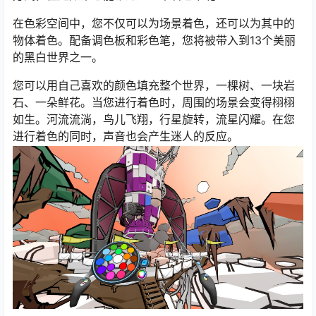
在色彩空间中，您不仅可以为场景着色，还可以为其中的
物体着色。配备调色板和彩色笔，您将被带入到13个美丽
的黑白世界之一。
您可以用自己喜欢的颜色填充整个世界，一棵树、一块岩
石、一朵鲜花。当您进行着色时，周围的场景会变得栩栩
如生。河流流淌，鸟儿飞翔，行星旋转，流星闪耀。在您
进行着色的同时，声音也会产生迷人的反应。