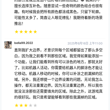
擅长选择互补色。随意尝试一些奇特的颜色组合也很有
趣。有时候我会把所有颜色都涂成黑色，只留下轮廓。
可能性太多了，简直让人眼花缭乱！我期待着新的场景
推出！
★
★
★
★
★
bella99.2022
2025年6月16日 上午11:00
直到我扩大边界，才意识到每个区域都留出了那么多空
白，因为我之前看不到那些区域。我觉得如果能添加一
个功能，让我们能看到所有可以涂色的地方，那就太好
了。比如机器人活动，你需要给机器人的脚涂色才能让
它移动。机器人移动的时候，你可以补涂之前漏掉的区
域。另外，我还想提一个边界设置的问题。无论我怎么
操作，都无法重置边界。因为无法重置边界，所以我也
就没法涂那些还需要填充的区域。除此之外，这游戏真
的很好玩。我只是希望能够看到那些我漏掉的区域。
★
★
★
★
★