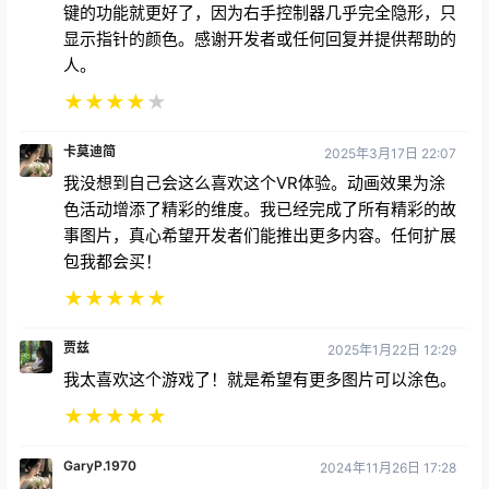
键的功能就更好了，因为右手控制器几乎完全隐形，只
显示指针的颜色。感谢开发者或任何回复并提供帮助的
人。
★
★
★
★
★
卡莫迪简
2025年3月17日 22:07
我没想到自己会这么喜欢这个VR体验。动画效果为涂
色活动增添了精彩的维度。我已经完成了所有精彩的故
事图片，真心希望开发者们能推出更多内容。任何扩展
包我都会买！
★
★
★
★
★
贾兹
2025年1月22日 12:29
我太喜欢这个游戏了！就是希望有更多图片可以涂色。
★
★
★
★
★
GaryP.1970
2024年11月26日 17:28