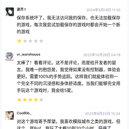
波齐.1
2024年5月19日 11:25
保存系统坏了，我无法访问我的保存，也无法加载保存
的游戏，每次我尝试加载保存的游戏时都会开始一个新
的游戏
★
★
★
★
★
vr_warehouse
2023年10月26日 04:18
太棒了！看看评论。这不是评论，而是给开发者的留
言。我唯一的抱怨是，我觉得如果没有控制器，体验会
更好。需要100%的手势追踪。这样我们就能体验到一
个完全不同的沉浸感和身体舒适度。当我们能够完全用
手玩这个游戏时，我会给5星。
★
★
★
★
★
CoolRib_
2023年6月23日 10:24
对这个游戏寄予厚望。我喜欢模拟城市之类的游戏，但
这个。就Bof，我玩了大概10到20个小时。获得了