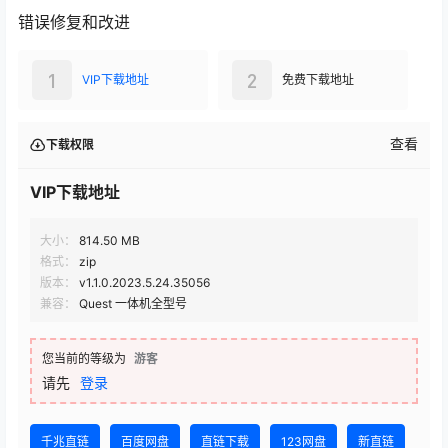
错误修复和改进
1
2
VIP下载地址
免费下载地址
查看
下载权限
VIP下载地址
大小：
814.50 MB
格式：
zip
版本：
v1.1.0.2023.5.24.35056
兼容：
Quest 一体机全型号
您当前的等级为
游客
请先
登录
千兆直链
百度网盘
直链下载
123网盘
新直链