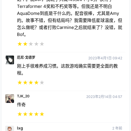
Terraformer 4奖和不朽奖等等。但我还是不明白
AquaDome到底是干什么的。配音很棒，尤其是Amy
的。故事不错，但有结局吗？我需要降低星球温度，但
怎么做呢？或者打败Carmine之后就结束了？没错，就
Bof。
★
★
★
★
★
厄尼·戈德罗
2023年4月1日 09:42
刚上手很难养成习惯。这款游戏确实需要更全面的教
程。
★
★
★
★
★
TJK_20
2023年2月14日 04:57
传奇
★
★
★
★
★
lxg
2 年前