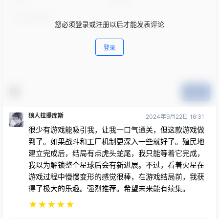
您必须登录或注册以后才能发表评论
登录
提交
狼人拉提库斯
2024年9月22日 16:31
很少有游戏能吸引我，让我一口气通关，但这款游戏做
到了。如果战斗和工厂机制更深入一些就好了。殖民地
建立完成后，结局有点虎头蛇尾，我只能等着它完成，
我以为解锁整个星球后会有新进展。不过，看着火星在
游戏过程中慢慢变形的感觉很棒，在游戏结局前，我获
得了极大的乐趣。强烈推荐。希望未来能有续集。
★
★
★
★
★