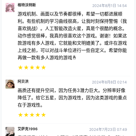
格特沃特斯
2024年8月1日 14:54
游戏机制、画面以及节奏都很棒，希望一切都进展顺
利。有些机制的学习曲线很高，让我时刻保持警惕（我
喜欢挑战）。人工智能改造火星，真是个很酷的概念。
动作感觉很棒，我真的很喜欢这个游戏。谢谢！如果这
款游戏有多人游戏，它就能和文明媲美了。或许在游戏
上线之前，可以对战斗单位进行一些自定义。希望你能
再做一款有多人游戏的游戏🤞
★
★
★
★
★
阿贝洪
2024年8月8日 02:14
画质还有提升空间，因为任务3潜力巨大。分辨率好像
降低了。给它五星，因为游戏性，因为这类游戏的重点
在于游戏性。
★
★
★
★
★
艾萨克1996
2024年7月23日 07:49