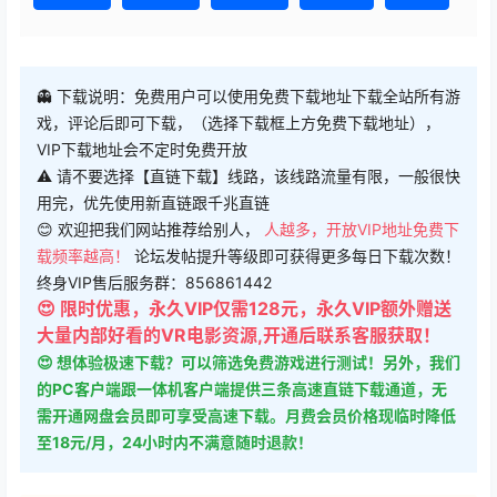
👻 下载说明：免费用户可以使用免费下载地址下载全站所有游
戏，评论后即可下载，（选择下载框上方免费下载地址），
VIP下载地址会不定时免费开放
⚠ 请不要选择【直链下载】线路，该线路流量有限，一般很快
用完，优先使用新直链跟千兆直链
😊 欢迎把我们网站推荐给别人，
人越多，开放VIP地址免费下
载频率越高！
论坛发帖提升等级即可获得更多每日下载次数！
终身VIP售后服务群：856861442
😍 限时优惠，永久VIP仅需128元，永久VIP额外赠送
大量内部好看的VR电影资源,开通后联系客服获取！
😍 想体验极速下载？可以筛选免费游戏进行测试！另外，我们
的PC客户端跟一体机客户端提供三条高速直链下载通道，无
需开通网盘会员即可享受高速下载。月费会员价格现临时降低
至18元/月，24小时内不满意随时退款！