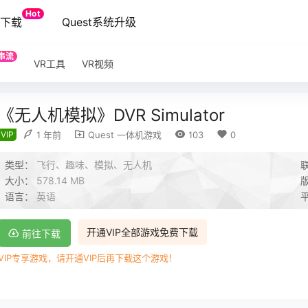
Hot
端下载
Quest系统升级
串流
VR工具
VR视频
《无人机模拟》DVR Simulator
VIP
1 年前
Quest 一体机游戏
103
0
类型：
飞行、趣味、模拟、无人机
大小：
578.14 MB
语言：
英语
开通VIP全部游戏免费下载
前往下载
VIP专享游戏，请开通VIP后再下载这个游戏！