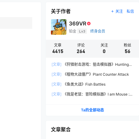
关于作者
关注
私信
369VR
铂金
Lv3
终身会员
文章
评论
关注
粉丝
4415
264
0
56
[文章]
《狩猎射击游戏：狙击模拟器》Hunting
Shooter: Sniper Simulator
[文章]
《植物大战僵尸》Plant Counter Attack
[文章]
《鱼类大战》Fish Battles
[文章]
《我是老鼠：冒险模拟器》I am Mouse :
Adventure Simulator
Ta的全部动态
文章聚合