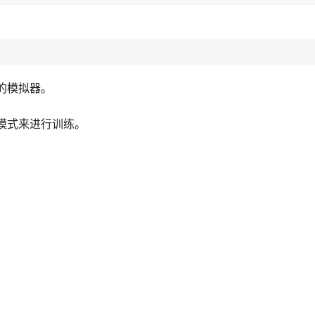
的模拟器。
模式来进行训练。
。