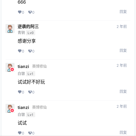
回复
0
0
逆袭的阿三
2 年前
青铜
Lv0
感谢分享
回复
0
0
2 年前
tianzi
赛博修仙
白银
Lv1
试试好不好玩
回复
0
0
2 年前
tianzi
赛博修仙
白银
Lv1
试试
回复
0
0