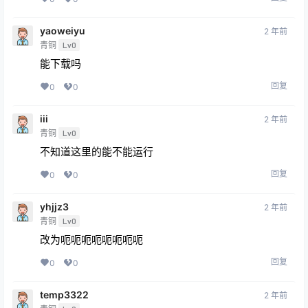
yaoweiyu
2 年前
青铜
Lv0
能下载吗
回复
0
0
iii
2 年前
青铜
Lv0
不知道这里的能不能运行
回复
0
0
yhjjz3
2 年前
青铜
Lv0
改为呃呃呃呃呃呃呃呃
回复
0
0
temp3322
2 年前
青铜
Lv0