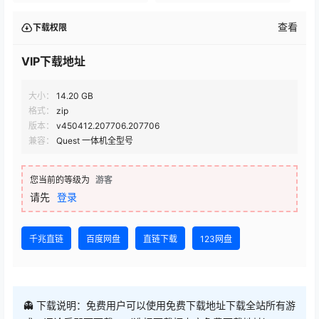
查看
下载权限
VIP下载地址
大小：
14.20 GB
格式：
zip
版本：
v450412.207706.207706
兼容：
Quest 一体机全型号
您当前的等级为
游客
请先
登录
千兆直链
百度网盘
直链下载
123网盘
👻 下载说明：免费用户可以使用免费下载地址下载全站所有游
戏，评论后即可下载，（选择下载框上方免费下载地址），