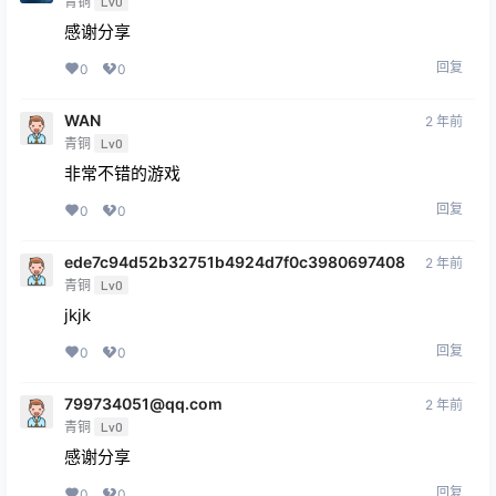
感谢分享
回复
0
0
WAN
2 年前
青铜
Lv0
非常不错的游戏
回复
0
0
ede7c94d52b32751b4924d7f0c3980697408
2 年前
青铜
Lv0
jkjk
回复
0
0
799734051@qq.com
2 年前
青铜
Lv0
感谢分享
回复
0
0