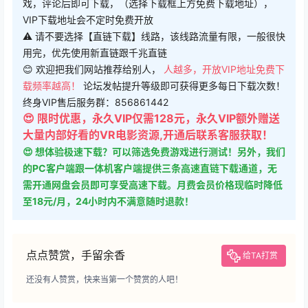
VIP下载地址会不定时免费开放
⚠ 请不要选择【直链下载】线路，该线路流量有限，一般很快
用完，优先使用新直链跟千兆直链
😊 欢迎把我们网站推荐给别人，
人越多，开放VIP地址免费下
载频率越高！
论坛发帖提升等级即可获得更多每日下载次数！
终身VIP售后服务群：856861442
😍 限时优惠，永久VIP仅需128元，永久VIP额外赠送
大量内部好看的VR电影资源,开通后联系客服获取！
😍 想体验极速下载？可以筛选免费游戏进行测试！另外，我们
的PC客户端跟一体机客户端提供三条高速直链下载通道，无
需开通网盘会员即可享受高速下载。月费会员价格现临时降低
至18元/月，24小时内不满意随时退款！
点点赞赏，手留余香
给TA打赏
还没有人赞赏，快来当第一个赞赏的人吧！