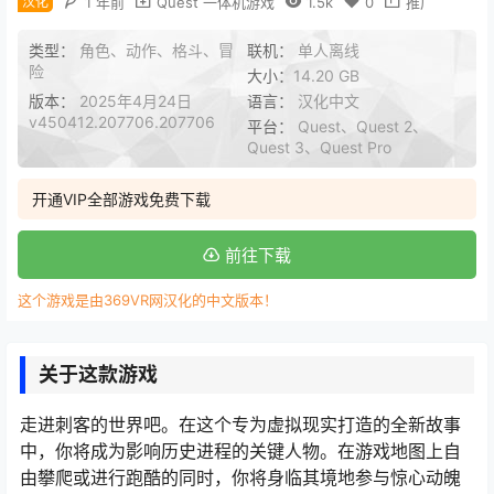
汉化
1 年前
Quest 一体机游戏
1.5k
0
推广
类型：
角色、动作、格斗、冒
联机：
单人离线
险
大小：
14.20 GB
版本：
2025年4月24日
语言：
汉化中文
v450412.207706.207706
平台：
Quest、Quest 2、
Quest 3、Quest Pro
开通VIP全部游戏免费下载
前往下载
这个游戏是由369VR网汉化的中文版本！
关于这款游戏
走进刺客的世界吧。在这个专为虚拟现实打造的全新故事
中，你将成为影响历史进程的关键人物。在游戏地图上自
由攀爬或进行跑酷的同时，你将身临其境地参与惊心动魄