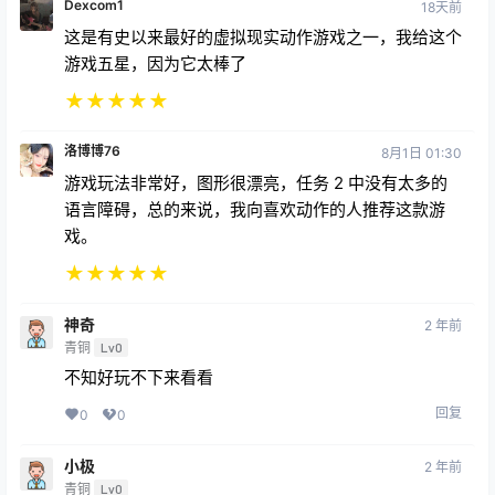
这是有史以来最好的虚拟现实动作游戏之一，我给这个
游戏五星，因为它太棒了
★
★
★
★
★
洛博博76
8月1日 01:30
游戏玩法非常好，图形很漂亮，任务 2 中没有太多的
语言障碍，总的来说，我向喜欢动作的人推荐这款游
戏。
★
★
★
★
★
神奇
2 年前
青铜
Lv0
不知好玩不下来看看
回复
0
0
小极
2 年前
青铜
Lv0
r看看怎么样