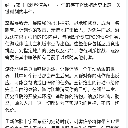
纳·肯威（《刺客信条》）。你的存在将影响历史上这一关
键时刻的事件。
掌握最致命、最隐秘的战斗技能、战术和武器，成为一名
刺客。计划你的攻击，无情地打击敌人，为逃生而战。游
戏还提供了独特的PC内容，包括四个专属PC的侦查任务，
使游戏体验比主机版本更为出色。这些任务包括屋顶竞速
挑战、到指定地点的比赛以及弓箭手潜行刺杀挑战，玩家
需要在其中暗杀所有弓箭手以帮助其他刺客。
游戏环境逼真而响应迅速，让你体验一个生动活泼的世
界，其中每个行动都会产生后果。人群对你的动作做出反
应，可能会帮助或阻碍你的任务。全新维度的行动带给你
完全自由的体验，随时随地消灭你的目标。在细节丰富、
历史准确的开放式环境中追踪你的猎物，缩放建筑物，骑
马，融入人群。这一切都是为了实现你的目标，不惜一切
代价。
重新体验十字军东征的史诗时代，刺客信条将你带入12世