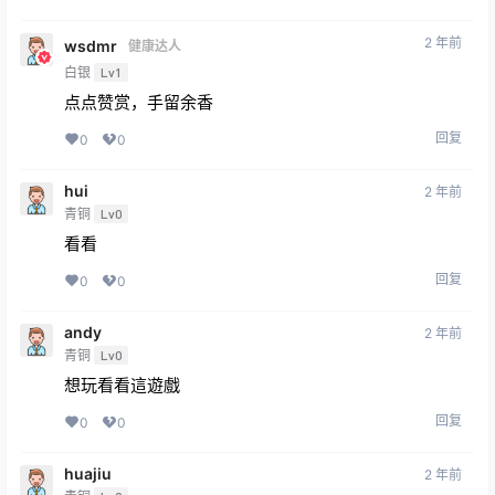
2 年前
wsdmr
健康达人
白银
Lv1
点点赞赏，手留余香
回复
0
0
hui
2 年前
青铜
Lv0
看看
回复
0
0
andy
2 年前
青铜
Lv0
想玩看看這遊戲
回复
0
0
huajiu
2 年前
青铜
Lv0