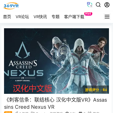
Hot
首页
VR论坛
VR快讯
专题
客户端下载
Quest
游戏评分：8.6
《刺客信条：联结核心 汉化中文版VR》Assas
sins Creed Nexus VR