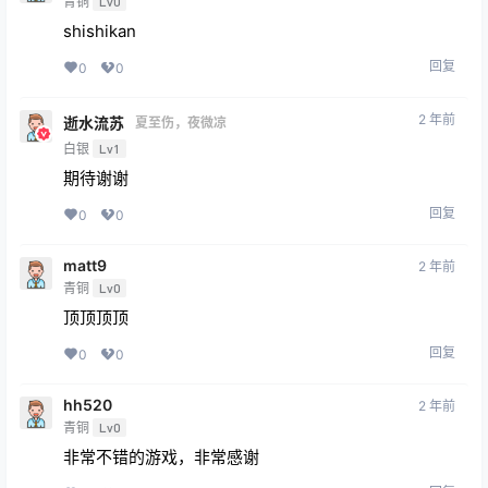
shishikan
回复
0
0
2 年前
逝水流苏
夏至伤，夜微凉
白银
Lv1
期待谢谢
回复
0
0
matt9
2 年前
青铜
Lv0
顶顶顶顶
回复
0
0
hh520
2 年前
青铜
Lv0
非常不错的游戏，非常感谢
回复
0
0