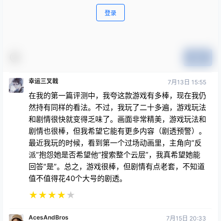
登录
提交
幸运三叉戟
7月13日 15:55
在我的第一篇评测中，我夸这款游戏有多棒，现在我仍
然持有同样的看法。不过，我玩了二十多遍，游戏玩法
和剧情很快就变得乏味了。画面非常精美，游戏玩法和
剧情也很棒，但我希望它能有更多内容（剧透预警）。
最近我玩的时候，看到第一个过场动画里，主角向“反
派”抱怨她是否希望他“搜索整个云层”，我真希望她能
回答“是”。总之，游戏很棒，但剧情有点老套，不知道
值不值得花40个大号的剧透。
★
★
★
★
★
AcesAndBros
7月15日 20:33
我是《刺客信条》的超级粉丝，我帮你省点钱。剧情不