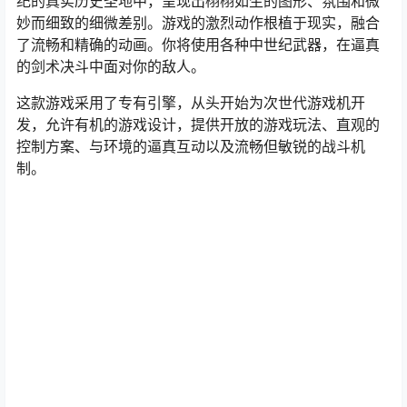
纪的真实历史圣地中，呈现出栩栩如生的图形、氛围和微
妙而细致的细微差别。游戏的激烈动作根植于现实，融合
了流畅和精确的动画。你将使用各种中世纪武器，在逼真
的剑术决斗中面对你的敌人。
这款游戏采用了专有引擎，从头开始为次世代游戏机开
发，允许有机的游戏设计，提供开放的游戏玩法、直观的
控制方案、与环境的逼真互动以及流畅但敏锐的战斗机
制。