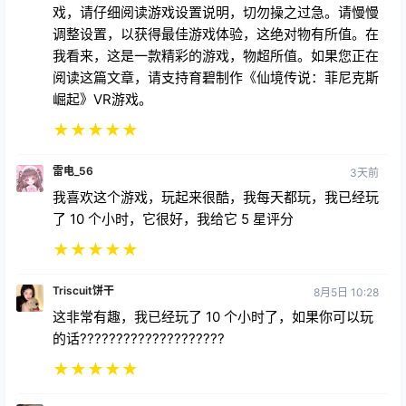
调整设置，以获得最佳游戏体验，这绝对物有所值。在
我看来，这是一款精彩的游戏，物超所值。如果您正在
阅读这篇文章，请支持育碧制作《仙境传说：菲尼克斯
崛起》VR游戏。
★
★
★
★
★
雷电_56
3天前
我喜欢这个游戏，玩起来很酷，我每天都玩，我已经玩
了 10 个小时，它很好，我给它 5 星评分
★
★
★
★
★
Triscuit饼干
8月5日 10:28
这非常有趣，我已经玩了 10 个小时了，如果你可以玩
的话????????????????????
★
★
★
★
★
Dexcom1
18天前