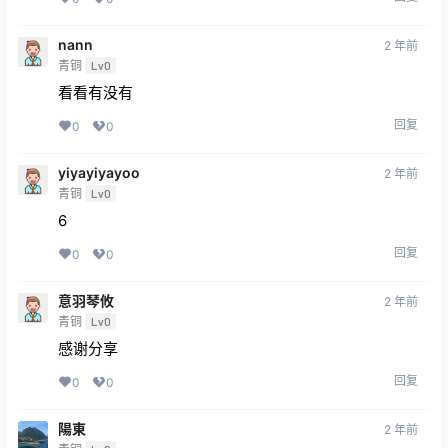
nann
2 年前
青铜
Lv0
看看有没有
回复
0
0
yiyayiyayoo
2 年前
青铜
Lv0
6
回复
0
0
意羽琴攸
2 年前
青铜
Lv0
感谢分享
回复
0
0
陽東
2 年前
青铜
Lv0