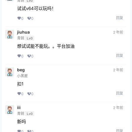
试试v64可以玩吗！
回复
0
0
jiuhua
2 年前
青铜
Lv0
想试试能不能玩。。平台加油
回复
0
0
beg
2 年前
小黑屋
扣1
回复
0
0
iii
2 年前
青铜
Lv0
新吗
回复
0
0