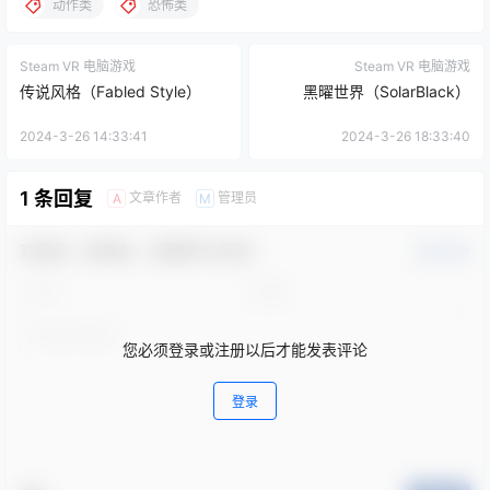
动作类
恐怖类
Steam VR 电脑游戏
Steam VR 电脑游戏
传说风格（Fabled Style）
黑曜世界（SolarBlack）
2024-3-26 14:33:41
2024-3-26 18:33:40
1 条回复
文章作者
管理员
A
M
欢迎您，新朋友，感谢参与互动！
确认修改
您必须登录或注册以后才能发表评论
登录