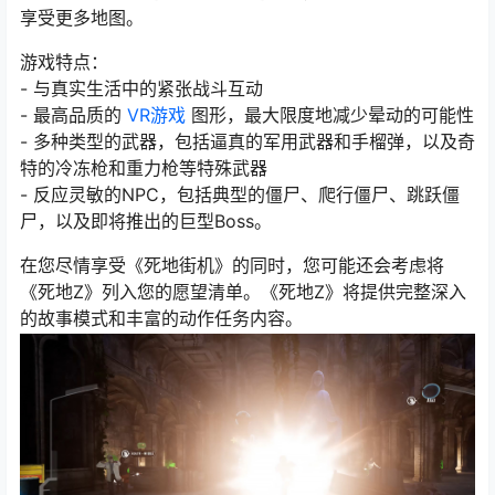
享受更多地图。
游戏特点：
- 与真实生活中的紧张战斗互动
- 最高品质的
VR游戏
图形，最大限度地减少晕动的可能性
- 多种类型的武器，包括逼真的军用武器和手榴弹，以及奇
特的冷冻枪和重力枪等特殊武器
- 反应灵敏的NPC，包括典型的僵尸、爬行僵尸、跳跃僵
尸，以及即将推出的巨型Boss。
在您尽情享受《死地街机》的同时，您可能还会考虑将
《死地Z》列入您的愿望清单。《死地Z》将提供完整深入
的故事模式和丰富的动作任务内容。