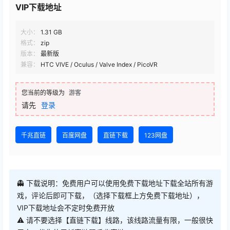
VIP下载地址
大小：
1.31 GB
格式：
zip
版本：
最新版
兼容：
HTC VIVE / Oculus / Valve Index / PicoVR
您当前的等级为
游客
请先
登录
千兆直链
百度网盘
直链下载
123网盘
👻 下载说明：免费用户可以使用免费下载地址下载全站所有游
戏，评论后即可下载，（选择下载框上方免费下载地址），
VIP下载地址会不定时免费开放
⚠ 请不要选择【直链下载】线路，该线路流量有限，一般很快