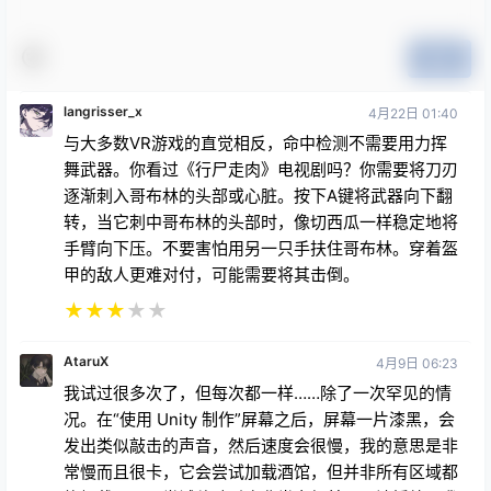
提交
langrisser_x
4月22日 01:40
与大多数VR游戏的直觉相反，命中检测不需要用力挥
舞武器。你看过《行尸走肉》电视剧吗？你需要将刀刃
逐渐刺入哥布林的头部或心脏。按下A键将武器向下翻
转，当它刺中哥布林的头部时，像切西瓜一样稳定地将
手臂向下压。不要害怕用另一只手扶住哥布林。穿着盔
甲的敌人更难对付，可能需要将其击倒。
★
★
★
★
★
AtaruX
4月9日 06:23
我试过很多次了，但每次都一样……除了一次罕见的情
况。在“使用 Unity 制作”屏幕之后，屏幕一片漆黑，会
发出类似敲击的声音，然后速度会很慢，我的意思是非
常慢而且很卡，它会尝试加载酒馆，但并非所有区域都