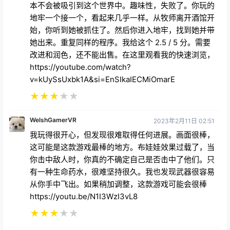
本不会被吸引到这个世界中。趣味性，失败了。你玩的
地牢一个接一个，看起来几乎一样。从牧师离开酒馆开
始，你听到她被抓住了。然后你进入地牢，找到她并带
她出来。重复同样的程序。我给这个 2.5 / 5 分。需要
改进和润色，还不能出售。在这里观看我的快速浏览，
https://youtube.com/watch?
v=kUySsUxbk1A&si=EnSIkaIECMiOmarE
★
★
★
★
★
WelshGamerVR
2023年2月11日 02:51
我玩得很开心，但发现很难取得任何进展。画面很棒，
这可能是这款游戏最棒的地方。布娃娃效果过载了，当
你击中敌人时，你真的不确定自己是否击中了他们。只
有一种生命药水，很难坚持很久。我也发现武器很容易
从你手中飞出。如果稍加调整，这款游戏可能会很棒
https://youtu.be/N1I3WzI3vL8
★
★
★
★
★