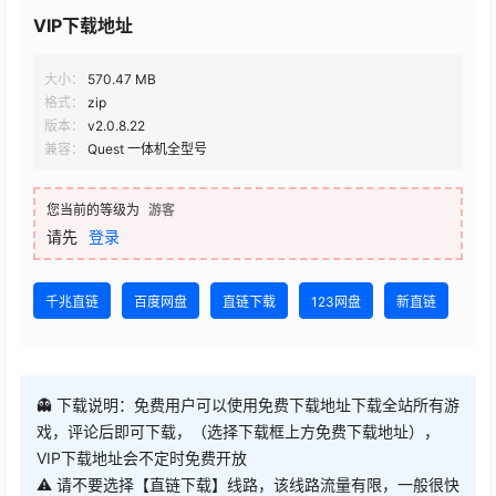
VIP下载地址
大小：
570.47 MB
格式：
zip
版本：
v2.0.8.22
兼容：
Quest 一体机全型号
您当前的等级为
游客
请先
登录
千兆直链
百度网盘
直链下载
123网盘
新直链
👻 下载说明：免费用户可以使用免费下载地址下载全站所有游
戏，评论后即可下载，（选择下载框上方免费下载地址），
VIP下载地址会不定时免费开放
⚠ 请不要选择【直链下载】线路，该线路流量有限，一般很快