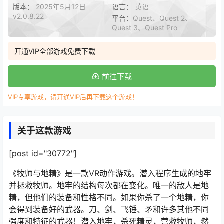
版本：
2025年5月12日
语言：
英语
v2.0.8.22
平台：
Quest、Quest 2、
Quest 3、Quest Pro
开通VIP全部游戏免费下载
前往下载
VIP专享游戏，请开通VIP后再下载这个游戏！
关于这款游戏
[post id="30772"]
《牧师与地精》是一款VR动作游戏。潜入程序生成的地牢
并拯救牧师。地牢的结构每次都在变化。唯一的敌人是地
精，但他们的装备和性格不同。如果你杀了一个地精，你
会得到装备好的武器。刀、剑、飞锤、矛和许多其他不同
强度和特征的武器！潜入地牢，杀死精灵，营救牧师，然