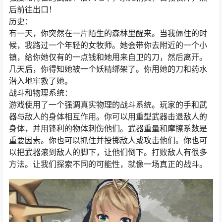
后前往出口！
历史：
有一天，你突然在一片陌生的森林里醒来。当我僵住的时
候，我路过一个年轻的女牧师。她会带你去附近的一个小
镇，给你她仅有的一点钱和她用来自卫的刀，然后离开。
几天后，你得知她被一个妖精绑架了。你用她的刀和药水
潜入地牢救了她。
战斗和物理系统：
游戏使用了一个强调真实物理的战斗系统。玩家的手和武
器与敌人的身体相互作用。你可以用重型武器击退敌人的
身体，并用锋利的物体刺伤他们。武器重量和摩擦系数是
重要因素。你也可以抓住并投掷敌人或攻击他们。你也可
以把武器滚到敌人的脚下，让他们倒下。打败敌人有很多
方法。让我们探索不同的可能性，就像一场真正的战斗。