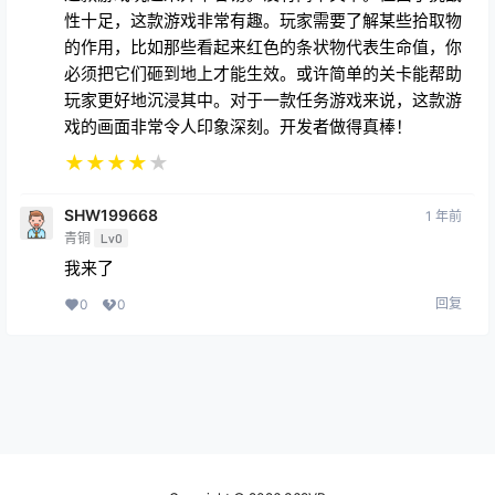
性十足，这款游戏非常有趣。玩家需要了解某些拾取物
的作用，比如那些看起来红色的条状物代表生命值，你
必须把它们砸到地上才能生效。或许简单的关卡能帮助
玩家更好地沉浸其中。对于一款任务游戏来说，这款游
戏的画面非常令人印象深刻。开发者做得真棒！
★
★
★
★
★
SHW199668
1 年前
青铜
Lv0
我来了
回复
0
0