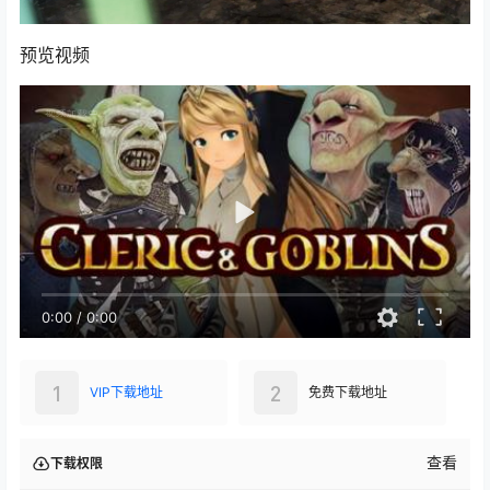
预览视频
0:00
/
0:00
1
2
VIP下载地址
免费下载地址
查看
下载权限