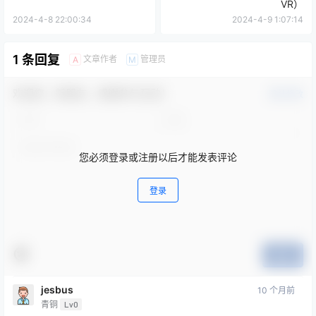
VR）
2024-4-8 22:00:34
2024-4-9 1:07:14
1 条回复
文章作者
管理员
A
M
欢迎您，新朋友，感谢参与互动！
确认修改
您必须登录或注册以后才能发表评论
登录
提交
jesbus
10 个月前
青铜
Lv0