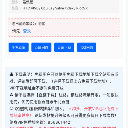
版本：
最新版
兼容：
HTC VIVE / Oculus / Valve Index / PicoVR
您当前的等级为
游客
请先
登录
千兆直链
百度网盘
直链下载
123网盘
👻 下载说明：免费用户可以使用免费下载地址下载全站所有游
戏，评论后即可下载，（选择下载框上方免费下载地址），
VIP下载地址会不定时免费开放
⚠ 请不要选择【直链下载】线路，该线路流量有限，一般很快
用完，优先使用新直链跟千兆直链
😊 欢迎把我们网站推荐给别人，
人越多，开放VIP地址免费下
载频率越高！
论坛发帖提升等级即可获得更多每日下载次数！
终身VIP售后服务群：856861442