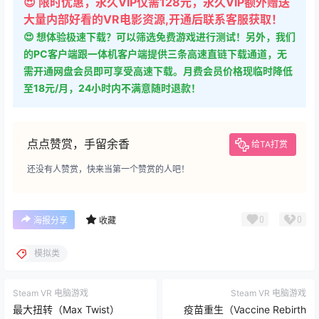
😍 限时优惠，永久VIP仅需128元，永久VIP额外赠送
大量内部好看的VR电影资源,开通后联系客服获取！
😍 想体验极速下载？可以筛选免费游戏进行测试！另外，我们
的PC客户端跟一体机客户端提供三条高速直链下载通道，无
需开通网盘会员即可享受高速下载。月费会员价格现临时降低
至18元/月，24小时内不满意随时退款！
点点赞赏，手留余香
给TA打赏
还没有人赞赏，快来当第一个赞赏的人吧！
0
0
海报分享
收藏
模拟类
Steam VR 电脑游戏
Steam VR 电脑游戏
最大扭转（Max Twist）
疫苗重生（Vaccine Rebirth