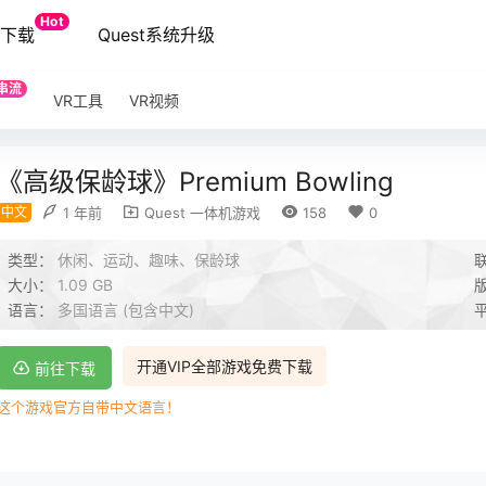
Hot
端下载
Quest系统升级
串流
VR工具
VR视频
《高级保龄球》Premium Bowling
中文
1 年前
Quest 一体机游戏
158
0
类型：
休闲、运动、趣味、保龄球
大小：
1.09 GB
语言：
多国语言 (包含中文)
开通VIP全部游戏免费下载
前往下载
这个游戏官方自带中文语言！