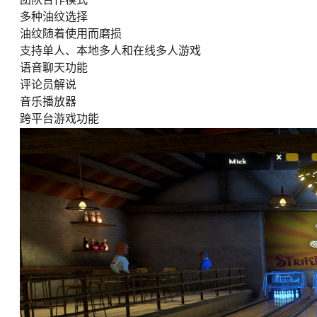
多种油纹选择
油纹随着使用而磨损
支持单人、本地多人和在线多人游戏
语音聊天功能
评论员解说
音乐播放器
跨平台游戏功能