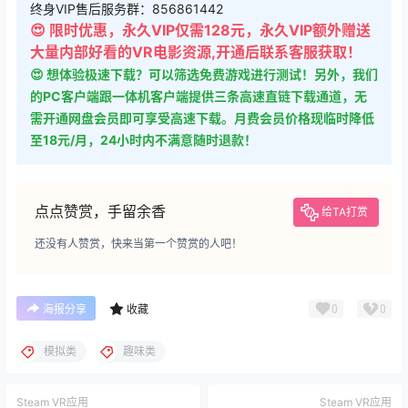
终身VIP售后服务群：856861442
😍 限时优惠，永久VIP仅需128元，永久VIP额外赠送
大量内部好看的VR电影资源,开通后联系客服获取！
😍 想体验极速下载？可以筛选免费游戏进行测试！另外，我们
的PC客户端跟一体机客户端提供三条高速直链下载通道，无
需开通网盘会员即可享受高速下载。月费会员价格现临时降低
至18元/月，24小时内不满意随时退款！
点点赞赏，手留余香
给TA打赏
还没有人赞赏，快来当第一个赞赏的人吧！
0
0
海报分享
收藏
模拟类
趣味类
Steam VR应用
Steam VR应用