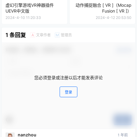
虚幻引擎游戏VR神器插件
动作捕捉融合 [ VR ]（Mocap
UEVR中文版
Fusion [ VR ]）
2024-4-10 11:20:33
2024-4-12 20:53:50
1 条回复
文章作者
管理员
A
M
欢迎您，新朋友，感谢参与互动！
确认修改
您必须登录或注册以后才能发表评论
登录
提交
nanzhou
1 年前