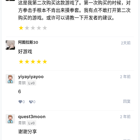
这是我第二次购买这款游戏了。第一次购买的时候，对
方拳击手根本不肯出来摸拳套。我有点不敢打开第二次
购买的游戏。或许可以请教一下开发者的建议。
★
★
★
★
★
阿图拉斯30
2天前
好游戏
★
★
★
★
★
yiyayiyayoo
2 年前
青铜
Lv0
6
回复
0
0
quest3moon
2 年前
青铜
Lv0
谢谢分享