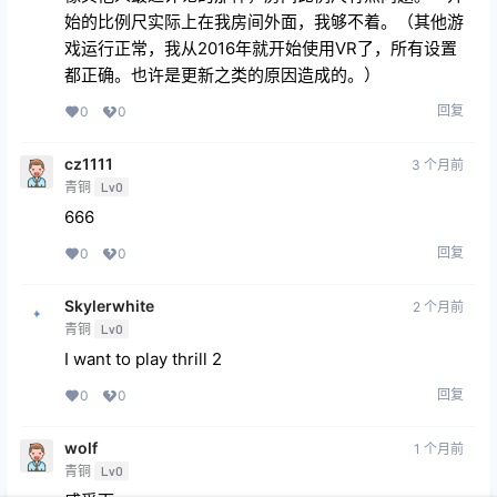
始的比例尺实际上在我房间外面，我够不着。（其他游
戏运行正常，我从2016年就开始使用VR了，所有设置
都正确。也许是更新之类的原因造成的。）
回复
0
0
cz1111
3 个月前
青铜
Lv0
666
回复
0
0
Skylerwhite
2 个月前
青铜
Lv0
I want to play thrill 2
回复
0
0
wolf
1 个月前
青铜
Lv0