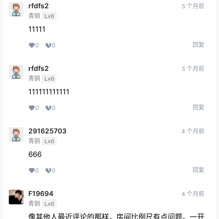
rfdfs2
5 个月前
青铜
Lv0
11111
回复
0
0
rfdfs2
5 个月前
青铜
Lv0
111111111111
回复
0
0
291625703
4 个月前
青铜
Lv0
666
回复
0
0
F19694
4 个月前
青铜
Lv0
像其他人最近评论的那样，房间比例尺有点问题。一开