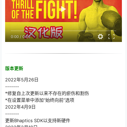
0:00
/
0:00
版本更新
2022年5月26日
-------
*修复自上次更新以来不存在的瘀伤和割伤
*在设置菜单中添加“始终向前”选项
2022年4月9日
-------
更新Bhaptics SDK以支持新硬件