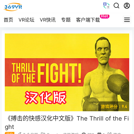
Hot
首页
VR论坛
VR快讯
专题
客户端下载
Quest
游戏评分：9.4
《搏击的快感汉化中文版》The Thrill of the Fi
ght