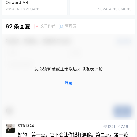
Onward VR
2024-4-18 21:34:11
2024-4-19 0:40:19
62 条回复
文章作者
管理员
A
M
欢迎您，新朋友，感谢参与互动！
确认修改
您必须登录或注册以后才能发表评论
登录
提交
STB1324
6月24日 07:16
好的，第一点。它不会让你摇杆漂移。第二点。第一轮