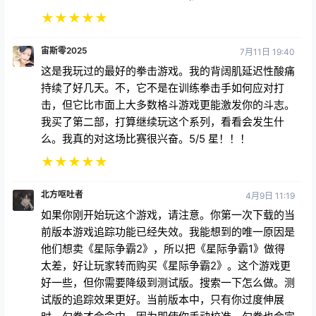
★
★
★
★
★
宙斯零2025
7月11日 19:40
这是我玩过的最好的拳击游戏。我的背阔肌延迟性酸痛
持续了好几天。不，它不是在训练拳击手如何应对打
击，但它比市面上大多数格斗游戏更能激发你的斗志。
我买了第二部，打算继续玩这个系列，看看会发生什
么。我真的对这场比赛很兴奋。5/5 星！！！
★
★
★
★
★
北方呕吐者
4月9日 11:19
如果你刚开始玩这个游戏，请注意。你第一次下载的当
前版本游戏追踪功能已经失效。我能想到的唯一原因是
他们想卖《星际争霸2》，所以把《星际争霸1》做得
太差，好让玩家转而购买《星际争霸2》。这个游戏更
好一些，但你需要降级到测试版。搜索一下怎么做。测
试版的追踪效果更好。当前版本中，只有你过度伸展