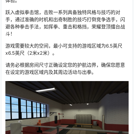
体验。
跃入虚拟拳击馆，击败一系列具备独特风格与技巧的对
手，通过准确的时机和出奇制胜的技巧打倒竞争选手，闪
避各种拳击手法，如挥拳、重击和格挡，荣耀登顶擂台战
斗！
游戏需要较大的空间，最小可支持的游戏区域为6.5英尺
x6.5英尺（2米x2米）。
请务必根据房间尺寸正确设定您的护航边界，确保您愿意
在设定的游戏区域内及其周边活动与出拳。