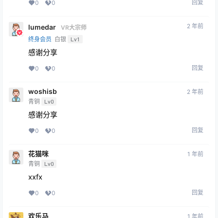
回复
0
0
2 年前
lumedar
VR大宗师
终身会员
白银
Lv1
感谢分享
回复
0
0
woshisb
2 年前
青铜
Lv0
感谢分享
回复
0
0
花猫咪
1 年前
青铜
Lv0
xxfx
回复
0
0
欢乐马
1 年前