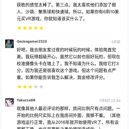
获胜的感觉太棒了。第三点。我太喜欢他们添加了假
人、沙袋、聚焦球和快速球。所以，如果你有6到10美
元买VR游戏，你就知道该买什么了。
★
★
★
★
★
Geckogamer2323
5天前
好吧，我去朋友家过夜的时候玩的时候，体验简直完
美。我玩得超级开心，虽然它以前也挺好玩的，但现在
校准摄像头卡在墙上了，我不知道为什么。我给它打3
分，因为我还是很喜欢这个游戏，但这个问题有点严
重。如果你能告诉我怎么解决，我会修改评分。
★
★
★
★
★
Yakuzza88
7月6日 23:46
就像其他人最近评论的那样，房间比例尺有点问题。一
开始的比例尺实际上在我房间外面，我够不着。（其他
游戏运行正常，我从2016年就开始使用VR了，所有设