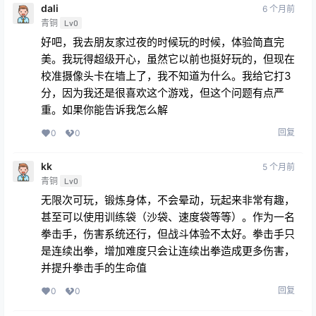
dali
6 个月前
青铜
Lv0
好吧，我去朋友家过夜的时候玩的时候，体验简直完
美。我玩得超级开心，虽然它以前也挺好玩的，但现在
校准摄像头卡在墙上了，我不知道为什么。我给它打3
分，因为我还是很喜欢这个游戏，但这个问题有点严
重。如果你能告诉我怎么解
回复
0
0
kk
5 个月前
青铜
Lv0
无限次可玩，锻炼身体，不会晕动，玩起来非常有趣，
甚至可以使用训练袋（沙袋、速度袋等等）。作为一名
拳击手，伤害系统还行，但战斗体验不太好。拳击手只
是连续出拳，增加难度只会让连续出拳造成更多伤害，
并提升拳击手的生命值
回复
0
0