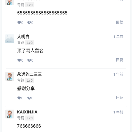
青铜
Lv0
5555555555555555555
回复
0
0
大明白
1 年前
青铜
Lv0
顶了骂人留名
回复
0
0
永远的二三三
1 年前
青铜
Lv0
感谢分享
回复
0
0
KAIXINJIA
1 年前
青铜
Lv0
766666666