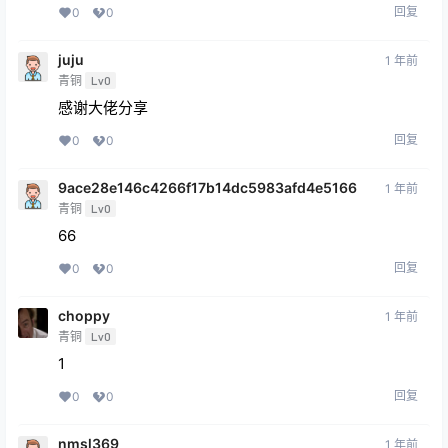
回复
0
0
juju
1 年前
青铜
Lv0
感谢大佬分享
回复
0
0
9ace28e146c4266f17b14dc5983afd4e5166
1 年前
青铜
Lv0
66
回复
0
0
choppy
1 年前
青铜
Lv0
1
回复
0
0
nmsl369
1 年前