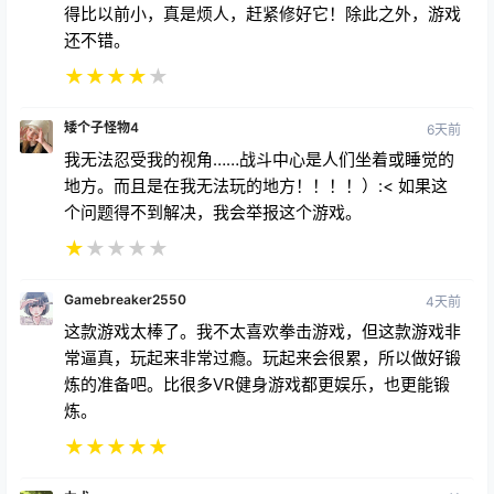
得比以前小，真是烦人，赶紧修好它！除此之外，游戏
还不错。
★
★
★
★
★
矮个子怪物4
6天前
我无法忍受我的视角……战斗中心是人们坐着或睡觉的
地方。而且是在我无法玩的地方！！！！）:< 如果这
个问题得不到解决，我会举报这个游戏。
★
★
★
★
★
Gamebreaker2550
4天前
这款游戏太棒了。我不太喜欢拳击游戏，但这款游戏非
常逼真，玩起来非常过瘾。玩起来会很累，所以做好锻
炼的准备吧。比很多VR健身游戏都更娱乐，也更能锻
炼。
★
★
★
★
★