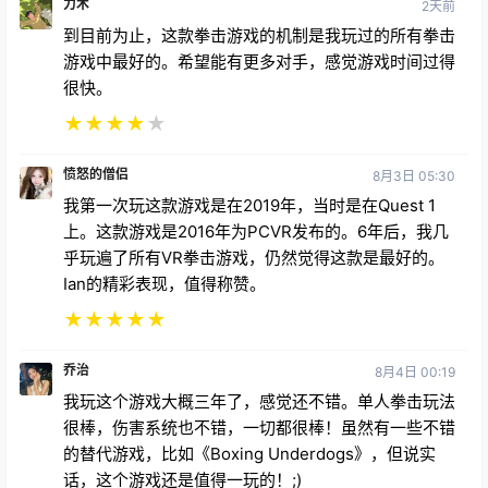
力术
2天前
到目前为止，这款拳击游戏的机制是我玩过的所有拳击
游戏中最好的。希望能有更多对手，感觉游戏时间过得
很快。
★
★
★
★
★
愤怒的僧侣
8月3日 05:30
我第一次玩这款游戏是在2019年，当时是在Quest 1
上。这款游戏是2016年为PCVR发布的。6年后，我几
乎玩遍了所有VR拳击游戏，仍然觉得这款是最好的。
Ian的精彩表现，值得称赞。
★
★
★
★
★
乔治
8月4日 00:19
我玩这个游戏大概三年了，感觉还不错。单人拳击玩法
很棒，伤害系统也不错，一切都很棒！虽然有一些不错
的替代游戏，比如《Boxing Underdogs》，但说实
话，这个游戏还是值得一玩的！;)