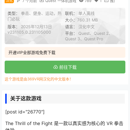
汉化
7 个月前
Quest 一体机游戏
789
1
推广
类型：
拳击、健身、运动，热
联机：
单人离线
门必玩
大小：
760.31 MB
版本：
2025年12月13日
语言：
汉化中文
v231105.0.231105000
平台：
Quest、Quest 2、
Quest 3、Quest Pro
开通VIP全部游戏免费下载
前往下载
这个游戏是由369VR网汉化的中文版本！
关于这款游戏
[post id="26770"]
The Thrill of the Fight 是一款以真实感为核心的 VR 拳击