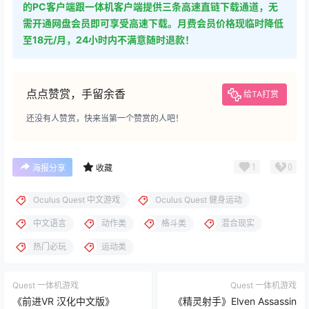
的PC客户端跟一体机客户端提供三条高速直链下载通道，无
需开通网盘会员即可享受高速下载。月费会员价格现临时降低
至18元/月，24小时内不满意随时退款！
点点赞赏，手留余香
给TA打赏
还没有人赞赏，快来当第一个赞赏的人吧！
1
0
海报分享
收藏
Oculus Quest 中文游戏
Oculus Quest 健身运动
中文语言
动作类
格斗类
混合现实
热门必玩
运动类
Quest 一体机游戏
Quest 一体机游戏
《前进VR 汉化中文版》
《精灵射手》Elven Assassin